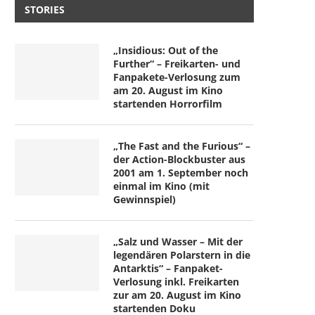
STORIES
„Insidious: Out of the
Further“ – Freikarten- und
Fanpakete-Verlosung zum
am 20. August im Kino
startenden Horrorfilm
„The Fast and the Furious“ –
der Action-Blockbuster aus
2001 am 1. September noch
einmal im Kino (mit
Gewinnspiel)
„Salz und Wasser – Mit der
legendären Polarstern in die
Antarktis“ – Fanpaket-
Verlosung inkl. Freikarten
zur am 20. August im Kino
startenden Doku