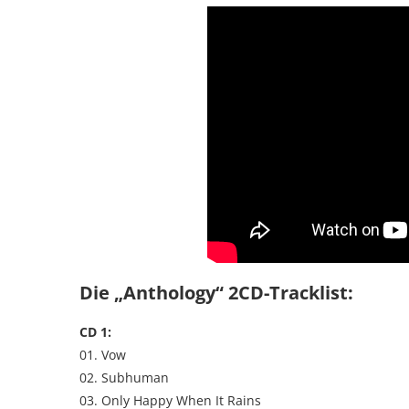
Die „Anthology“ 2CD-Tracklist:
CD 1:
01. Vow
02. Subhuman
03. Only Happy When It Rains