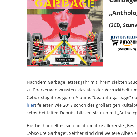
„Antholo
(2CD, Stun
Nachdem Garbage letztes Jahr mit ihrem siebten Stu
zu überzeugen wussten, das sich der Verrücktheit un
Geburtstag ihres guten Albums “beautifulgarbage” ebe
hier
) feierten wie 2018 schon des großartigen Kultalb
selbstbetitelten Debüts, blicken sie nun mit „Antholo
Hierbei handelt es sich nicht um ihre allererste „Best
„Absolute Garbage“. Seither sind drei weitere Alben