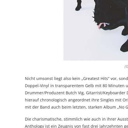
(©
Nicht umsonst liegt also kein „Greatest Hits“ vor, so
Doppel-Vinyl in transparentem Gelb mit 80 Minuten un
Drummer/Produzent Butch Vig, Gitarrist/Keyboarder D
hierauf chronologisch angeordnet ihre Singles mit Or
mit der Band auch beim letzten, starken Album „No 
Die charismatische, stimmlich wie auch in ihrer Aus
Anthology ist ein Zeugnis von fast drei Jahrzehnten g