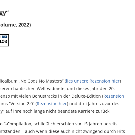
gy“
volume, 2022)
dioalbum „No Gods No Masters“ (
lies unsere Rezension hier
)
serer chaotischen Welt widmete, und dieses Jahr den 20.
nso mit vielen Bonustracks in der Deluxe-Edition (
Rezension
ums “Version 2.0” (
Rezension hier
) und drei Jahre zuvor des
gy“ auf ihre noch lange nicht beendete Karriere zurück.
 of“-Compilation, schließlich erschien vor 15 Jahren bereits
 entstanden – auch wenn diese auch nicht zwingend durch Hits