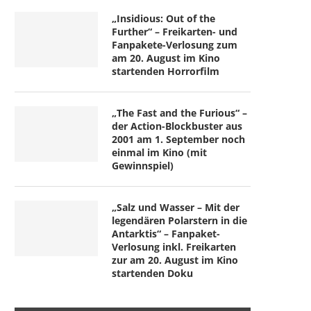
„Insidious: Out of the
Further“ – Freikarten- und
Fanpakete-Verlosung zum
am 20. August im Kino
startenden Horrorfilm
„The Fast and the Furious“ –
der Action-Blockbuster aus
2001 am 1. September noch
einmal im Kino (mit
Gewinnspiel)
„Salz und Wasser – Mit der
legendären Polarstern in die
Antarktis“ – Fanpaket-
Verlosung inkl. Freikarten
zur am 20. August im Kino
startenden Doku