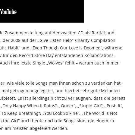
die Zusammenstellung auf der zweiten CD als Rarität und
, der 2008 auf der „Give Listen Help“-Charity-Compilation
matic Habit“ und „Even Though Our Love Is Doomed“, während
iv für den Record Store Day entstandenen Kollaborations-
Auch ihre letzte Single „Wolves“ fehlt – warum auch immer,
ar, wie viele tolle Songs man ihnen schon zu verdanken hat,
 mal getragen angelegt ist, und hierbei sehr gute Melodien
fbietet. Es ist allerdings nicht zu verleugnen, dass die bereits
nly Happy When It Rains“, „Queer“, „Stupid Girl“, „Push It“,
s To Keep Breathing“, „You Look So Fine“, „The World Is Not
p the Girl“ auch heute noch die Songs sind, die einem zu
ten am meisten abgefeiert werden.