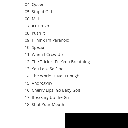
04. Queer
05. Stupid Girl
06. Milk
07. #1 Crush
08. Push It
09. I Think I’m Paranoid
10. Special
11. When I Grow Up
12. The Trick Is To Keep Breathing
13. You Look So Fine
14. The World Is Not Enough
15. Androgyny
16. Cherry Lips (Go Baby Go!)
17. Breaking Up the Girl
18. Shut Your Mouth