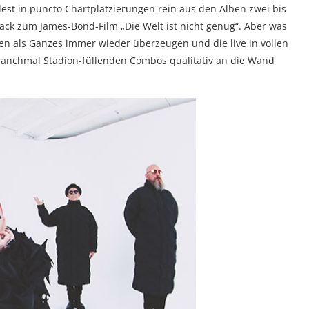
est in puncto Chartplatzierungen rein aus den Alben zwei bis
ack zum James-Bond-Film „Die Welt ist nicht genug“. Aber was
en als Ganzes immer wieder überzeugen und die live in vollen
manchmal Stadion-füllenden Combos qualitativ an die Wand