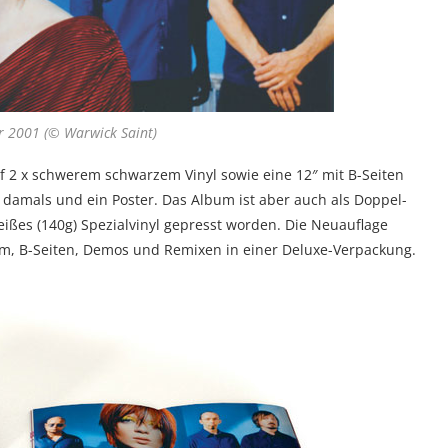
r 2001 (© Warwick Saint)
uf 2 x schwerem schwarzem Vinyl sowie eine 12″ mit B-Seiten
n damals und ein Poster. Das Album ist aber auch als Doppel-
ißes (140g) Spezialvinyl gepresst worden. Die Neuauflage
um, B-Seiten, Demos und Remixen in einer Deluxe-Verpackung.