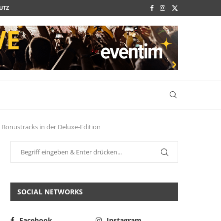
UTZ
 Bonustracks in der Deluxe-Edition
SOCIAL NETWORKS
Facebook
Instagram