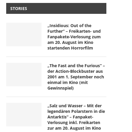
STORIES
„Insidious: Out of the
Further“ – Freikarten- und
Fanpakete-Verlosung zum
am 20. August im Kino
startenden Horrorfilm
„The Fast and the Furious“ –
der Action-Blockbuster aus
2001 am 1. September noch
einmal im Kino (mit
Gewinnspiel)
„Salz und Wasser – Mit der
legendären Polarstern in die
Antarktis“ – Fanpaket-
Verlosung inkl. Freikarten
zur am 20. August im Kino