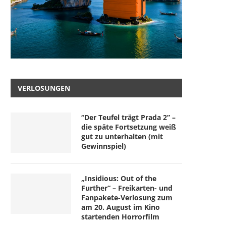
VERLOSUNGEN
“Der Teufel trägt Prada 2” –
die späte Fortsetzung weiß
gut zu unterhalten (mit
Gewinnspiel)
„Insidious: Out of the
Further“ – Freikarten- und
Fanpakete-Verlosung zum
am 20. August im Kino
startenden Horrorfilm