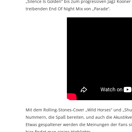
„Silence Is Golden“ bis zum progressiven Jagz Koone
treibenden End Of Night Mix von „Parade“.
Mit dem Rolling-Stones-Cover „Wild Horses“ und „Shu
Nummern, die Spaß bereiten, und auch die Akustikver
Etwas gespaltener werden die Meinungen der Fans sic
hier findet man einige Highlights.