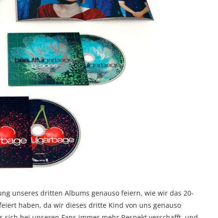
hung unseres dritten Albums genauso feiern, wie wir das 20-
eiert haben, da wir dieses dritte Kind von uns genauso
es sich bei unseren Fans immer mehr Respekt verschafft, und