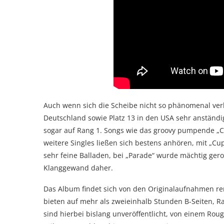
Auch wenn sich die Scheibe nicht so phänomenal verk
Deutschland sowie Platz 13 in den USA sehr anständi
sogar auf Rang 1. Songs wie das groovy pumpende „Che
weitere Singles ließen sich bestens anhören, mit „Cu
sehr feine Balladen, bei „Parade“ wurde mächtig gero
Klanggewand daher.
Das Album findet sich von den Originalaufnahmen rem
bieten auf mehr als zweieinhalb Stunden B-Seiten, R
sind hierbei bislang unveröffentlicht, von einem Ro