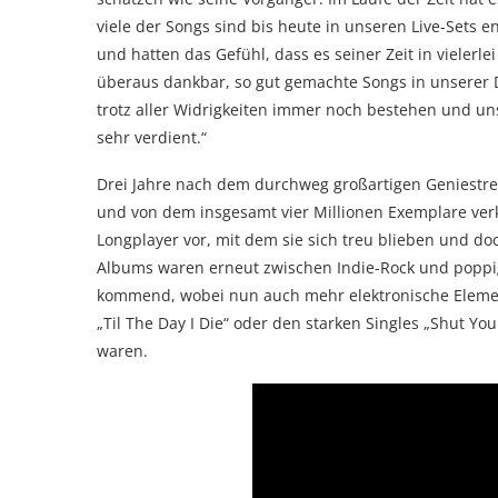
viele der Songs sind bis heute in unseren Live-Sets 
und hatten das Gefühl, dass es seiner Zeit in vielerle
überaus dankbar, so gut gemachte Songs in unserer D
trotz aller Widrigkeiten immer noch bestehen und un
sehr verdient.“
Drei Jahre nach dem durchweg großartigen Geniestreich
und von dem insgesamt vier Millionen Exemplare ver
Longplayer vor, mit dem sie sich treu blieben und d
Albums waren erneut zwischen Indie-Rock und poppi
kommend, wobei nun auch mehr elektronische Elemen
„Til The Day I Die“ oder den starken Singles „Shut 
waren.