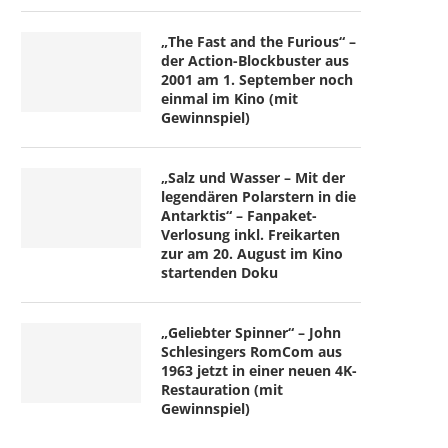
„The Fast and the Furious“ –
der Action-Blockbuster aus
2001 am 1. September noch
einmal im Kino (mit
Gewinnspiel)
„Salz und Wasser – Mit der
legendären Polarstern in die
Antarktis“ – Fanpaket-
Verlosung inkl. Freikarten
zur am 20. August im Kino
startenden Doku
„Geliebter Spinner“ – John
Schlesingers RomCom aus
1963 jetzt in einer neuen 4K-
Restauration (mit
Gewinnspiel)