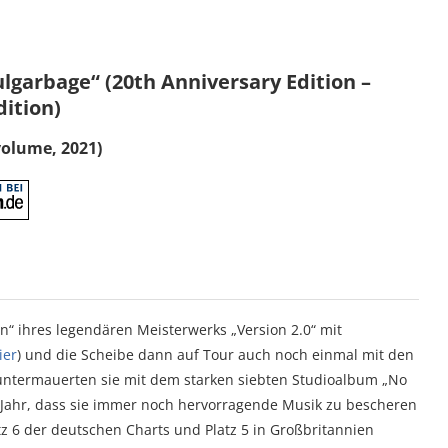
lgarbage“ (20th Anniversary Edition –
dition)
volume, 2021)
“ ihres legendären Meisterwerks „Version 2.0“ mit
ier
) und die Scheibe dann auf Tour auch noch einmal mit den
 untermauerten sie mit dem starken siebten Studioalbum „No
s Jahr, dass sie immer noch hervorragende Musik zu bescheren
z 6 der deutschen Charts und Platz 5 in Großbritannien