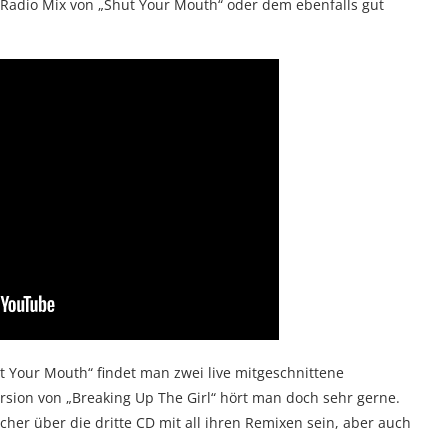
r Radio Mix von „Shut Your Mouth“ oder dem ebenfalls gut
t Your Mouth“ findet man zwei live mitgeschnittene
sion von „Breaking Up The Girl“ hört man doch sehr gerne.
her über die dritte CD mit all ihren Remixen sein, aber auch