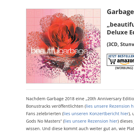
Garbage
„beautifu
Deluxe E
(3CD, Stun
Nachdem Garbage 2018 eine „20th Anniversary Edition
Bonustracks veröffentlichten (
lies unsere Rezension h
Fans zelebrierten (
lies unseren Konzertbericht hier
),
Gods No Masters“ (
lies unsere Rezension hier
) diese
wissen. Und diese kommt auch weiter gut an, wie Plat