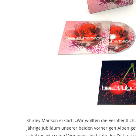
Shirley Manson erklärt: „Wir wollten die Veröffentlic
jährige Jubiläum unserer beiden vorherigen Alben gef
schätzen wie seine Vorgänger. Im Laufe der Zeit hat 