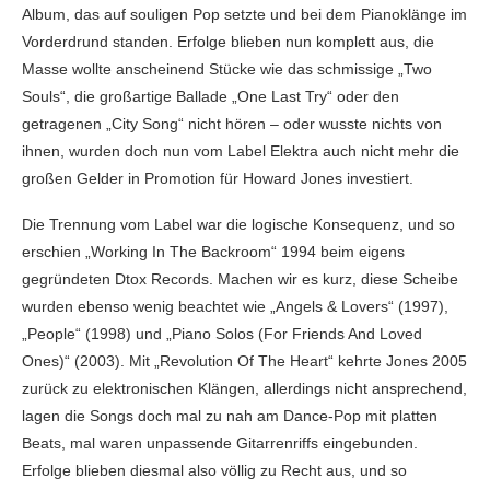
Album, das auf souligen Pop setzte und bei dem Pianoklänge im
Vorderdrund standen. Erfolge blieben nun komplett aus, die
Masse wollte anscheinend Stücke wie das schmissige „Two
Souls“, die großartige Ballade „One Last Try“ oder den
getragenen „City Song“ nicht hören – oder wusste nichts von
ihnen, wurden doch nun vom Label Elektra auch nicht mehr die
großen Gelder in Promotion für Howard Jones investiert.
Die Trennung vom Label war die logische Konsequenz, und so
erschien „Working In The Backroom“ 1994 beim eigens
gegründeten Dtox Records. Machen wir es kurz, diese Scheibe
wurden ebenso wenig beachtet wie „Angels & Lovers“ (1997),
„People“ (1998) und „Piano Solos (For Friends And Loved
Ones)“ (2003). Mit „Revolution Of The Heart“ kehrte Jones 2005
zurück zu elektronischen Klängen, allerdings nicht ansprechend,
lagen die Songs doch mal zu nah am Dance-Pop mit platten
Beats, mal waren unpassende Gitarrenriffs eingebunden.
Erfolge blieben diesmal also völlig zu Recht aus, und so