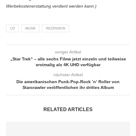
Werbekostenerstattung verdient werden kann.)
CD
MUSIK
REZENSION
voriger Artikel
„Star Trek“ – alle sechs Filme jetzt einzeln und teilweise
erstmalig als 4K UHD verfügbar
nächster Artikel
Die amerikanischen Punk-Pop-Rock ’n‘ Roller von
Starcrawler veröffentlichen ihr drittes Album
RELATED ARTICLES