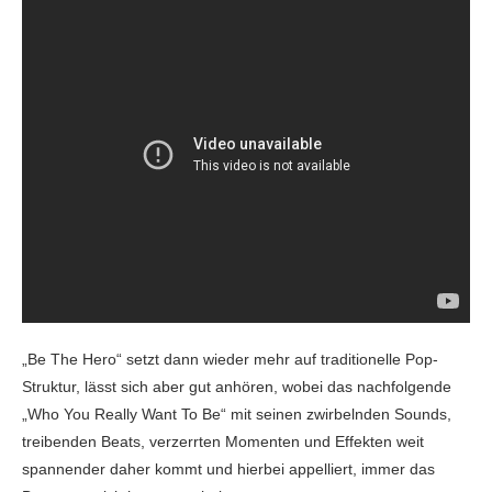
„Be The Hero“ setzt dann wieder mehr auf traditionelle Pop-
Struktur, lässt sich aber gut anhören, wobei das nachfolgende
„Who You Really Want To Be“ mit seinen zwirbelnden Sounds,
treibenden Beats, verzerrten Momenten und Effekten weit
spannender daher kommt und hierbei appelliert, immer das