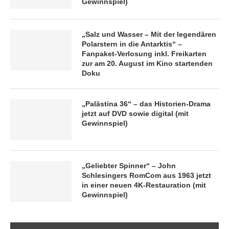
Gewinnspiel)
„Salz und Wasser – Mit der legendären
Polarstern in die Antarktis“ –
Fanpaket-Verlosung inkl. Freikarten
zur am 20. August im Kino startenden
Doku
„Palästina 36“ – das Historien-Drama
jetzt auf DVD sowie digital (mit
Gewinnspiel)
„Geliebter Spinner“ – John
Schlesingers RomCom aus 1963 jetzt
in einer neuen 4K-Restauration (mit
Gewinnspiel)