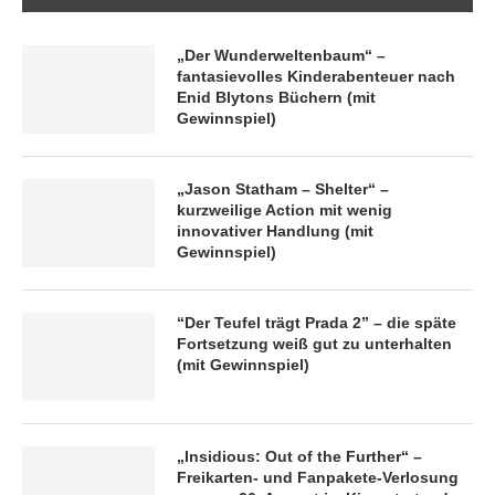
„Der Wunderweltenbaum“ –
fantasievolles Kinderabenteuer nach
Enid Blytons Büchern (mit
Gewinnspiel)
„Jason Statham – Shelter“ –
kurzweilige Action mit wenig
innovativer Handlung (mit
Gewinnspiel)
“Der Teufel trägt Prada 2” – die späte
Fortsetzung weiß gut zu unterhalten
(mit Gewinnspiel)
„Insidious: Out of the Further“ –
Freikarten- und Fanpakete-Verlosung