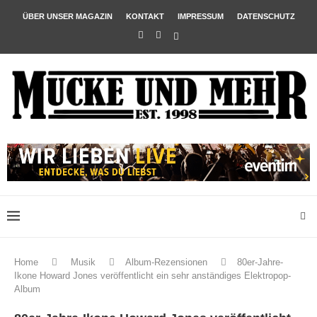
ÜBER UNSER MAGAZIN
KONTAKT
IMPRESSUM
DATENSCHUTZ
Home
Musik
Album-Rezensionen
80er-Jahre-
Ikone Howard Jones veröffentlicht ein sehr anständiges Elektropop-
Album