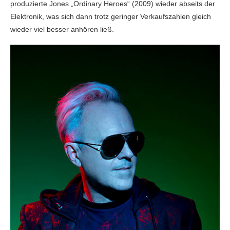
produzierte Jones „Ordinary Heroes“ (2009) wieder abseits der
Elektronik, was sich dann trotz geringer Verkaufszahlen gleich
wieder viel besser anhören ließ.