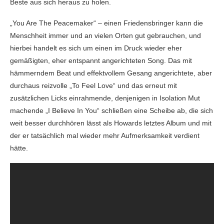
Beste aus sich heraus zu holen.
„You Are The Peacemaker“ – einen Friedensbringer kann die
Menschheit immer und an vielen Orten gut gebrauchen, und
hierbei handelt es sich um einen im Druck wieder eher
gemäßigten, eher entspannt angerichteten Song. Das mit
hämmerndem Beat und effektvollem Gesang angerichtete, aber
durchaus reizvolle „To Feel Love“ und das erneut mit
zusätzlichen Licks einrahmende, denjenigen in Isolation Mut
machende „I Believe In You“ schließen eine Scheibe ab, die sich
weit besser durchhören lässt als Howards letztes Album und mit
der er tatsächlich mal wieder mehr Aufmerksamkeit verdient
hätte.