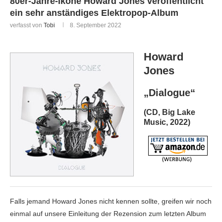
80er-Jahre-Ikone Howard Jones veröffentlicht
ein sehr anständiges Elektropop-Album
verfasst von
Tobi
8. September 2022
Howard
Jones
„Dialogue“
(CD, Big Lake
Music, 2022)
Falls jemand Howard Jones nicht kennen sollte, greifen wir noch
einmal auf unsere Einleitung der Rezension zum letzten Album