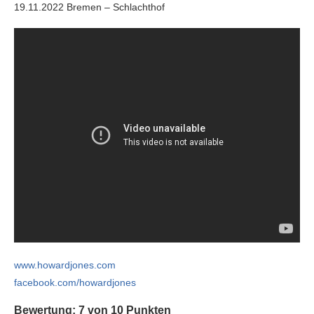
19.11.2022 Bremen – Schlachthof
www.howardjones.com
facebook.com/howardjones
Bewertung: 7 von 10 Punkten