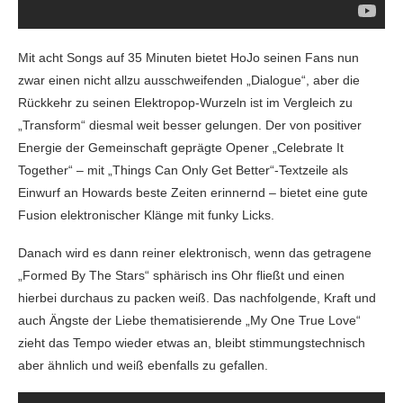
Mit acht Songs auf 35 Minuten bietet HoJo seinen Fans nun
zwar einen nicht allzu ausschweifenden „Dialogue“, aber die
Rückkehr zu seinen Elektropop-Wurzeln ist im Vergleich zu
„Transform“ diesmal weit besser gelungen. Der von positiver
Energie der Gemeinschaft geprägte Opener „Celebrate It
Together“ – mit „Things Can Only Get Better“-Textzeile als
Einwurf an Howards beste Zeiten erinnernd – bietet eine gute
Fusion elektronischer Klänge mit funky Licks.
Danach wird es dann reiner elektronisch, wenn das getragene
„Formed By The Stars“ sphärisch ins Ohr fließt und einen
hierbei durchaus zu packen weiß. Das nachfolgende, Kraft und
auch Ängste der Liebe thematisierende „My One True Love“
zieht das Tempo wieder etwas an, bleibt stimmungstechnisch
aber ähnlich und weiß ebenfalls zu gefallen.