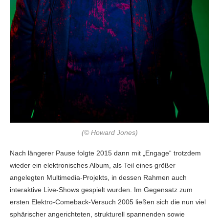
(© Howard Jones)
Nach längerer Pause folgte 2015 dann mit „Engage“ trotzdem
wieder ein elektronisches Album, als Teil eines größer
angelegten Multimedia-Projekts, in dessen Rahmen auch
interaktive Live-Shows gespielt wurden. Im Gegensatz zum
ersten Elektro-Comeback-Versuch 2005 ließen sich die nun viel
sphärischer angerichteten, strukturell spannenden sowie