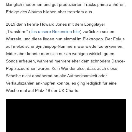
klanglich modernen und gut produzierten Tracks prima anhören,
Erfolge des Albums blieben aber trotzdem aus.
2019 dann kehrte Howard Jones mit dem Longplayer
„Transform“ (
lies unsere Rezension hier
) zurück zu seinen
Wurzeln, und diese liegen nun einmal im Elektropop. Der Fokus
auf melodische Synthiepop-Nummern war wieder zu erkennen,
leider aber konnte man sich nur an wenigen wirklich guten
Songs erfreuen, während mehrere eher dem schnödem Dance-
Pop zuzuordnen waren. Kein Wunder also, dass auch diese
Scheibe nicht annähernd an alte Aufmerksamkeit oder
Verkaufszahlen anknüpfen konnte, es ging lediglich für eine
Woche mal auf Platz 49 der UK-Charts.