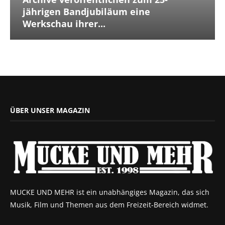
jährigen Bandjubiläum eine
Werkschau ihrer...
ÜBER UNSER MAGAZIN
MUCKE UND MEHR ist ein unabhängiges Magazin, das sich
Musik, Film und Themen aus dem Freizeit-Bereich widmet.