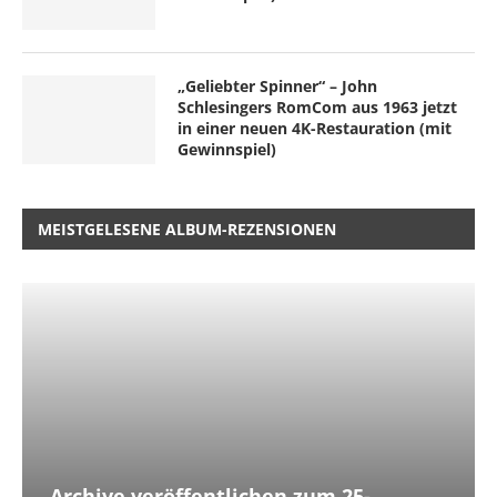
„Geliebter Spinner“ – John
Schlesingers RomCom aus 1963 jetzt
in einer neuen 4K-Restauration (mit
Gewinnspiel)
MEISTGELESENE ALBUM-REZENSIONEN
Archive veröffentlichen zum 25-