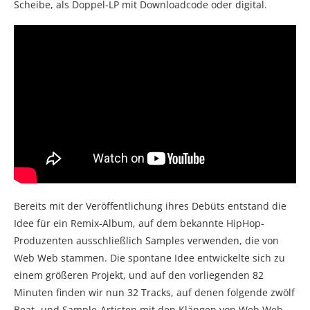
Scheibe, als Doppel-LP mit Downloadcode oder digital.
Bereits mit der Veröffentlichung ihres Debüts entstand die
Idee für ein Remix-Album, auf dem bekannte HipHop-
Produzenten ausschließlich Samples verwenden, die von
Web Web stammen. Die spontane Idee entwickelte sich zu
einem größeren Projekt, und auf den vorliegenden 82
Minuten finden wir nun 32 Tracks, auf denen folgende zwölf
Beat- und Sample-Artisten mit den Klängen von Web Web