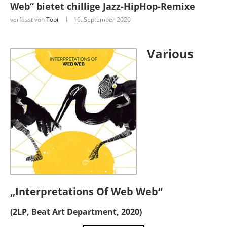
Web“ bietet chillige Jazz-HipHop-Remixe
verfasst von
Tobi
16. September 2020
Various
„Interpretations Of Web Web“
(2LP, Beat Art Department, 2020)