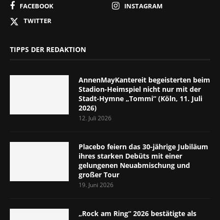
FACEBOOK
INSTAGRAM
TWITTER
TIPPS DER REDAKTION
AnnenMayKantereit begeisterten beim
Stadion-Heimspiel nicht nur mit der
Stadt-Hymne „Tommi“ (Köln, 11. Juli
2026)
12. Juli 2026
Placebo feiern das 30-jährige Jubiläum
ihres starken Debüts mit einer
gelungenen Neuabmischung und
großer Tour
19. Juni 2026
„Rock am Ring“ 2026 bestätigte als