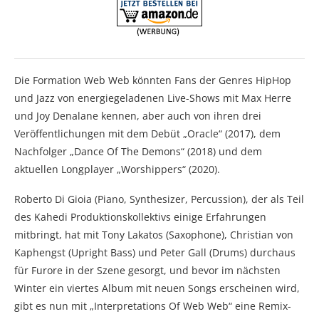
Die Formation Web Web könnten Fans der Genres HipHop
und Jazz von energiegeladenen Live-Shows mit Max Herre
und Joy Denalane kennen, aber auch von ihren drei
Veröffentlichungen mit dem Debüt „Oracle“ (2017), dem
Nachfolger „Dance Of The Demons“ (2018) und dem
aktuellen Longplayer „Worshippers“ (2020).
Roberto Di Gioia (Piano, Synthesizer, Percussion), der als Teil
des Kahedi Produktionskollektivs einige Erfahrungen
mitbringt, hat mit Tony Lakatos (Saxophone), Christian von
Kaphengst (Upright Bass) und Peter Gall (Drums) durchaus
für Furore in der Szene gesorgt, und bevor im nächsten
Winter ein viertes Album mit neuen Songs erscheinen wird,
gibt es nun mit „Interpretations Of Web Web“ eine Remix-