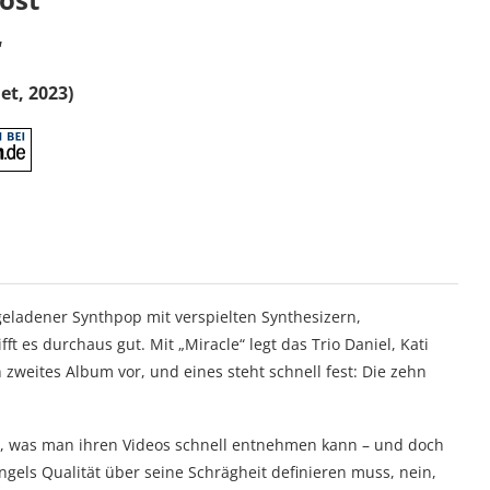
“
et, 2023)
geladener Synthpop mit verspielten Synthesizern,
fft es durchaus gut. Mit „Miracle“ legt das Trio Daniel, Kati
weites Album vor, und eines steht schnell fest: Die zehn
ost, was man ihren Videos schnell entnehmen kann – und doch
ngels Qualität über seine Schrägheit definieren muss, nein,