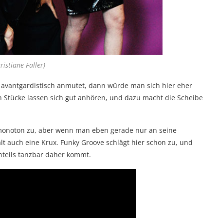
ristiane Faller)
 avantgardistisch anmutet, dann würde man sich hier eher
en Stücke lassen sich gut anhören, und dazu macht die Scheibe
 monoton zu, aber wenn man eben gerade nur an seine
lt auch eine Krux. Funky Groove schlägt hier schon zu, und
enteils tanzbar daher kommt.