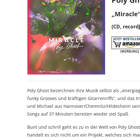
„Miracle
(CD, recordJ
Poly Ghost bezeichnen ihre Musik selbst als „energie
funky Grooves und kräftigen Gitarrenriffs“, und das tri
und Michael aus Hannover/Chemnitz/Hildesheim sein z
Songs auf 37 Minuten bereiten wieder viel Spaß.
Bunt und schrill geht es zu in der Welt von Poly Gh
handelt es sich nicht um ein Projekt, welches sich ma