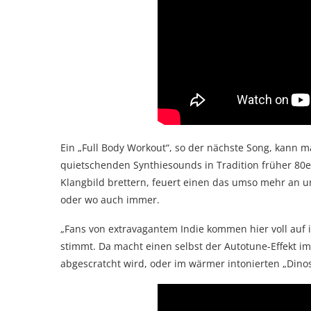
Ein „Full Body Workout“, so der nächste Song, kann m
quietschenden Synthiesounds in Tradition früher 80er
Klangbild brettern, feuert einen das umso mehr an un
oder wo auch immer.
„Fans von extravagantem Indie kommen hier voll auf i
stimmt. Da macht einen selbst der Autotune-Effekt im
abgescratcht wird, oder im wärmer intonierten „Dino