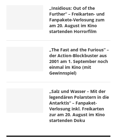
„Insidious: Out of the
Further“ – Freikarten- und
Fanpakete-Verlosung zum
am 20. August im Kino
startenden Horrorfilm
„The Fast and the Furious“ –
der Action-Blockbuster aus
2001 am 1. September noch
einmal im Kino (mit
Gewinnspiel)
„Salz und Wasser – Mit der
legendären Polarstern in die
Antarktis“ – Fanpaket-
Verlosung inkl. Freikarten
zur am 20. August im Kino
startenden Doku