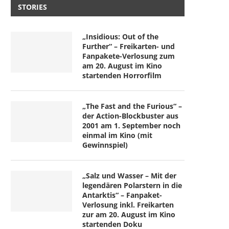
STORIES
„Insidious: Out of the
Further“ – Freikarten- und
Fanpakete-Verlosung zum
am 20. August im Kino
startenden Horrorfilm
„The Fast and the Furious“ –
der Action-Blockbuster aus
2001 am 1. September noch
einmal im Kino (mit
Gewinnspiel)
„Salz und Wasser – Mit der
legendären Polarstern in die
Antarktis“ – Fanpaket-
Verlosung inkl. Freikarten
zur am 20. August im Kino
startenden Doku