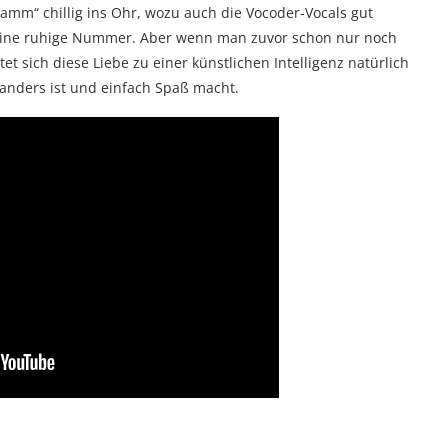
ramm“ chillig ins Ohr, wozu auch die Vocoder-Vocals gut
 eine ruhige Nummer. Aber wenn man zuvor schon nur noch
et sich diese Liebe zu einer künstlichen Intelligenz natürlich
g anders ist und einfach Spaß macht.