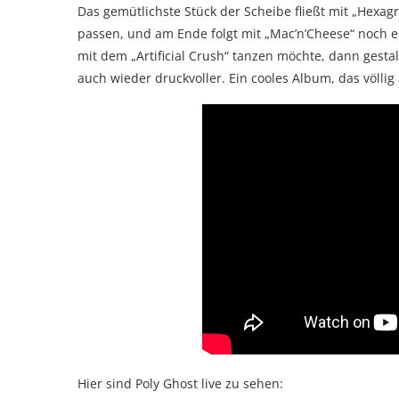
Das gemütlichste Stück der Scheibe fließt mit „Hexag
passen, und am Ende folgt mit „Mac’n’Cheese“ noch
mit dem „Artificial Crush“ tanzen möchte, dann gestalt
auch wieder druckvoller. Ein cooles Album, das völli
Hier sind Poly Ghost live zu sehen: