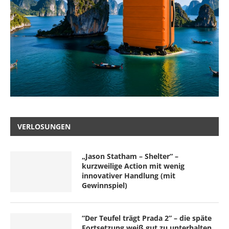
VERLOSUNGEN
„Jason Statham – Shelter“ –
kurzweilige Action mit wenig
innovativer Handlung (mit
Gewinnspiel)
“Der Teufel trägt Prada 2” – die späte
Fortsetzung weiß gut zu unterhalten