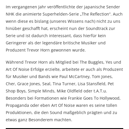
Im vergangenen Jahr veröffentlichte der japanische Sender
NHK die animierte Superhelden-Serie „The Reflection“. Auch
wenn diese es bislang (unseres Wissens nach) nicht zu uns
hinüber geschafft hat, erscheint nun der Soundtrack zur
Serie und ist dadurch interessant, dass hierfür kein
Geringerer als der legendäre britische Musiker und
Produzent Trevor Horn gewonnen wurde.
Während Trevor Horn als Mitglied bei The Buggles, Yes und
Art Of Noise Erfolge erzielte, arbeitete er auch als Produzent
für Musiker und Bands wie Paul McCartney, Tom Jones,
Cher, Grace Jones, Seal, Tina Turner, Lisa Stansfield, Pet
Shop Boys, Simple Minds, Mike Oldfield oder t.A.T.u.
Besonders bei Formationen wie Frankie Goes To Hollywood,
Propaganda oder eben Art Of Noise waren es seine tollen
Produktionen, die den Sound maßgeblich prägten und zu
etwas ganz Besonderem machten.