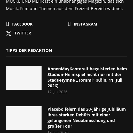
MUCKE UND MEHR ist ein unabhängiges Magazin, das sich
Musik, Film und Themen aus dem Freizeit-Bereich widmet.
FACEBOOK
INSTAGRAM
TWITTER
TIPPS DER REDAKTION
AnnenMayKantereit begeisterten beim
Stadion-Heimspiel nicht nur mit der
Stadt-Hymne „Tommi“ (Köln, 11. Juli
2026)
12. Juli 2026
Placebo feiern das 30-jährige Jubiläum
ihres starken Debüts mit einer
gelungenen Neuabmischung und
großer Tour
19. Juni 2026