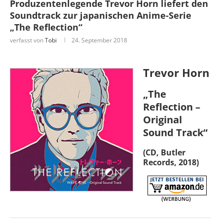
Produzentenlegende Trevor Horn liefert den
Soundtrack zur japanischen Anime-Serie
„The Reflection“
verfasst von
Tobi
24. September 2018
Trevor Horn
„The
Reflection –
Original
Sound Track“
(CD, Butler
Records, 2018)