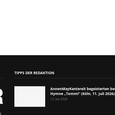
TIPPS DER REDAKTION
AnnenMayKantereit begeisterten bei
Hymne „Tommi“ (Köln, 11. Juli 2026)
12. Juli 2026
s