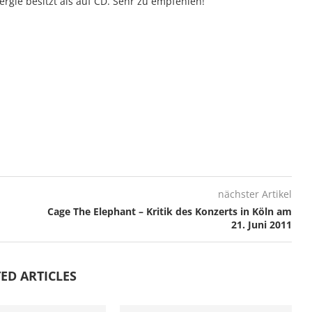
rgie besitzt als auf CD. Sehr zu empfehlen!
nächster Artikel
Cage The Elephant – Kritik des Konzerts in Köln am
21. Juni 2011
ED ARTICLES