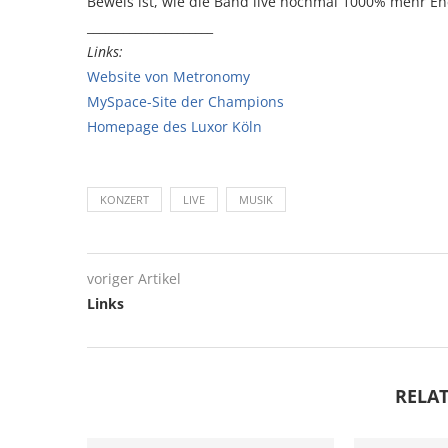
Beweis ist, wie die Band live nochmal 1000% mehr Ene
_____________________
Links:
Website von Metronomy
MySpace-Site der Champions
Homepage des Luxor Köln
KONZERT
LIVE
MUSIK
voriger Artikel
Links
RELAT