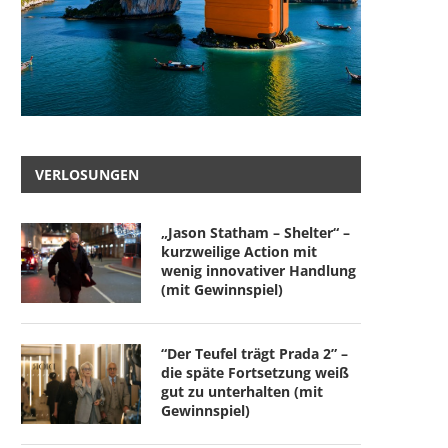
VERLOSUNGEN
„Jason Statham – Shelter“ –
kurzweilige Action mit
wenig innovativer Handlung
(mit Gewinnspiel)
“Der Teufel trägt Prada 2” –
die späte Fortsetzung weiß
gut zu unterhalten (mit
Gewinnspiel)