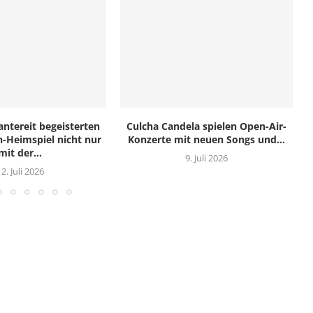
tereit begeisterten
Culcha Candela spielen Open-Air-
-Heimspiel nicht nur
Konzerte mit neuen Songs und...
mit der...
9. Juli 2026
12. Juli 2026