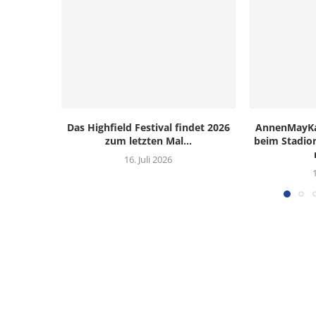
Das Highfield Festival findet 2026
AnnenMayKan
zum letzten Mal...
beim Stadion
16. Juli 2026