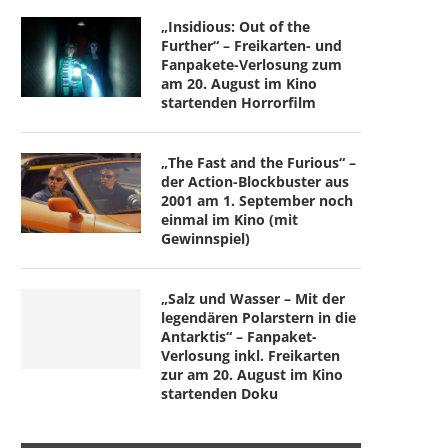
„Insidious: Out of the
Further“ – Freikarten- und
Fanpakete-Verlosung zum
am 20. August im Kino
startenden Horrorfilm
„The Fast and the Furious“ –
der Action-Blockbuster aus
2001 am 1. September noch
einmal im Kino (mit
Gewinnspiel)
„Salz und Wasser – Mit der
legendären Polarstern in die
Antarktis“ – Fanpaket-
Verlosung inkl. Freikarten
zur am 20. August im Kino
startenden Doku