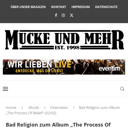
ÜBER UNSER MAGAZIN
KONTAKT
IMPRESSUM
DATENSCHUTZ
Home
Musik
Interviews
Bad Religion zum Album
„The Process Of Belief“ (02/02)
Bad Religion zum Album „The Process Of