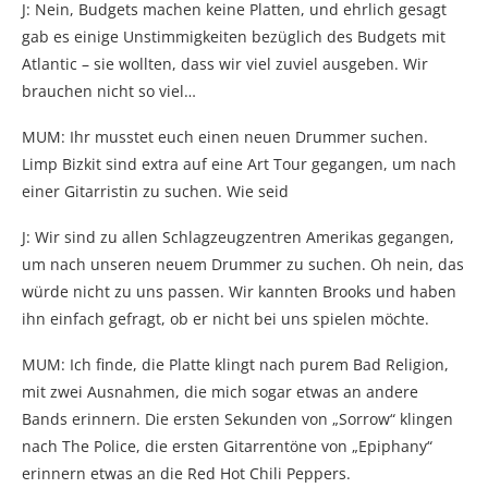
J: Nein, Budgets machen keine Platten, und ehrlich gesagt
gab es einige Unstimmigkeiten bezüglich des Budgets mit
Atlantic – sie wollten, dass wir viel zuviel ausgeben. Wir
brauchen nicht so viel…
MUM: Ihr musstet euch einen neuen Drummer suchen.
Limp Bizkit sind extra auf eine Art Tour gegangen, um nach
einer Gitarristin zu suchen. Wie seid
J: Wir sind zu allen Schlagzeugzentren Amerikas gegangen,
um nach unseren neuem Drummer zu suchen. Oh nein, das
würde nicht zu uns passen. Wir kannten Brooks und haben
ihn einfach gefragt, ob er nicht bei uns spielen möchte.
MUM: Ich finde, die Platte klingt nach purem Bad Religion,
mit zwei Ausnahmen, die mich sogar etwas an andere
Bands erinnern. Die ersten Sekunden von „Sorrow“ klingen
nach The Police, die ersten Gitarrentöne von „Epiphany“
erinnern etwas an die Red Hot Chili Peppers.