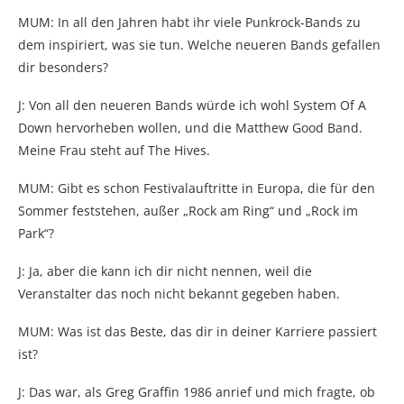
MUM: In all den Jahren habt ihr viele Punkrock-Bands zu
dem inspiriert, was sie tun. Welche neueren Bands gefallen
dir besonders?
J: Von all den neueren Bands würde ich wohl System Of A
Down hervorheben wollen, und die Matthew Good Band.
Meine Frau steht auf The Hives.
MUM: Gibt es schon Festivalauftritte in Europa, die für den
Sommer feststehen, außer „Rock am Ring“ und „Rock im
Park“?
J: Ja, aber die kann ich dir nicht nennen, weil die
Veranstalter das noch nicht bekannt gegeben haben.
MUM: Was ist das Beste, das dir in deiner Karriere passiert
ist?
J: Das war, als Greg Graffin 1986 anrief und mich fragte, ob