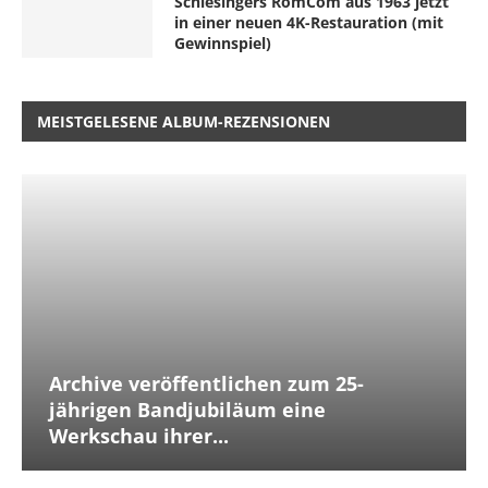
Schlesingers RomCom aus 1963 jetzt
in einer neuen 4K-Restauration (mit
Gewinnspiel)
MEISTGELESENE ALBUM-REZENSIONEN
Archive veröffentlichen zum 25-
jährigen Bandjubiläum eine
Werkschau ihrer...