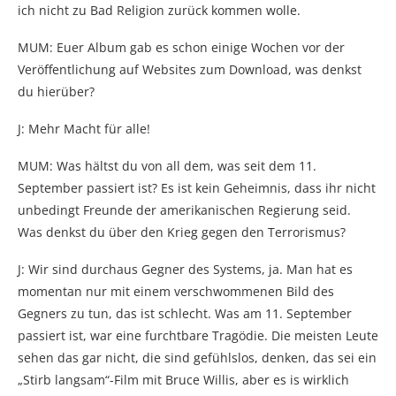
ich nicht zu Bad Religion zurück kommen wolle.
MUM: Euer Album gab es schon einige Wochen vor der
Veröffentlichung auf Websites zum Download, was denkst
du hierüber?
J: Mehr Macht für alle!
MUM: Was hältst du von all dem, was seit dem 11.
September passiert ist? Es ist kein Geheimnis, dass ihr nicht
unbedingt Freunde der amerikanischen Regierung seid.
Was denkst du über den Krieg gegen den Terrorismus?
J: Wir sind durchaus Gegner des Systems, ja. Man hat es
momentan nur mit einem verschwommenen Bild des
Gegners zu tun, das ist schlecht. Was am 11. September
passiert ist, war eine furchtbare Tragödie. Die meisten Leute
sehen das gar nicht, die sind gefühlslos, denken, das sei ein
„Stirb langsam“-Film mit Bruce Willis, aber es is wirklich