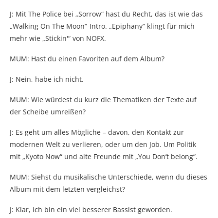
J: Mit The Police bei „Sorrow“ hast du Recht, das ist wie das
„Walking On The Moon“-Intro. „Epiphany“ klingt für mich
mehr wie „Stickin'“ von NOFX.
MUM: Hast du einen Favoriten auf dem Album?
J: Nein, habe ich nicht.
MUM: Wie würdest du kurz die Thematiken der Texte auf
der Scheibe umreißen?
J: Es geht um alles Mögliche – davon, den Kontakt zur
modernen Welt zu verlieren, oder um den Job. Um Politik
mit „Kyoto Now“ und alte Freunde mit „You Don’t belong“.
MUM: Siehst du musikalische Unterschiede, wenn du dieses
Album mit dem letzten vergleichst?
J: Klar, ich bin ein viel besserer Bassist geworden.