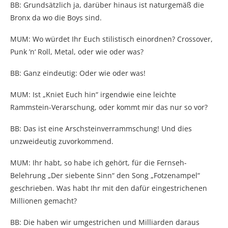
BB: Grundsätzlich ja, darüber hinaus ist naturgemäß die
Bronx da wo die Boys sind.
MUM: Wo würdet Ihr Euch stilistisch einordnen? Crossover,
Punk ’n‘ Roll, Metal, oder wie oder was?
BB: Ganz eindeutig: Oder wie oder was!
MUM: Ist „Kniet Euch hin“ irgendwie eine leichte
Rammstein-Verarschung, oder kommt mir das nur so vor?
BB: Das ist eine Arschsteinverrammschung! Und dies
unzweideutig zuvorkommend.
MUM: Ihr habt, so habe ich gehört, für die Fernseh-
Belehrung „Der siebente Sinn“ den Song „Fotzenampel“
geschrieben. Was habt Ihr mit den dafür eingestrichenen
Millionen gemacht?
BB: Die haben wir umgestrichen und Milliarden daraus