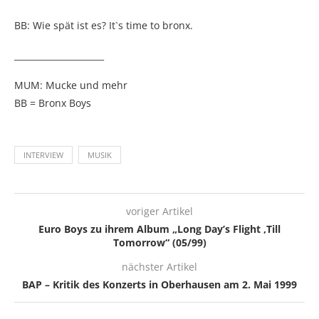
BB: Wie spät ist es? It`s time to bronx.
_____________________
MUM: Mucke und mehr
BB = Bronx Boys
INTERVIEW
MUSIK
voriger Artikel
Euro Boys zu ihrem Album „Long Day’s Flight ‚Till
Tomorrow“ (05/99)
nächster Artikel
BAP – Kritik des Konzerts in Oberhausen am 2. Mai 1999