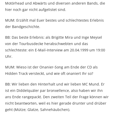
Motörhead und Abwärts und diversen anderen Bands, die
hier noch gar nicht aufgelistet sind.
MUM: Erzählt mal Euer bestes und schlechtestes Erlebnis
der Bandgeschichte.
BB: Das beste Erlebnis: als Brigitte Mira und Inge Meysel
von der Tourbusdecke herabschwebten und das
schlechteste: ein E-Mail-Interview am 20.04.1999 um 19:00
Uhr.
MUM: Wieso ist der Onanier-Song am Ende der CD als
Hidden Track versteckt, und wie oft onaniert Ihr so?
BB: Wir lieben den Hinterhalt und wir lieben MC Mund. Er
ist ein Diddelquäler par bronxellence, also haben wir ihn
ans Ende rangepackt. Den zweiten Teil der Frage können wir
nicht beantworten, weil es hier gerade drunter und drüber
geht (Mütze; Glatze, Sahnehäubchen).