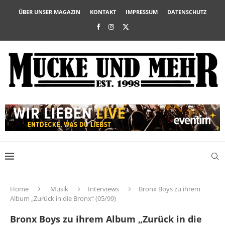
ÜBER UNSER MAGAZIN
KONTAKT
IMPRESSUM
DATENSCHUTZ
Home
Musik
Interviews
Bronx Boys zu ihrem
Album „Zurück in die Bronx“ (05/99)
Bronx Boys zu ihrem Album „Zurück in die