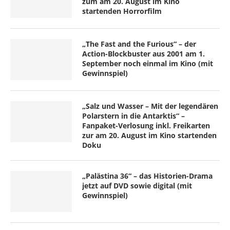
zum am 20. August im Kino
startenden Horrorfilm
„The Fast and the Furious“ – der
Action-Blockbuster aus 2001 am 1.
September noch einmal im Kino (mit
Gewinnspiel)
„Salz und Wasser – Mit der legendären
Polarstern in die Antarktis“ –
Fanpaket-Verlosung inkl. Freikarten
zur am 20. August im Kino startenden
Doku
„Palästina 36“ – das Historien-Drama
jetzt auf DVD sowie digital (mit
Gewinnspiel)