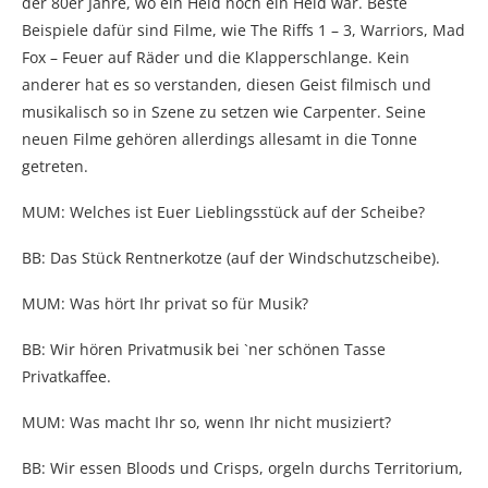
der 80er Jahre, wo ein Held noch ein Held war. Beste
Beispiele dafür sind Filme, wie The Riffs 1 – 3, Warriors, Mad
Fox – Feuer auf Räder und die Klapperschlange. Kein
anderer hat es so verstanden, diesen Geist filmisch und
musikalisch so in Szene zu setzen wie Carpenter. Seine
neuen Filme gehören allerdings allesamt in die Tonne
getreten.
MUM: Welches ist Euer Lieblingsstück auf der Scheibe?
BB: Das Stück Rentnerkotze (auf der Windschutzscheibe).
MUM: Was hört Ihr privat so für Musik?
BB: Wir hören Privatmusik bei `ner schönen Tasse
Privatkaffee.
MUM: Was macht Ihr so, wenn Ihr nicht musiziert?
BB: Wir essen Bloods und Crisps, orgeln durchs Territorium,