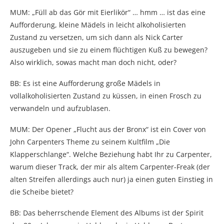
MUM: „Füll ab das Gör mit Eierlikör“ … hmm … ist das eine
Aufforderung, kleine Mädels in leicht alkoholisierten
Zustand zu versetzen, um sich dann als Nick Carter
auszugeben und sie zu einem flüchtigen Kuß zu bewegen?
Also wirklich, sowas macht man doch nicht, oder?
BB: Es ist eine Aufforderung große Mädels in
vollalkoholisierten Zustand zu küssen, in einen Frosch zu
verwandeln und aufzublasen.
MUM: Der Opener „Flucht aus der Bronx“ ist ein Cover von
John Carpenters Theme zu seinem Kultfilm „Die
Klapperschlange“. Welche Beziehung habt Ihr zu Carpenter,
warum dieser Track, der mir als altem Carpenter-Freak (der
alten Streifen allerdings auch nur) ja einen guten Einstieg in
die Scheibe bietet?
BB: Das beherrschende Element des Albums ist der Spirit