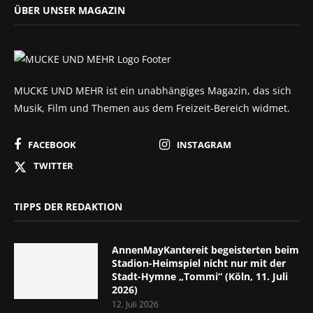
ÜBER UNSER MAGAZIN
MUCKE UND MEHR ist ein unabhängiges Magazin, das sich
Musik, Film und Themen aus dem Freizeit-Bereich widmet.
FACEBOOK
INSTAGRAM
TWITTER
TIPPS DER REDAKTION
AnnenMayKantereit begeisterten beim
Stadion-Heimspiel nicht nur mit der
Stadt-Hymne „Tommi“ (Köln, 11. Juli
2026)
12. Juli 2026