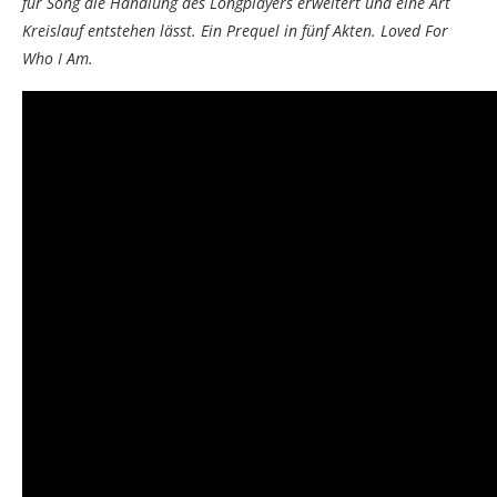
für Song die Handlung des Longplayers erweitert und eine Art
Kreislauf entstehen lässt. Ein Prequel in fünf Akten. Loved For
Who I Am.