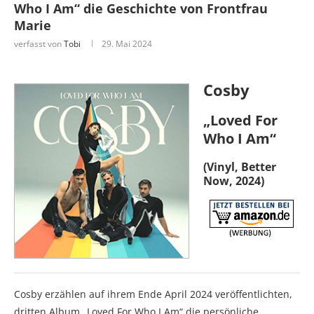
Who I Am“ die Geschichte von Frontfrau
Marie
verfasst von
Tobi
29. Mai 2024
Cosby
„Loved For
Who I Am“
(Vinyl, Better
Now, 2024)
Cosby erzählen auf ihrem Ende April 2024 veröffentlichten,
dritten Album „Loved For Who I Am“ die persönliche