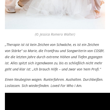
(© Jessica Romero Walter)
„Therapie ist ist kein Zeichen von Schwäche, es ist ein Zeichen
von Stärke“ so Marie, die Frontfrau und Songwriterin von COSBY,
die die letzten Jahre durch extreme Höhen und Tiefen gegangen
ist. Alles spitzt sich irgendwann zu, bis es schließlich nicht mehr
geht und klar ist: „Ich brauch Hilfe – und zwar von ‘nem Profi.”
Einen Neubeginn wagen. Runterfahren. Aushalten. Durchbeißen.
Loslassen. Sich wiederfinden. Loved For Who I Am.