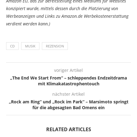
Amazon EU, das zur Bereitstellung eines Mediums für Websites
konzipiert wurde, mittels dessen durch die Platzierung von
Werbeanzeigen und Links zu Amazon.de Werbekostenerstattung
verdient werden kann.)
CD
MUSIK
REZENSION
voriger Artikel
„The End We Start From“ – schleppendes Endzeitdrama
mit Klimakatastrophentouch
nächster Artikel
„Rock am Ring“ und „Rock im Park“ – Marsimoto springt
für die abgesagten Bad Omens ein
RELATED ARTICLES