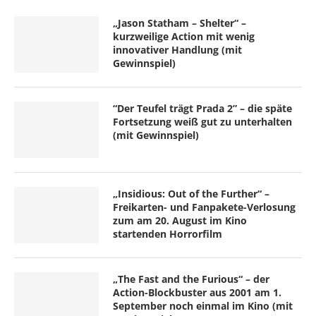
„Jason Statham – Shelter“ –
kurzweilige Action mit wenig
innovativer Handlung (mit
Gewinnspiel)
“Der Teufel trägt Prada 2” – die späte
Fortsetzung weiß gut zu unterhalten
(mit Gewinnspiel)
„Insidious: Out of the Further“ –
Freikarten- und Fanpakete-Verlosung
zum am 20. August im Kino
startenden Horrorfilm
„The Fast and the Furious“ – der
Action-Blockbuster aus 2001 am 1.
September noch einmal im Kino (mit