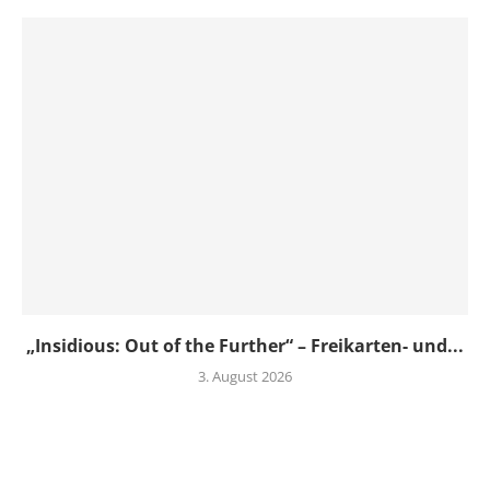
„Insidious: Out of the Further“ – Freikarten- und...
3. August 2026