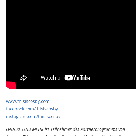
www.thisiscosby.com
facebook.com/thisiscosby
instagram.com/thisiscosby
(MUCKE UND MEHR ist Teilnehmer des Partnerprogramms von