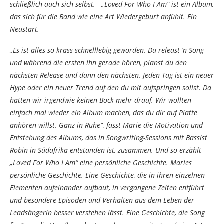
schließlich auch sich selbst. „Loved For Who I Am“ ist ein Album,
das sich für die Band wie eine Art Wiedergeburt anfühlt. Ein
Neustart.
„Es ist alles so krass schnelllebig geworden. Du releast ’n Song
und während die ersten ihn gerade hören, planst du den
nächsten Release und dann den nächsten. Jeden Tag ist ein neuer
Hype oder ein neuer Trend auf den du mit aufspringen sollst. Da
hatten wir irgendwie keinen Bock mehr drauf. Wir wollten
einfach mal wieder ein Album machen, das du dir auf Platte
anhören willst. Ganz in Ruhe”, fasst Marie die Motivation und
Entstehung des Albums, das in Songwriting-Sessions mit Bassist
Robin in Südafrika entstanden ist, zusammen. Und so erzählt
„Loved For Who I Am“ eine persönliche Geschichte. Maries
persönliche Geschichte. Eine Geschichte, die in ihren einzelnen
Elementen aufeinander aufbaut, in vergangene Zeiten entführt
und besondere Episoden und Verhalten aus dem Leben der
Leadsängerin besser verstehen lässt. Eine Geschichte, die Song