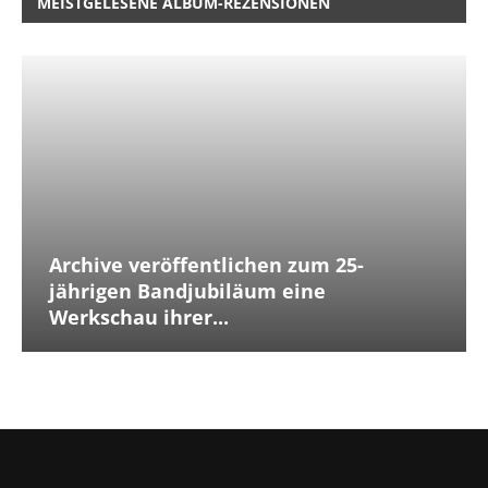
MEISTGELESENE ALBUM-REZENSIONEN
Archive veröffentlichen zum 25-
jährigen Bandjubiläum eine
Werkschau ihrer...