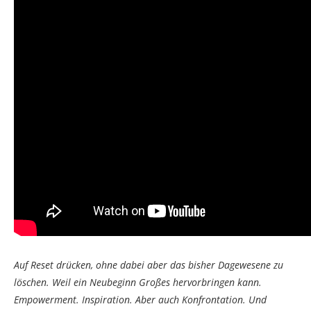
Auf Reset drücken, ohne dabei aber das bisher Dagewesene zu
löschen. Weil ein Neubeginn Großes hervorbringen kann.
Empowerment. Inspiration. Aber auch Konfrontation. Und