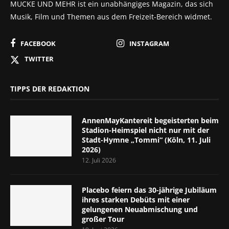
MUCKE UND MEHR ist ein unabhängiges Magazin, das sich
Musik, Film und Themen aus dem Freizeit-Bereich widmet.
FACEBOOK
INSTAGRAM
TWITTER
TIPPS DER REDAKTION
AnnenMayKantereit begeisterten beim
Stadion-Heimspiel nicht nur mit der
Stadt-Hymne „Tommi“ (Köln, 11. Juli
2026)
12. Juli 2026
Placebo feiern das 30-jährige Jubiläum
ihres starken Debüts mit einer
gelungenen Neuabmischung und
großer Tour