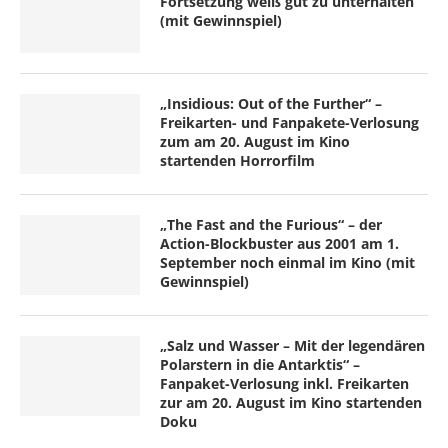
Fortsetzung weiß gut zu unterhalten
(mit Gewinnspiel)
„Insidious: Out of the Further“ –
Freikarten- und Fanpakete-Verlosung
zum am 20. August im Kino
startenden Horrorfilm
„The Fast and the Furious“ – der
Action-Blockbuster aus 2001 am 1.
September noch einmal im Kino (mit
Gewinnspiel)
„Salz und Wasser – Mit der legendären
Polarstern in die Antarktis“ –
Fanpaket-Verlosung inkl. Freikarten
zur am 20. August im Kino startenden
Doku