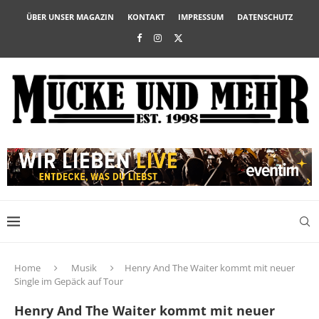
ÜBER UNSER MAGAZIN
KONTAKT
IMPRESSUM
DATENSCHUTZ
Home
Musik
Henry And The Waiter kommt mit neuer
Single im Gepäck auf Tour
Henry And The Waiter kommt mit neuer