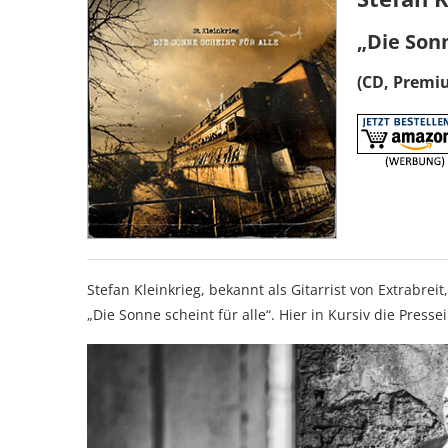
„Die Sonn
(CD, Premi
Stefan Kleinkrieg, bekannt als Gitarrist von Extrabrei
„Die Sonne scheint für alle“. Hier in Kursiv die Press