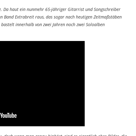
e. Da haut ein nunmehr 65-jähriger Gitarrist und Songschreiber
ten Band Extrabreit raus, das sogar nach heutigen Zeitmaßstäben
bastelt innerhalb von zwei Jahren noch zwei Soloalben