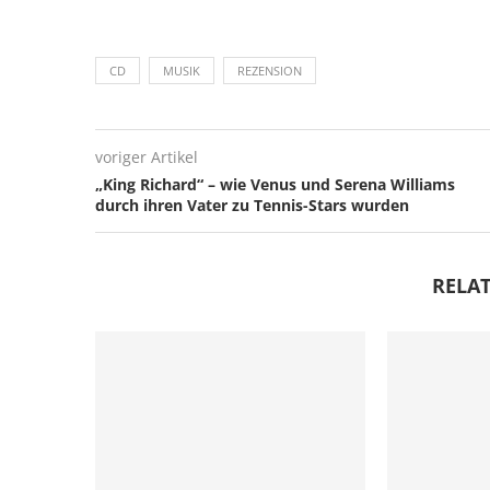
CD
MUSIK
REZENSION
voriger Artikel
„King Richard“ – wie Venus und Serena Williams
durch ihren Vater zu Tennis-Stars wurden
RELAT