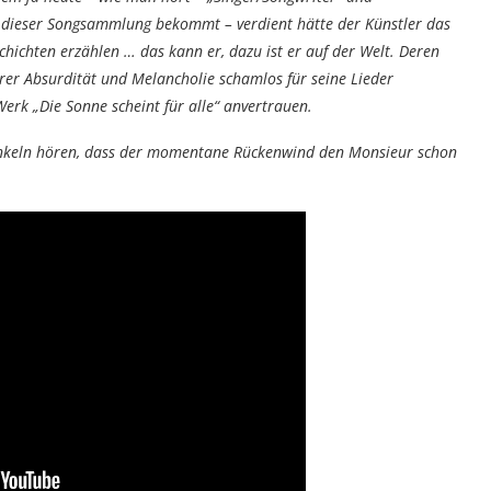
u dieser Songsammlung bekommt – verdient hätte der Künstler das
chichten erzählen … das kann er, dazu ist er auf der Welt. Deren
rer Absurdität und Melancholie schamlos für seine Lieder
erk „Die Sonne scheint für alle“ anvertrauen.
unkeln hören, dass der momentane Rückenwind den Monsieur schon