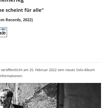
e scheint für alle“
um Records, 2022)
t, veröffentlicht am 25. Februar 2022 sein neues Solo-Album
einformationen: