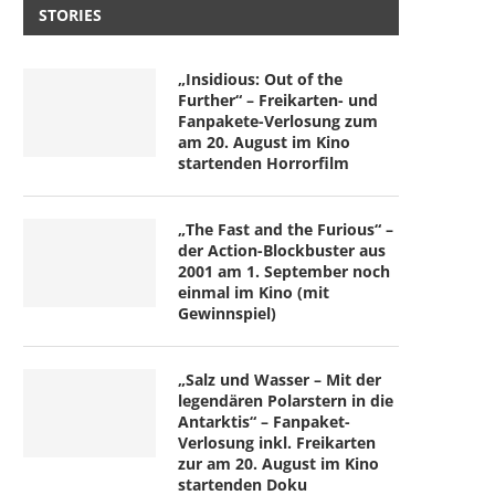
STORIES
„Insidious: Out of the
Further“ – Freikarten- und
Fanpakete-Verlosung zum
am 20. August im Kino
startenden Horrorfilm
„The Fast and the Furious“ –
der Action-Blockbuster aus
2001 am 1. September noch
einmal im Kino (mit
Gewinnspiel)
„Salz und Wasser – Mit der
legendären Polarstern in die
Antarktis“ – Fanpaket-
Verlosung inkl. Freikarten
zur am 20. August im Kino
startenden Doku