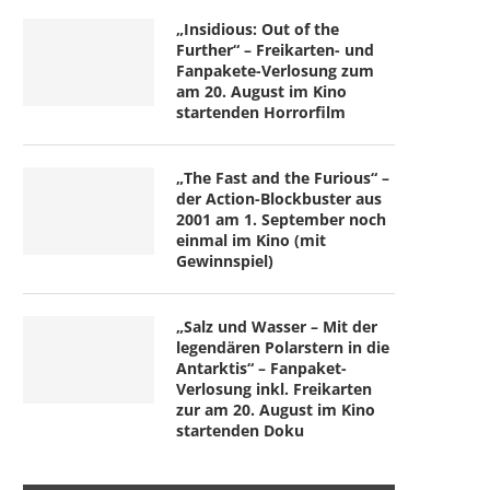
„Insidious: Out of the
Further“ – Freikarten- und
Fanpakete-Verlosung zum
am 20. August im Kino
startenden Horrorfilm
„The Fast and the Furious“ –
der Action-Blockbuster aus
2001 am 1. September noch
einmal im Kino (mit
Gewinnspiel)
„Salz und Wasser – Mit der
legendären Polarstern in die
Antarktis“ – Fanpaket-
Verlosung inkl. Freikarten
zur am 20. August im Kino
startenden Doku