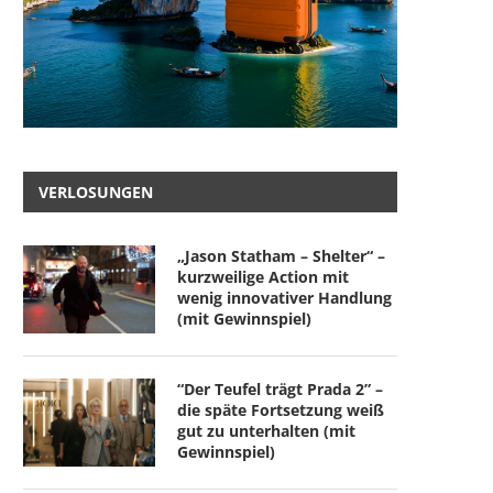
VERLOSUNGEN
„Jason Statham – Shelter“ –
kurzweilige Action mit
wenig innovativer Handlung
(mit Gewinnspiel)
“Der Teufel trägt Prada 2” –
die späte Fortsetzung weiß
gut zu unterhalten (mit
Gewinnspiel)