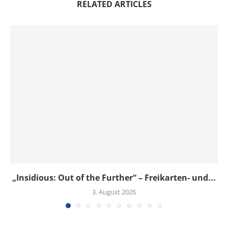
RELATED ARTICLES
„Insidious: Out of the Further“ – Freikarten- und...
3. August 2026