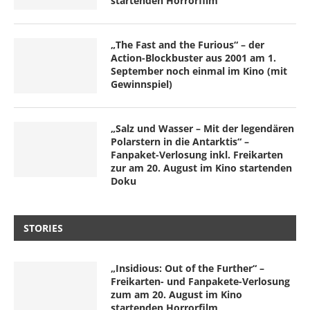
startenden Horrorfilm
„The Fast and the Furious“ – der
Action-Blockbuster aus 2001 am 1.
September noch einmal im Kino (mit
Gewinnspiel)
„Salz und Wasser – Mit der legendären
Polarstern in die Antarktis“ –
Fanpaket-Verlosung inkl. Freikarten
zur am 20. August im Kino startenden
Doku
STORIES
„Insidious: Out of the Further“ –
Freikarten- und Fanpakete-Verlosung
zum am 20. August im Kino
startenden Horrorfilm