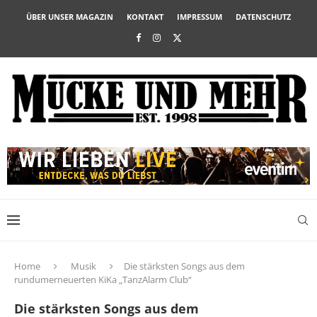
ÜBER UNSER MAGAZIN
KONTAKT
IMPRESSUM
DATENSCHUTZ
Home
Musik
Die stärksten Songs aus dem
rundumerneuerten KiKa „TanzAlarm Club“
Die stärksten Songs aus dem