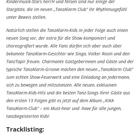
Kindermusik-Stars herrH und Nilsen sind nur einige der
Stargäste, die im neuen „TanzAlarm Club“ ihr Rhythmusgefühl
unter Beweis stellen.
Natürlich stellen die TanzAlarm-Kids in jeder Folge auch einen
neuen Song vor, der extra für die Show komponiert und
choreografiert wurde. Alle Fans dürfen sich aber auch über
bekannte TanzAlarm-Gesichter wie Singa, Volker Rosin und den
TanzTapir freuen. Charmante Gastgeberinnen und Gäste und der
typische TanzAlarm-Groove machen den neuen „TanzAlarm Club“
zum echten Show-Feuerwerk und eine Einladung an jedermann,
sich zu bewegen und mitzutanzen. Alle neuen, exklusiven
TanzAlarm-Kids-Hits und die besten Tanz-Songs ihrer Gäste aus
den ersten 13 Folgen gibt es jetzt auf dem Album „KiKA
TanzAlarm-Club“ – ein Must-hear und -have für alle jungen,
tanzbegeisterten Kids!
Tracklisting: