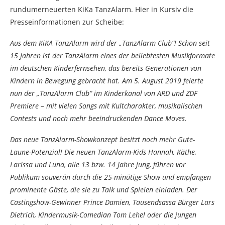
rundumerneuerten KiKa TanzAlarm. Hier in Kursiv die
Presseinformationen zur Scheibe:
Aus dem KiKA TanzAlarm wird der „TanzAlarm Club“! Schon seit
15 Jahren ist der TanzAlarm eines der beliebtesten Musikformate
im deutschen Kinderfernsehen, das bereits Generationen von
Kindern in Bewegung gebracht hat. Am 5. August 2019 feierte
nun der „TanzAlarm Club“ im Kinderkanal von ARD und ZDF
Premiere – mit vielen Songs mit Kultcharakter, musikalischen
Contests und noch mehr beeindruckenden Dance Moves.
Das neue TanzAlarm-Showkonzept besitzt noch mehr Gute-
Laune-Potenzial! Die neuen TanzAlarm-Kids Hannah, Käthe,
Larissa und Luna, alle 13 bzw. 14 Jahre jung, führen vor
Publikum souverän durch die 25-minütige Show und empfangen
prominente Gäste, die sie zu Talk und Spielen einladen. Der
Castingshow-Gewinner Prince Damien, Tausendsassa Bürger Lars
Dietrich, Kindermusik-Comedian Tom Lehel oder die jungen