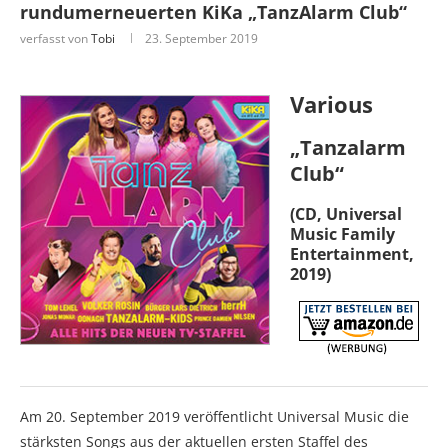
rundumerneuerten KiKa „TanzAlarm Club“
verfasst von
Tobi
23. September 2019
Various
„Tanzalarm
Club“
(CD, Universal
Music Family
Entertainment,
2019)
Am 20. September 2019 veröffentlicht Universal Music die
stärksten Songs aus der aktuellen ersten Staffel des