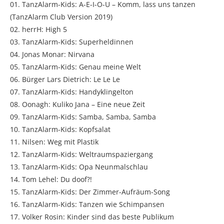
01. TanzAlarm-Kids: A-E-I-O-U – Komm, lass uns tanzen
(TanzAlarm Club Version 2019)
02. herrH: High 5
03. TanzAlarm-Kids: Superheldinnen
04. Jonas Monar: Nirvana
05. TanzAlarm-Kids: Genau meine Welt
06. Bürger Lars Dietrich: Le Le Le
07. TanzAlarm-Kids: Handyklingelton
08. Oonagh: Kuliko Jana – Eine neue Zeit
09. TanzAlarm-Kids: Samba, Samba, Samba
10. TanzAlarm-Kids: Kopfsalat
11. Nilsen: Weg mit Plastik
12. TanzAlarm-Kids: Weltraumspaziergang
13. TanzAlarm-Kids: Opa Neunmalschlau
14. Tom Lehel: Du doof?!
15. TanzAlarm-Kids: Der Zimmer-Aufräum-Song
16. TanzAlarm-Kids: Tanzen wie Schimpansen
17. Volker Rosin: Kinder sind das beste Publikum