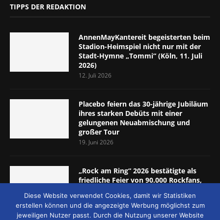
TIPPS DER REDAKTION
AnnenMayKantereit begeisterten beim
Stadion-Heimspiel nicht nur mit der
Stadt-Hymne „Tommi“ (Köln, 11. Juli
2026)
12. Juli 2026
Placebo feiern das 30-jährige Jubiläum
ihres starken Debüts mit einer
gelungenen Neuabmischung und
großer Tour
19. Juni 2026
„Rock am Ring“ 2026 bestätigte als
friedliche Feier von 90.000 Rockfans,
dass das Konzept passt (Nürburgring,
Diese Website verwendet Cookies, damit wir Statistiken
5.-7. Juni 2026)
erstellen können und die angezeigte Werbung möglichst zum
8. Juni 2026
jeweiligen Nutzer passt. Durch die Nutzung unserer Website