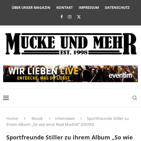
ÜBER UNSER MAGAZIN
KONTAKT
IMPRESSUM
DATENSCHUTZ
Home
Musik
Interviews
Sportfreunde Stiller zu
ihrem Album „So wie einst Real Madrid“ (05/00)
Sportfreunde Stiller zu ihrem Album „So wie