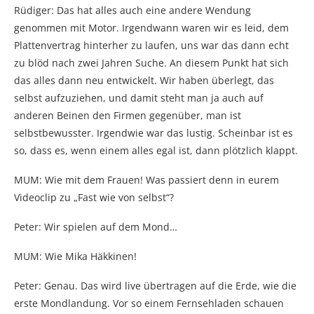
Rüdiger: Das hat alles auch eine andere Wendung
genommen mit Motor. Irgendwann waren wir es leid, dem
Plattenvertrag hinterher zu laufen, uns war das dann echt
zu blöd nach zwei Jahren Suche. An diesem Punkt hat sich
das alles dann neu entwickelt. Wir haben überlegt, das
selbst aufzuziehen, und damit steht man ja auch auf
anderen Beinen den Firmen gegenüber, man ist
selbstbewusster. Irgendwie war das lustig. Scheinbar ist es
so, dass es, wenn einem alles egal ist, dann plötzlich klappt.
MUM: Wie mit dem Frauen! Was passiert denn in eurem
Videoclip zu „Fast wie von selbst“?
Peter: Wir spielen auf dem Mond…
MUM: Wie Mika Häkkinen!
Peter: Genau. Das wird live übertragen auf die Erde, wie die
erste Mondlandung. Vor so einem Fernsehladen schauen