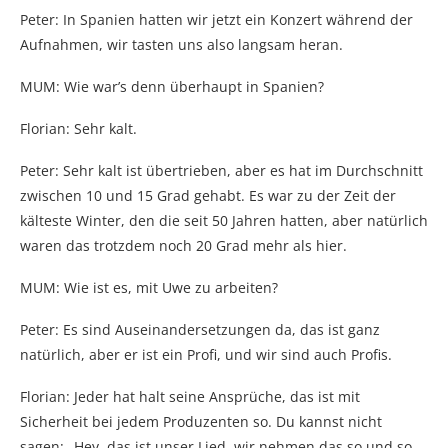
Peter: In Spanien hatten wir jetzt ein Konzert während der
Aufnahmen, wir tasten uns also langsam heran.
MUM: Wie war’s denn überhaupt in Spanien?
Florian: Sehr kalt.
Peter: Sehr kalt ist übertrieben, aber es hat im Durchschnitt
zwischen 10 und 15 Grad gehabt. Es war zu der Zeit der
kälteste Winter, den die seit 50 Jahren hatten, aber natürlich
waren das trotzdem noch 20 Grad mehr als hier.
MUM: Wie ist es, mit Uwe zu arbeiten?
Peter: Es sind Auseinandersetzungen da, das ist ganz
natürlich, aber er ist ein Profi, und wir sind auch Profis.
Florian: Jeder hat halt seine Ansprüche, das ist mit
Sicherheit bei jedem Produzenten so. Du kannst nicht
sagen: „Hey, das ist unser Lied, wir nehmen das so und so