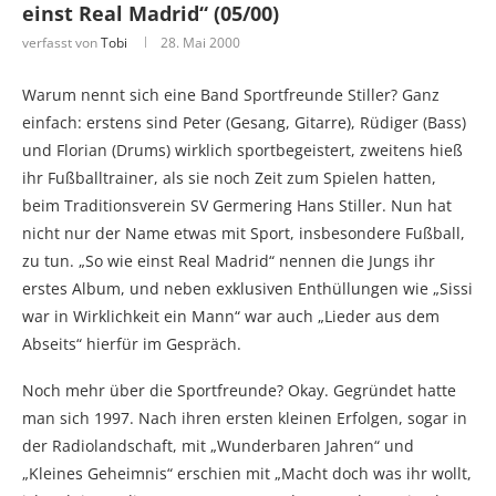
einst Real Madrid“ (05/00)
verfasst von
Tobi
28. Mai 2000
Warum nennt sich eine Band Sportfreunde Stiller? Ganz
einfach: erstens sind Peter (Gesang, Gitarre), Rüdiger (Bass)
und Florian (Drums) wirklich sportbegeistert, zweitens hieß
ihr Fußballtrainer, als sie noch Zeit zum Spielen hatten,
beim Traditionsverein SV Germering Hans Stiller. Nun hat
nicht nur der Name etwas mit Sport, insbesondere Fußball,
zu tun. „So wie einst Real Madrid“ nennen die Jungs ihr
erstes Album, und neben exklusiven Enthüllungen wie „Sissi
war in Wirklichkeit ein Mann“ war auch „Lieder aus dem
Abseits“ hierfür im Gespräch.
Noch mehr über die Sportfreunde? Okay. Gegründet hatte
man sich 1997. Nach ihren ersten kleinen Erfolgen, sogar in
der Radiolandschaft, mit „Wunderbaren Jahren“ und
„Kleines Geheimnis“ erschien mit „Macht doch was ihr wollt,