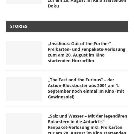
zur am 20. August im Kino startenden
Doku
STORIES
„Insidious: Out of the Further“ –
Freikarten- und Fanpakete-Verlosung
zum am 20. August im Kino
startenden Horrorfilm
„The Fast and the Furious“ – der
Action-Blockbuster aus 2001 am 1.
September noch einmal im Kino (mit
Gewinnspiel)
„Salz und Wasser – Mit der legendären
Polarstern in die Antarktis“ –
Fanpaket-Verlosung inkl. Freikarten
zur am 20. August im Kino startenden