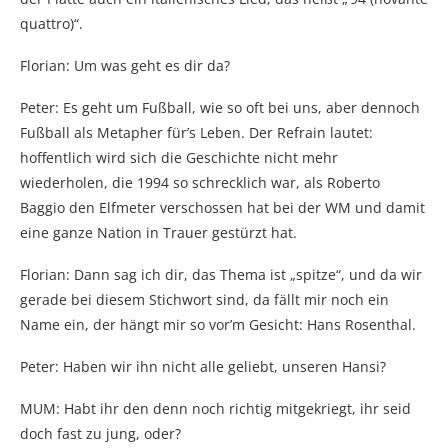
quattro)“.
Florian: Um was geht es dir da?
Peter: Es geht um Fußball, wie so oft bei uns, aber dennoch
Fußball als Metapher für’s Leben. Der Refrain lautet:
hoffentlich wird sich die Geschichte nicht mehr
wiederholen, die 1994 so schrecklich war, als Roberto
Baggio den Elfmeter verschossen hat bei der WM und damit
eine ganze Nation in Trauer gestürzt hat.
Florian: Dann sag ich dir, das Thema ist „spitze“, und da wir
gerade bei diesem Stichwort sind, da fällt mir noch ein
Name ein, der hängt mir so vor’m Gesicht: Hans Rosenthal.
Peter: Haben wir ihn nicht alle geliebt, unseren Hansi?
MUM: Habt ihr den denn noch richtig mitgekriegt, ihr seid
doch fast zu jung, oder?