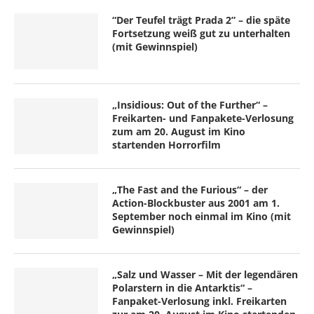
“Der Teufel trägt Prada 2” – die späte
Fortsetzung weiß gut zu unterhalten
(mit Gewinnspiel)
„Insidious: Out of the Further“ –
Freikarten- und Fanpakete-Verlosung
zum am 20. August im Kino
startenden Horrorfilm
„The Fast and the Furious“ – der
Action-Blockbuster aus 2001 am 1.
September noch einmal im Kino (mit
Gewinnspiel)
„Salz und Wasser – Mit der legendären
Polarstern in die Antarktis“ –
Fanpaket-Verlosung inkl. Freikarten