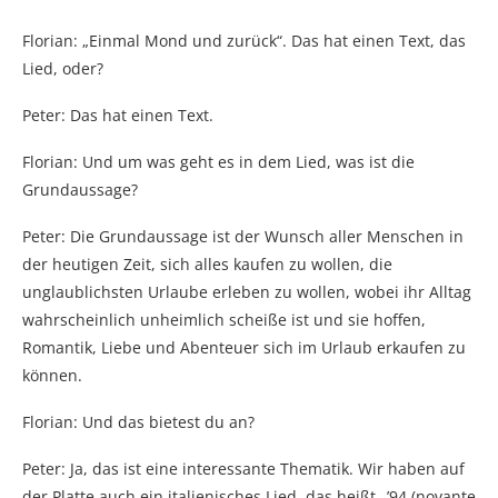
Florian: „Einmal Mond und zurück“. Das hat einen Text, das
Lied, oder?
Peter: Das hat einen Text.
Florian: Und um was geht es in dem Lied, was ist die
Grundaussage?
Peter: Die Grundaussage ist der Wunsch aller Menschen in
der heutigen Zeit, sich alles kaufen zu wollen, die
unglaublichsten Urlaube erleben zu wollen, wobei ihr Alltag
wahrscheinlich unheimlich scheiße ist und sie hoffen,
Romantik, Liebe und Abenteuer sich im Urlaub erkaufen zu
können.
Florian: Und das bietest du an?
Peter: Ja, das ist eine interessante Thematik. Wir haben auf
der Platte auch ein italienisches Lied, das heißt „’94 (novante