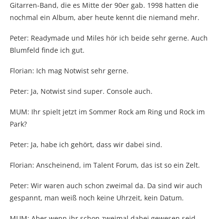
Gitarren-Band, die es Mitte der 90er gab. 1998 hatten die
nochmal ein Album, aber heute kennt die niemand mehr.
Peter: Readymade und Miles hör ich beide sehr gerne. Auch
Blumfeld finde ich gut.
Florian: Ich mag Notwist sehr gerne.
Peter: Ja, Notwist sind super. Console auch.
MUM: Ihr spielt jetzt im Sommer Rock am Ring und Rock im
Park?
Peter: Ja, habe ich gehört, dass wir dabei sind.
Florian: Anscheinend, im Talent Forum, das ist so ein Zelt.
Peter: Wir waren auch schon zweimal da. Da sind wir auch
gespannt, man weiß noch keine Uhrzeit, kein Datum.
MUM: Aber wenn ihr schon zweimal dabei gewesen seid,