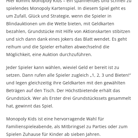
Hier kommt Monopoly Kids – ein spannendes und schnell zu
spielendes Monopoly Kartenspiel. In diesem Spiel geht es
um Zufall, Glück und Strategie, wenn die Spieler in
Blindauktionen um die Wette bieten, mit Geldkarten
bezahlen, Grundstücke mit Hilfe von Aktionskarten stibitzen
und sich dann dank eines Jokers das Blatt wendet. Es geht
reihum und die Spieler erhalten abwechselnd die
Möglichkeit, eine Auktion durchzuführen.
Jeder Spieler kann wählen, wieviel Geld er bereit ist zu
setzen. Dann rufen alle Spieler zugleich „1, 2, 3 und Bieten!“
und legen gleichzeitig ihre Geldkarten mit den gewählten
Beträgen auf den Tisch. Der Höchstbietende erhält das
Grundstück. Wer als Erster drei Grundstückssets gesammelt
hat, gewinnt das Spiel.
Monopoly Kids ist eine hervorragende Wahl für
Familienspieleabende, als Mitbringsel zu Parties oder zum
Spielen Zuhause für Kinder ab sieben Jahren.