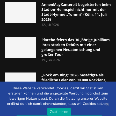
AnnenMayKantereit begeisterten beim
Stadion-Heimspiel nicht nur mit der
Stadt-Hymne „Tommi“ (Köln, 11. Juli
2026)
12. Juli 2026
Placebo feiern das 30-jährige Jubiläum
ihres starken Debüts mit einer
gelungenen Neuabmischung und
großer Tour
19. Juni 2026
„Rock am Ring“ 2026 bestätigte als
friedliche Feier von 90.000 Rockfans,
dass das Konzept passt (Nürburgring,
Diese Website verwendet Cookies, damit wir Statistiken
5.-7. Juni 2026)
erstellen können und die angezeigte Werbung möglichst zum
8. Juni 2026
jeweiligen Nutzer passt. Durch die Nutzung unserer Website
erklärst du dich damit einverstanden, dass wir Cookies setzen.
Zustimmen