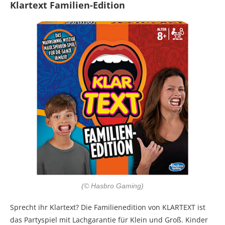
Klartext Familien-Edition
(© Hasbro Gaming)
Sprecht ihr Klartext? Die Familienedition von KLARTEXT ist
das Partyspiel mit Lachgarantie für Klein und Groß. Kinder