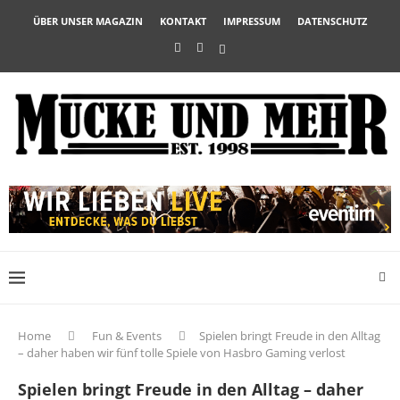
ÜBER UNSER MAGAZIN
KONTAKT
IMPRESSUM
DATENSCHUTZ
Home
Fun & Events
Spielen bringt Freude in den Alltag
– daher haben wir fünf tolle Spiele von Hasbro Gaming verlost
Spielen bringt Freude in den Alltag – daher