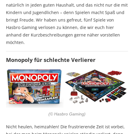
natürlich in jeden guten Haushalt, und das nicht nur die mit
Kindern und Jugendlichen – denn Spielen macht Spaß und
bringt Freude. Wir haben uns gefreut, fünf Spiele von
Hasbro Gaming verlosen zu können, die wir euch hier
anhand der Kurzbeschreibungen gerne näher vorstellen
möchten.
Monopoly für schlechte Verlierer
(© Hasbro Gaming)
Nicht heulen, heimzahlen! Die frustrierende Zeit ist vorbei,