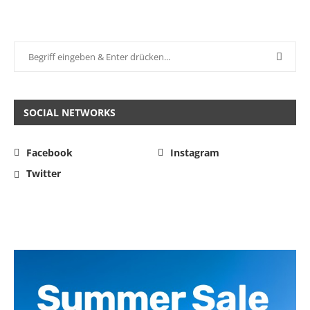
SOCIAL NETWORKS
Facebook
Instagram
Twitter