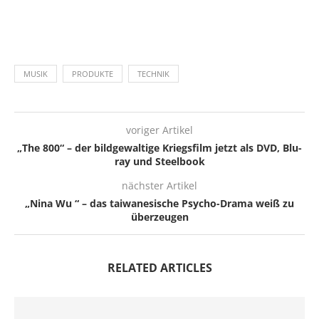
MUSIK
PRODUKTE
TECHNIK
voriger Artikel
„The 800“ – der bildgewaltige Kriegsfilm jetzt als DVD, Blu-
ray und Steelbook
nächster Artikel
„Nina Wu “ – das taiwanesische Psycho-Drama weiß zu
überzeugen
RELATED ARTICLES