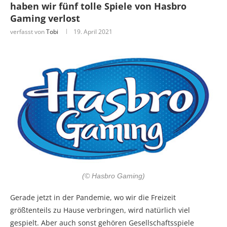
haben wir fünf tolle Spiele von Hasbro
Gaming verlost
verfasst von
Tobi
19. April 2021
(© Hasbro Gaming)
Gerade jetzt in der Pandemie, wo wir die Freizeit
größtenteils zu Hause verbringen, wird natürlich viel
gespielt. Aber auch sonst gehören Gesellschaftsspiele