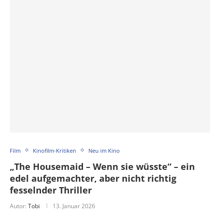
Film
Kinofilm-Kritiken
Neu im Kino
„The Housemaid – Wenn sie wüsste“ – ein
edel aufgemachter, aber nicht richtig
fesselnder Thriller
Autor:
Tobi
13. Januar 2026