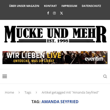
ÜBER UNSER MAGAZIN
KONTAKT
IMPRESSUM
DATENSCHUTZ
Home
Tags
Artikel getagged mit "Amanda Seyfried"
TAG:
AMANDA SEYFRIED