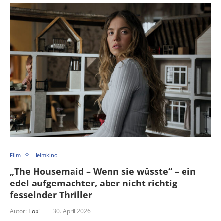
Film
Heimkino
„The Housemaid – Wenn sie wüsste“ – ein
edel aufgemachter, aber nicht richtig
fesselnder Thriller
Autor:
Tobi
30. April 2026