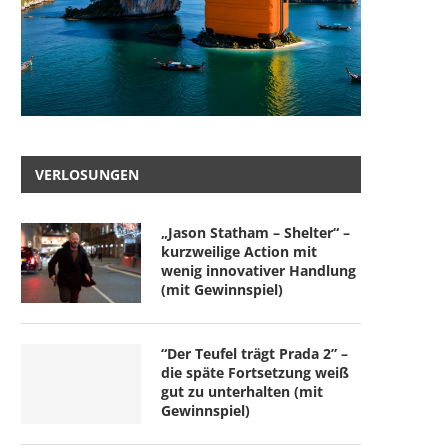
VERLOSUNGEN
„Jason Statham – Shelter“ –
kurzweilige Action mit
wenig innovativer Handlung
(mit Gewinnspiel)
“Der Teufel trägt Prada 2” –
die späte Fortsetzung weiß
gut zu unterhalten (mit
Gewinnspiel)