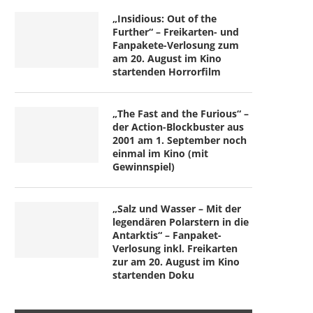
„Insidious: Out of the
Further“ – Freikarten- und
Fanpakete-Verlosung zum
am 20. August im Kino
startenden Horrorfilm
„The Fast and the Furious“ –
der Action-Blockbuster aus
2001 am 1. September noch
einmal im Kino (mit
Gewinnspiel)
„Salz und Wasser – Mit der
legendären Polarstern in die
Antarktis“ – Fanpaket-
Verlosung inkl. Freikarten
zur am 20. August im Kino
startenden Doku