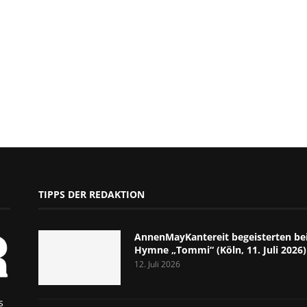
TIPPS DER REDAKTION
AnnenMayKantereit begeisterten bei
Hymne „Tommi“ (Köln, 11. Juli 2026)
12. Juli 2026
s