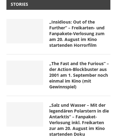
STORIES
„Insidious: Out of the
Further“ – Freikarten- und
Fanpakete-Verlosung zum
am 20. August im Kino
startenden Horrorfilm
„The Fast and the Furious“ –
der Action-Blockbuster aus
2001 am 1. September noch
einmal im Kino (mit
Gewinnspiel)
„Salz und Wasser – Mit der
legendären Polarstern in die
Antarktis“ – Fanpaket-
Verlosung inkl. Freikarten
zur am 20. August im Kino
startenden Doku