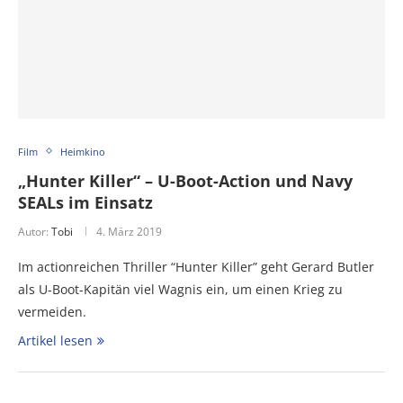
Film
Heimkino
„Hunter Killer“ – U-Boot-Action und Navy
SEALs im Einsatz
Autor:
Tobi
4. März 2019
Im actionreichen Thriller “Hunter Killer” geht Gerard Butler
als U-Boot-Kapitän viel Wagnis ein, um einen Krieg zu
vermeiden.
Artikel lesen