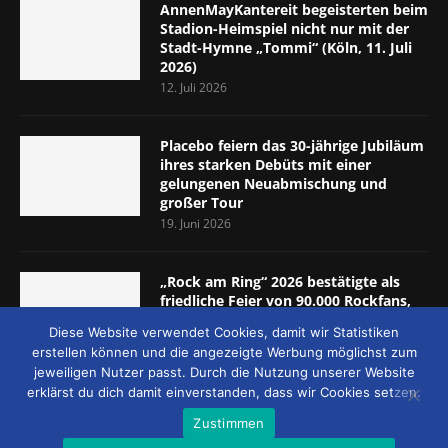
AnnenMayKantereit begeisterten beim
Stadion-Heimspiel nicht nur mit der
Stadt-Hymne „Tommi“ (Köln, 11. Juli
2026)
12. Juli 2026
Placebo feiern das 30-jährige Jubiläum
ihres starken Debüts mit einer
gelungenen Neuabmischung und
großer Tour
19. Juni 2026
„Rock am Ring“ 2026 bestätigte als
friedliche Feier von 90.000 Rockfans,
dass das Konzept passt (Nürburgring,
Diese Website verwendet Cookies, damit wir Statistiken
5.-7. Juni 2026)
erstellen können und die angezeigte Werbung möglichst zum
8. Juni 2026
jeweiligen Nutzer passt. Durch die Nutzung unserer Website
erklärst du dich damit einverstanden, dass wir Cookies setzen.
Zustimmen