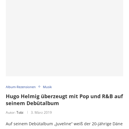
Album-Rezensionen
Musik
Hugo Helmig überzeugt mit Pop und R&B auf
seinem Debütalbum
Autor:
Tobi
3. März 2019
Auf seinem Debütalbum „Juveline“ weiß der 20-jährige Däne