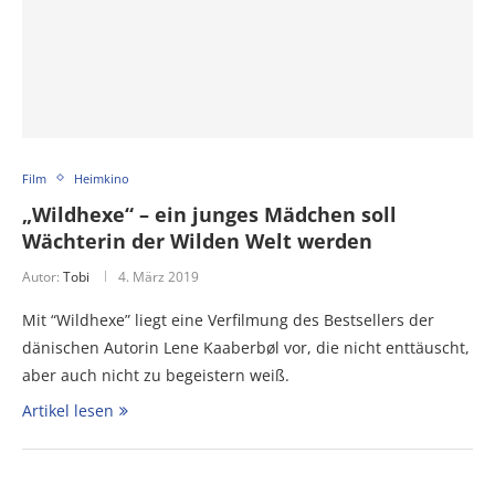
Film
Heimkino
„Wildhexe“ – ein junges Mädchen soll
Wächterin der Wilden Welt werden
Autor:
Tobi
4. März 2019
Mit “Wildhexe” liegt eine Verfilmung des Bestsellers der
dänischen Autorin Lene Kaaberbøl vor, die nicht enttäuscht,
aber auch nicht zu begeistern weiß.
Artikel lesen