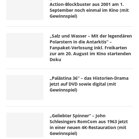
Action-Blockbuster aus 2001 am 1.
September noch einmal im Kino (mit
Gewinnspiel)
„Salz und Wasser – Mit der legendären
Polarstern in die Antarktis“ –
Fanpaket-Verlosung inkl. Freikarten
zur am 20. August im Kino startenden
Doku
„Palästina 36“ – das Historien-Drama
jetzt auf DVD sowie digital (mit
Gewinnspiel)
„Geliebter Spinner“ – John
Schlesingers RomCom aus 1963 jetzt
in einer neuen 4K-Restauration (mit
Gewinnspiel)