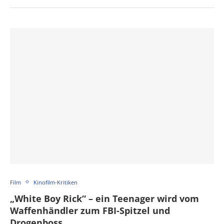
Film
Kinofilm-Kritiken
„White Boy Rick“ – ein Teenager wird vom
Waffenhändler zum FBI-Spitzel und
Drogenboss