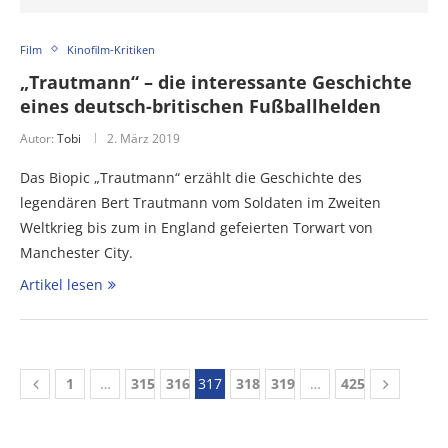
Film
Kinofilm-Kritiken
„Trautmann“ – die interessante Geschichte
eines deutsch-britischen Fußballhelden
Autor:
Tobi
2. März 2019
Das Biopic „Trautmann“ erzählt die Geschichte des
legendären Bert Trautmann vom Soldaten im Zweiten
Weltkrieg bis zum in England gefeierten Torwart von
Manchester City.
Artikel lesen
1
…
315
316
317
318
319
…
425