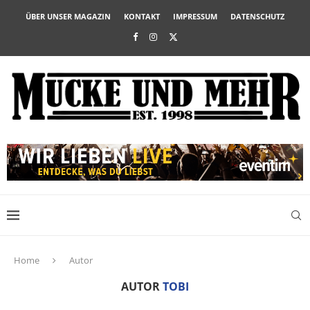
ÜBER UNSER MAGAZIN
KONTAKT
IMPRESSUM
DATENSCHUTZ
Home
Autor
AUTOR
TOBI