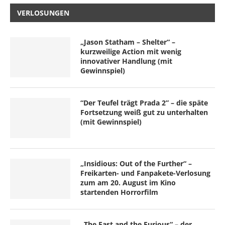
VERLOSUNGEN
„Jason Statham – Shelter“ –
kurzweilige Action mit wenig
innovativer Handlung (mit
Gewinnspiel)
“Der Teufel trägt Prada 2” – die späte
Fortsetzung weiß gut zu unterhalten
(mit Gewinnspiel)
„Insidious: Out of the Further“ –
Freikarten- und Fanpakete-Verlosung
zum am 20. August im Kino
startenden Horrorfilm
„The Fast and the Furious“ – der