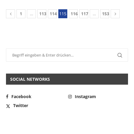
1
…
113
114
115
116
117
…
153
SOCIAL NETWORKS
Facebook
Instagram
Twitter