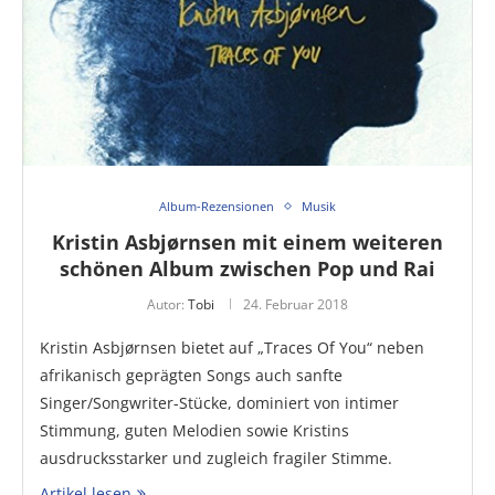
Album-Rezensionen
Musik
Kristin Asbjørnsen mit einem weiteren
schönen Album zwischen Pop und Rai
Autor:
Tobi
24. Februar 2018
Kristin Asbjørnsen bietet auf „Traces Of You“ neben
afrikanisch geprägten Songs auch sanfte
Singer/Songwriter-Stücke, dominiert von intimer
Stimmung, guten Melodien sowie Kristins
ausdrucksstarker und zugleich fragiler Stimme.
Artikel lesen