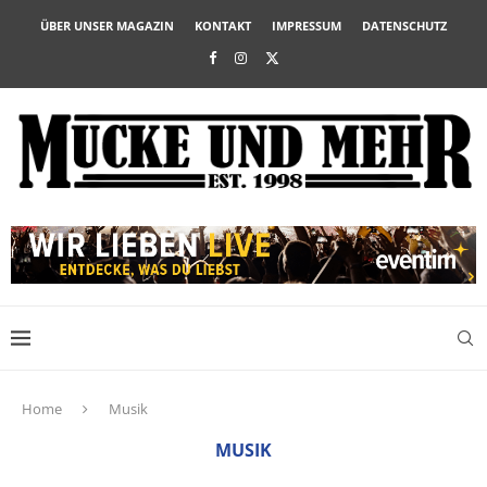
ÜBER UNSER MAGAZIN
KONTAKT
IMPRESSUM
DATENSCHUTZ
Home
Musik
MUSIK