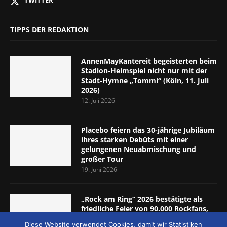
TIPPS DER REDAKTION
AnnenMayKantereit begeisterten beim
Stadion-Heimspiel nicht nur mit der
Stadt-Hymne „Tommi“ (Köln, 11. Juli
2026)
12. Juli 2026
Placebo feiern das 30-jährige Jubiläum
ihres starken Debüts mit einer
gelungenen Neuabmischung und
großer Tour
19. Juni 2026
„Rock am Ring“ 2026 bestätigte als
friedliche Feier von 90.000 Rockfans,
dass das Konzept passt (Nürburgring,
Diese Website verwendet Cookies, damit wir Statistiken