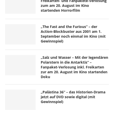
Freikarten- und Fanpakete-Verlosung
zum am 20. August im Kino
startenden Horrorfilm
„The Fast and the Furious“ – der
Action-Blockbuster aus 2001 am 1.
September noch einmal im Kino (mit
Gewinnspiel)
„Salz und Wasser – Mit der legendären
Polarstern in die Antarktis“ –
Fanpaket-Verlosung inkl. Freikarten
zur am 20. August im Kino startenden
Doku
„Palästina 36“ – das Historien-Drama
jetzt auf DVD sowie digital (mit
Gewinnspiel)