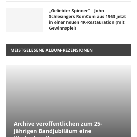
„Geliebter Spinner“ – John
Schlesingers RomCom aus 1963 jetzt
in einer neuen 4K-Restauration (mit
Gewinnspiel)
MEISTGELESENE ALBUM-REZENSIONEN
Archive veröffentlichen zum 25-
jährigen Bandjubiläum eine