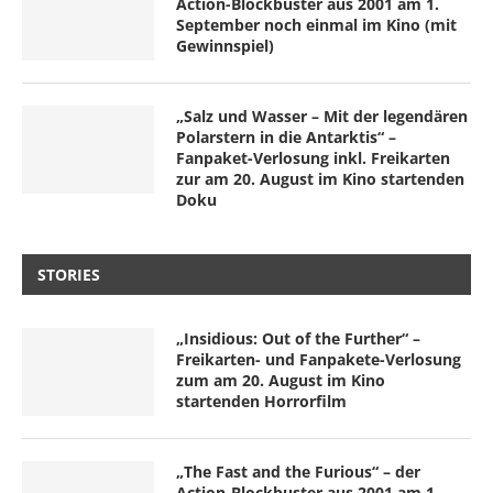
Action-Blockbuster aus 2001 am 1.
September noch einmal im Kino (mit
Gewinnspiel)
„Salz und Wasser – Mit der legendären
Polarstern in die Antarktis“ –
Fanpaket-Verlosung inkl. Freikarten
zur am 20. August im Kino startenden
Doku
STORIES
„Insidious: Out of the Further“ –
Freikarten- und Fanpakete-Verlosung
zum am 20. August im Kino
startenden Horrorfilm
„The Fast and the Furious“ – der
Action-Blockbuster aus 2001 am 1.