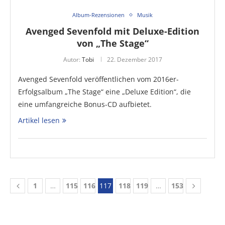
Album-Rezensionen
Musik
Avenged Sevenfold mit Deluxe-Edition
von „The Stage“
Autor:
Tobi
22. Dezember 2017
Avenged Sevenfold veröffentlichen vom 2016er-
Erfolgsalbum „The Stage“ eine „Deluxe Edition“, die
eine umfangreiche Bonus-CD aufbietet.
Artikel lesen
1
…
115
116
117
118
119
…
153