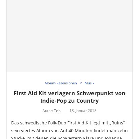
Album-Rezensionen
Musik
First Aid Kit verlagern Schwerpunkt von
Indie-Pop zu Country
Autor:
Tobi
18. Januar 2018
Das schwedische Folk-Duo First Aid Kit legt mit „Ruins“
sein viertes Album vor. Auf 40 Minuten findet man zehn
Stücke, mit denen die Schwestern Klara und Johanna