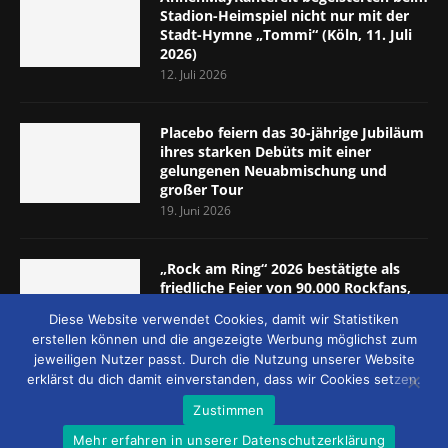
Stadion-Heimspiel nicht nur mit der
Stadt-Hymne „Tommi“ (Köln, 11. Juli
2026)
12. Juli 2026
Placebo feiern das 30-jährige Jubiläum
ihres starken Debüts mit einer
gelungenen Neuabmischung und
großer Tour
19. Juni 2026
„Rock am Ring“ 2026 bestätigte als
friedliche Feier von 90.000 Rockfans,
dass das Konzept passt (Nürburgring,
Diese Website verwendet Cookies, damit wir Statistiken
5.-7. Juni 2026)
erstellen können und die angezeigte Werbung möglichst zum
8. Juni 2026
jeweiligen Nutzer passt. Durch die Nutzung unserer Website
erklärst du dich damit einverstanden, dass wir Cookies setzen.
Zustimmen
Mehr erfahren in unserer Datenschutzerklärung
© 2026 - MUCKE UND MEHR