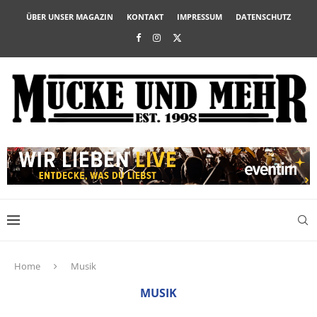
ÜBER UNSER MAGAZIN
KONTAKT
IMPRESSUM
DATENSCHUTZ
Home
Musik
MUSIK