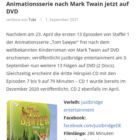
Animationsserie nach Mark Twain jetzt auf
DVD
verfasst von
Tobi
1. September 2021
Nachdem am 23. April die ersten 13 Episoden von Staffel 1
der Animationsserie „Tom Sawyer“ frei nach dem
weltbekannten Kinderroman von Mark Twain auf DVD
erschienen, veröffentlicht justbridge entertainment am 3.
September nun weitere 13 Folgen auf DVD (2 Discs).
Gleichzeitig erscheint die dritte Hörspiel-CD mit den
Episoden 7 bis 9 auf 79 Minuten – CD 1 wurde bereits im
Dezember 2020 veröffentlicht, CD 2 ebenfalls im April.
Verleih:
justbridge
entertainment
Facebook:
facebook.com/justbridgeDE
Filmlänge:
286 Minuten