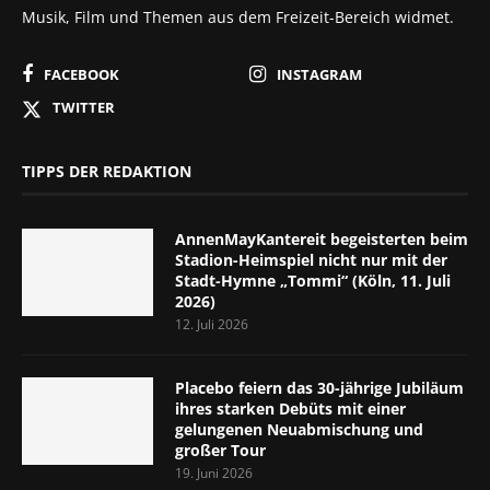
Musik, Film und Themen aus dem Freizeit-Bereich widmet.
FACEBOOK
INSTAGRAM
TWITTER
TIPPS DER REDAKTION
AnnenMayKantereit begeisterten beim
Stadion-Heimspiel nicht nur mit der
Stadt-Hymne „Tommi“ (Köln, 11. Juli
2026)
12. Juli 2026
Placebo feiern das 30-jährige Jubiläum
ihres starken Debüts mit einer
gelungenen Neuabmischung und
großer Tour
19. Juni 2026