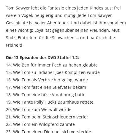
Tom Sawyer lebt die Fantasie eines jeden Kindes aus: frei
wie ein Vogel, neugierig und mutig. Jede Tom-Sawyer-
Geschichte ist voller Abenteuer. Und dabei ist ihm vor allem
eines wichtig: Loyalität gegenüber seinen Freunden, Mut,
Stolz, Eintreten für die Schwachen … und natürlich die
Freiheit!
Die 13 Episoden der DVD Staffel 1.2:
14. Wie Ben für immer Pech zu haben glaubte
15. Wie Tom zu Indianer Joes Komplizen wurde
16. Wie Tom als Verbrecher gejagt wurde
17. Wie Tom fast einen Stiefvater bekam
18. Wie Tom eine böse Vorahnung hatte
19. Wie Tante Polly Hucks Baumhaus rettete
20. Wie Tom zum Werwolf wurde
21. Wie Tom beim Steinschleudern verlor
22. Wie Tom ein Wildpferd zähmte
23. Wie Tom einen Dieb bei sich versteckte