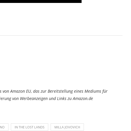
von Amazon EU, das zur Bereitstellung eines Mediums für
tzierung von Werbeanzeigen und Links zu Amazon.de
INO
IN THE LOST LANDS
MILLA JOVOVICH