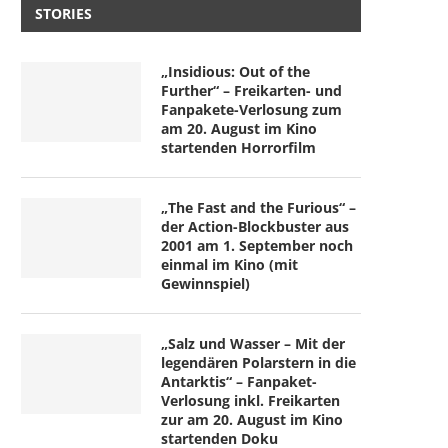
STORIES
„Insidious: Out of the
Further“ – Freikarten- und
Fanpakete-Verlosung zum
am 20. August im Kino
startenden Horrorfilm
„The Fast and the Furious“ –
der Action-Blockbuster aus
2001 am 1. September noch
einmal im Kino (mit
Gewinnspiel)
„Salz und Wasser – Mit der
legendären Polarstern in die
Antarktis“ – Fanpaket-
Verlosung inkl. Freikarten
zur am 20. August im Kino
startenden Doku