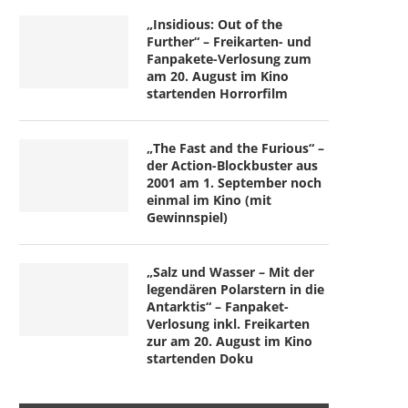
„Insidious: Out of the
Further“ – Freikarten- und
Fanpakete-Verlosung zum
am 20. August im Kino
startenden Horrorfilm
„The Fast and the Furious“ –
der Action-Blockbuster aus
2001 am 1. September noch
einmal im Kino (mit
Gewinnspiel)
„Salz und Wasser – Mit der
legendären Polarstern in die
Antarktis“ – Fanpaket-
Verlosung inkl. Freikarten
zur am 20. August im Kino
startenden Doku