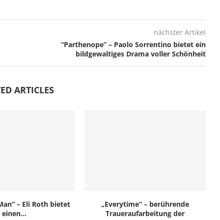
nächster Artikel
“Parthenope” – Paolo Sorrentino bietet ein
bildgewaltiges Drama voller Schönheit
ED ARTICLES
an“ – Eli Roth bietet
„Everytime“ – berührende
einen...
Traueraufarbeitung der