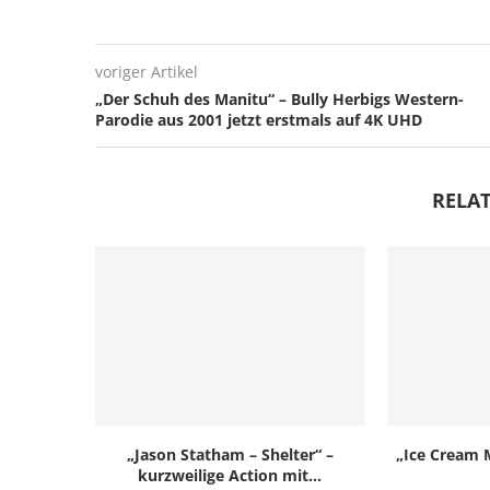
voriger Artikel
„Der Schuh des Manitu“ – Bully Herbigs Western-
Parodie aus 2001 jetzt erstmals auf 4K UHD
RELAT
„Jason Statham – Shelter“ –
„Ice Cream M
kurzweilige Action mit...