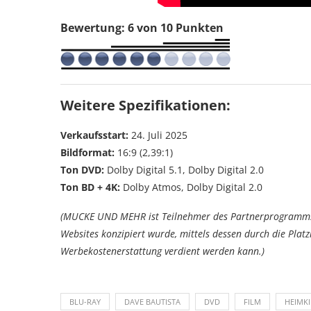
Bewertung: 6 von 10 Punkten
Weitere Spezifikationen:
Verkaufsstart:
24. Juli 2025
Bildformat:
16:9 (2,39:1)
Ton DVD:
Dolby Digital 5.1, Dolby Digital 2.0
Ton BD + 4K:
Dolby Atmos, Dolby Digital 2.0
(MUCKE UND MEHR ist Teilnehmer des Partnerprogramms 
Websites konzipiert wurde, mittels dessen durch die Pla
Werbekostenerstattung verdient werden kann.)
BLU-RAY
DAVE BAUTISTA
DVD
FILM
HEIMK