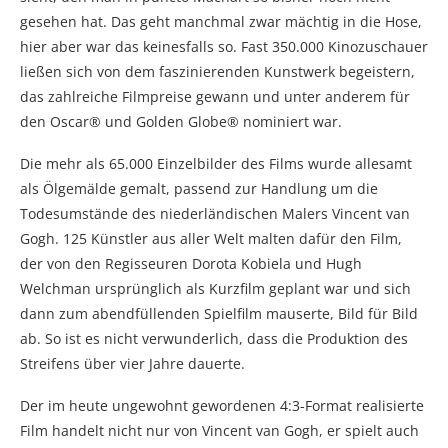
gesehen hat. Das geht manchmal zwar mächtig in die Hose,
hier aber war das keinesfalls so. Fast 350.000 Kinozuschauer
ließen sich von dem faszinierenden Kunstwerk begeistern,
das zahlreiche Filmpreise gewann und unter anderem für
den Oscar® und Golden Globe® nominiert war.
Die mehr als 65.000 Einzelbilder des Films wurde allesamt
als Ölgemälde gemalt, passend zur Handlung um die
Todesumstände des niederländischen Malers Vincent van
Gogh. 125 Künstler aus aller Welt malten dafür den Film,
der von den Regisseuren Dorota Kobiela und Hugh
Welchman ursprünglich als Kurzfilm geplant war und sich
dann zum abendfüllenden Spielfilm mauserte, Bild für Bild
ab. So ist es nicht verwunderlich, dass die Produktion des
Streifens über vier Jahre dauerte.
Der im heute ungewohnt gewordenen 4:3-Format realisierte
Film handelt nicht nur von Vincent van Gogh, er spielt auch