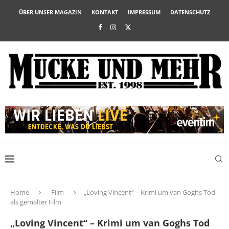
ÜBER UNSER MAGAZIN
KONTAKT
IMPRESSUM
DATENSCHUTZ
Home
Film
„Loving Vincent“ – Krimi um van Goghs Tod
als gemalter Film
„Loving Vincent“ – Krimi um van Goghs Tod