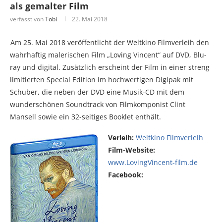
als gemalter Film
verfasst von
Tobi
22. Mai 2018
Am 25. Mai 2018 veröffentlicht der Weltkino Filmverleih den
wahrhaftig malerischen Film „Loving Vincent“ auf DVD, Blu-
ray und digital. Zusätzlich erscheint der Film in einer streng
limitierten Special Edition im hochwertigen Digipak mit
Schuber, die neben der DVD eine Musik-CD mit dem
wunderschönen Soundtrack von Filmkomponist Clint
Mansell sowie ein 32-seitiges Booklet enthält.
Verleih:
Weltkino Filmverleih
Film-Website:
www.LovingVincent-film.de
Facebook: