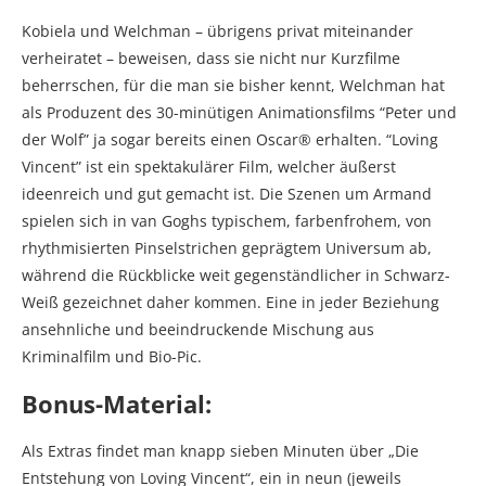
Kobiela und Welchman – übrigens privat miteinander
verheiratet – beweisen, dass sie nicht nur Kurzfilme
beherrschen, für die man sie bisher kennt, Welchman hat
als Produzent des 30-minütigen Animationsfilms “Peter und
der Wolf” ja sogar bereits einen Oscar® erhalten. “Loving
Vincent” ist ein spektakulärer Film, welcher äußerst
ideenreich und gut gemacht ist. Die Szenen um Armand
spielen sich in van Goghs typischem, farbenfrohem, von
rhythmisierten Pinselstrichen geprägtem Universum ab,
während die Rückblicke weit gegenständlicher in Schwarz-
Weiß gezeichnet daher kommen. Eine in jeder Beziehung
ansehnliche und beeindruckende Mischung aus
Kriminalfilm und Bio-Pic.
Bonus-Material:
Als Extras findet man knapp sieben Minuten über „Die
Entstehung von Loving Vincent“, ein in neun (jeweils