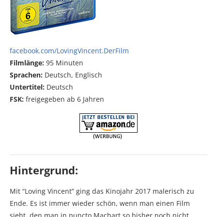
facebook.com/LovingVincent.DerFilm
Filmlänge:
95 Minuten
Sprachen:
Deutsch, Englisch
Untertitel:
Deutsch
FSK:
freigegeben ab 6 Jahren
Hintergrund:
Mit “Loving Vincent” ging das Kinojahr 2017 malerisch zu
Ende. Es ist immer wieder schön, wenn man einen Film
sieht, den man in puncto Machart so bisher noch nicht