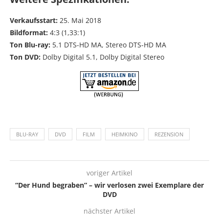
Verkaufsstart:
25. Mai 2018
Bildformat:
4:3 (1,33:1)
Ton Blu-ray:
5.1 DTS-HD MA, Stereo DTS-HD MA
Ton DVD:
Dolby Digital 5.1, Dolby Digital Stereo
BLU-RAY
DVD
FILM
HEIMKINO
REZENSION
voriger Artikel
“Der Hund begraben” – wir verlosen zwei Exemplare der
DVD
nächster Artikel