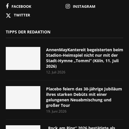
FACEBOOK
INSTAGRAM
TWITTER
TIPPS DER REDAKTION
AnnenMayKantereit begeisterten beim
Stadion-Heimspiel nicht nur mit der
Stadt-Hymne „Tommi“ (Köln, 11. Juli
2026)
12. Juli 2026
Placebo feiern das 30-jährige Jubiläum
ihres starken Debüts mit einer
gelungenen Neuabmischung und
großer Tour
19. Juni 2026
„Rock am Ring“ 2026 bestätigte als