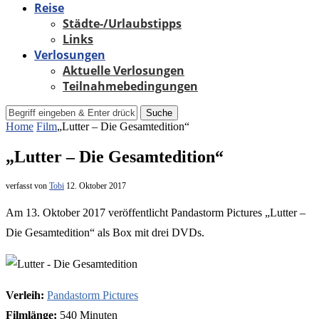
Reise
Städte-/Urlaubstipps
Links
Verlosungen
Aktuelle Verlosungen
Teilnahmebedingungen
Suche
Home
Film
„Lutter – Die Gesamtedition“
„Lutter – Die Gesamtedition“
verfasst von
Tobi
12. Oktober 2017
Am 13. Oktober 2017 veröffentlicht Pandastorm Pictures „Lutter –
Die Gesamtedition“ als Box mit drei DVDs.
Verleih:
Pandastorm Pictures
Filmlänge:
540 Minuten