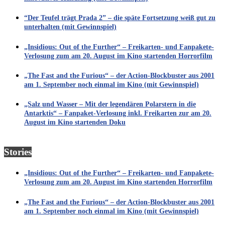
“Der Teufel trägt Prada 2” – die späte Fortsetzung weiß gut zu
unterhalten (mit Gewinnspiel)
„Insidious: Out of the Further“ – Freikarten- und Fanpakete-
Verlosung zum am 20. August im Kino startenden Horrorfilm
„The Fast and the Furious“ – der Action-Blockbuster aus 2001
am 1. September noch einmal im Kino (mit Gewinnspiel)
„Salz und Wasser – Mit der legendären Polarstern in die
Antarktis“ – Fanpaket-Verlosung inkl. Freikarten zur am 20.
August im Kino startenden Doku
Stories
„Insidious: Out of the Further“ – Freikarten- und Fanpakete-
Verlosung zum am 20. August im Kino startenden Horrorfilm
„The Fast and the Furious“ – der Action-Blockbuster aus 2001
am 1. September noch einmal im Kino (mit Gewinnspiel)