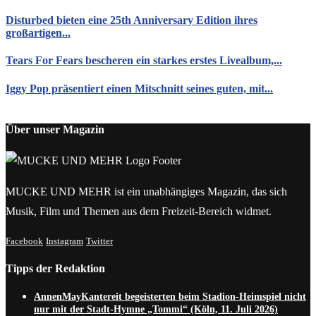
Disturbed bieten eine 25th Anniversary Edition ihres
großartigen...
Tears For Fears bescheren ein starkes erstes Livealbum,...
Iggy Pop präsentiert einen Mitschnitt seines guten, mit...
Über unser Magazin
MUCKE UND MEHR ist ein unabhängiges Magazin, das sich
Musik, Film und Themen aus dem Freizeit-Bereich widmet.
Facebook
Instagram
Twitter
Tipps der Redaktion
AnnenMayKantereit begeisterten beim Stadion-Heimspiel nicht
nur mit der Stadt-Hymne „Tommi“ (Köln, 11. Juli 2026)