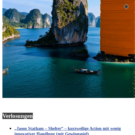
Verlosungen
„Jason Statham – Shelter“ – kurzweilige Action mit wenig
innovativer Handlung (mit Gewinnspiel)