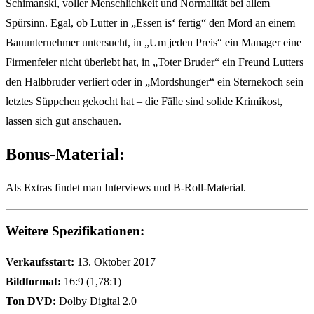
Schimanski, voller Menschlichkeit und Normalität bei allem
Spürsinn. Egal, ob Lutter in „Essen is‘ fertig“ den Mord an einem
Bauunternehmer untersucht, in „Um jeden Preis“ ein Manager eine
Firmenfeier nicht überlebt hat, in „Toter Bruder“ ein Freund Lutters
den Halbbruder verliert oder in „Mordshunger“ ein Sternekoch sein
letztes Süppchen gekocht hat – die Fälle sind solide Krimikost,
lassen sich gut anschauen.
Bonus-Material:
Als Extras findet man Interviews und B-Roll-Material.
Weitere Spezifikationen:
Verkaufsstart:
13. Oktober 2017
Bildformat:
16:9 (1,78:1)
Ton DVD:
Dolby Digital 2.0