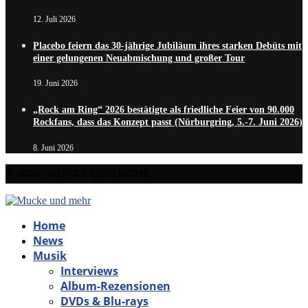
12. Juli 2026
Placebo feiern das 30-jährige Jubiläum ihres starken Debüts mit
einer gelungenen Neuabmischung und großer Tour
19. Juni 2026
„Rock am Ring“ 2026 bestätigte als friedliche Feier von 90.000
Rockfans, dass das Konzept passt (Nürburgring, 5.-7. Juni 2026)
8. Juni 2026
© 2026 - MUCKE UND MEHR
Home
News
Musik
Interviews
Album-Rezensionen
DVDs & Blu-rays