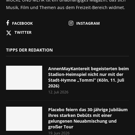
Musik, Film und Themen aus dem Freizeit-Bereich widmet.
FACEBOOK
INSTAGRAM
TWITTER
TIPPS DER REDAKTION
AnnenMayKantereit begeisterten beim
Stadion-Heimspiel nicht nur mit der
Stadt-Hymne „Tommi“ (Köln, 11. Juli
2026)
12. Juli 2026
Placebo feiern das 30-jährige Jubiläum
ihres starken Debüts mit einer
gelungenen Neuabmischung und
großer Tour
19. Juni 2026