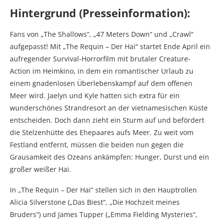
Hintergrund (Presseinformation):
Fans von „The Shallows“, „47 Meters Down“ und „Crawl“
aufgepasst! Mit „The Requin – Der Hai“ startet Ende April ein
aufregender Survival-Horrorfilm mit brutaler Creature-
Action im Heimkino, in dem ein romantischer Urlaub zu
einem gnadenlosen Überlebenskampf auf dem offenen
Meer wird. Jaelyn und Kyle hatten sich extra für ein
wunderschönes Strandresort an der vietnamesischen Küste
entscheiden. Doch dann zieht ein Sturm auf und befördert
die Stelzenhütte des Ehepaares aufs Meer. Zu weit vom
Festland entfernt, müssen die beiden nun gegen die
Grausamkeit des Ozeans ankämpfen: Hunger, Durst und ein
großer weißer Hai.
In „The Requin – Der Hai“ stellen sich in den Hauptrollen
Alicia Silverstone („Das Biest“, „Die Hochzeit meines
Bruders“) und James Tupper („Emma Fielding Mysteries“,