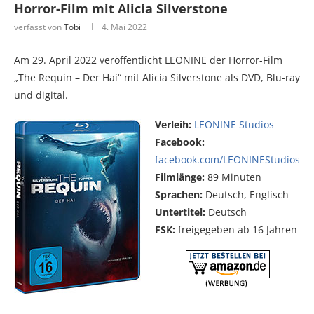
Horror-Film mit Alicia Silverstone
verfasst von
Tobi
4. Mai 2022
Am 29. April 2022 veröffentlicht LEONINE der Horror-Film
„The Requin – Der Hai“ mit Alicia Silverstone als DVD, Blu-ray
und digital.
Verleih:
LEONINE Studios
Facebook:
facebook.com/LEONINEStudios
Filmlänge:
89 Minuten
Sprachen:
Deutsch, Englisch
Untertitel:
Deutsch
FSK:
freigegeben ab 16 Jahren