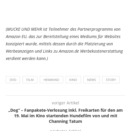
(MUCKE UND MEHR ist Teilnehmer des Partnerprogramms von
Amazon EU, das zur Bereitstellung eines Mediums für Websites
konzipiert wurde, mittels dessen durch die Platzierung von
Werbeanzeigen und Links zu Amazon.de Werbekostenerstattung
verdient werden kann.)
DVD
FILM
HEIMKINO
KINO
NEWS
STORY
voriger Artikel
„Dog“ – Fanpakete-Verlosung inkl. Freikarten für den am
19. Mai im Kino startenden Hundefilm von und mit
Channing Tatum