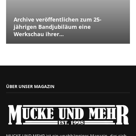
Archive veröffentlichen zum 25-
jährigen Bandjubiläum eine
Werkschau ihrer...
ÜBER UNSER MAGAZIN
MUCKE UND MEHR ist ein unabhängiges Magazin, das sich