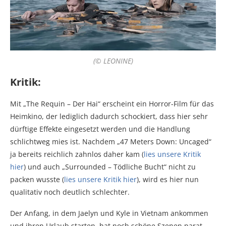
(© LEONINE)
Kritik:
Mit „The Requin – Der Hai“ erscheint ein Horror-Film für das
Heimkino, der lediglich dadurch schockiert, dass hier sehr
dürftige Effekte eingesetzt werden und die Handlung
schlichtweg mies ist. Nachdem „47 Meters Down: Uncaged“
ja bereits reichlich zahnlos daher kam (
lies unsere Kritik
hier
) und auch „Surrounded – Tödliche Bucht“ nicht zu
packen wusste (
lies unsere Kritik hier
), wird es hier nun
qualitativ noch deutlich schlechter.
Der Anfang, in dem Jaelyn und Kyle in Vietnam ankommen
und ihren Urlaub starten, hat noch schöne Szenen parat