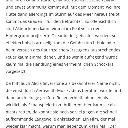
und etwas Stimmung kommt auf. Mit dem Moment, wo ihre
Hütte dann allerdings im Sturm auf das Meer heraus treibt,
kommt das Grauen – für den Betrachter. So offensichtlich
sind AkteurInnen kaum einmal im Pool vor in den
Hintergrund projizierte Ozeanbilder gebastelt worden, so
effekttechnisch armselig kam die Gefahr durch Haie oder
beim Versuch des Rauchzeichen-Erzeugens ausbrechendes
Feuer kaum einmal daher, und so wenig aufregend wurde
kaum mal die Handlung eines vermeintlichen Schockers
vorgesetzt.
Da hilft auch Alicia Silverstone als bekannterer Name nicht,
die einst durch Aerosmith-Musikvideos berühmt wurde und
dann auch einige größere Rollen erhielt, ohne jemals
wirklich als Schauspielerin zu brillieren. Hier kann sie eh
nichts retten, da konnte sie noch so viel gegen die schnell
aufkommende Langeweile ankreischen. Ein Film, der mal
wieder klar macht, warum man lieber zum x-ten Mal „Der