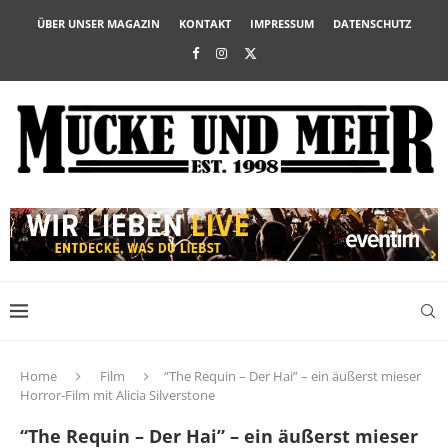
ÜBER UNSER MAGAZIN
KONTAKT
IMPRESSUM
DATENSCHUTZ
Home
Film
“The Requin – Der Hai” – ein äußerst mieser
Horror-Film mit Alicia Silverstone
“The Requin – Der Hai” – ein äußerst mieser