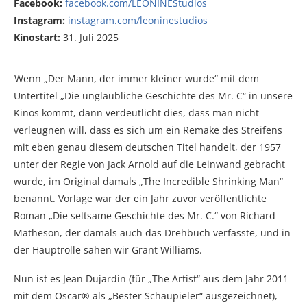
Facebook:
facebook.com/LEONINEStudios
Instagram:
instagram.com/leoninestudios
Kinostart:
31. Juli 2025
Wenn „Der Mann, der immer kleiner wurde“ mit dem
Untertitel „Die unglaubliche Geschichte des Mr. C“ in unsere
Kinos kommt, dann verdeutlicht dies, dass man nicht
verleugnen will, dass es sich um ein Remake des Streifens
mit eben genau diesem deutschen Titel handelt, der 1957
unter der Regie von Jack Arnold auf die Leinwand gebracht
wurde, im Original damals „The Incredible Shrinking Man“
benannt. Vorlage war der ein Jahr zuvor veröffentlichte
Roman „Die seltsame Geschichte des Mr. C.“ von Richard
Matheson, der damals auch das Drehbuch verfasste, und in
der Hauptrolle sahen wir Grant Williams.
Nun ist es Jean Dujardin (für „The Artist“ aus dem Jahr 2011
mit dem Oscar® als „Bester Schaupieler“ ausgezeichnet),