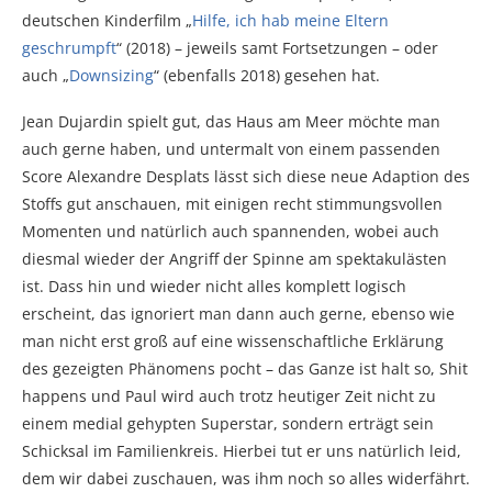
deutschen Kinderfilm „
Hilfe, ich hab meine Eltern
geschrumpft
“ (2018) – jeweils samt Fortsetzungen – oder
auch „
Downsizing
“ (ebenfalls 2018) gesehen hat.
Jean Dujardin spielt gut, das Haus am Meer möchte man
auch gerne haben, und untermalt von einem passenden
Score Alexandre Desplats lässt sich diese neue Adaption des
Stoffs gut anschauen, mit einigen recht stimmungsvollen
Momenten und natürlich auch spannenden, wobei auch
diesmal wieder der Angriff der Spinne am spektakulästen
ist. Dass hin und wieder nicht alles komplett logisch
erscheint, das ignoriert man dann auch gerne, ebenso wie
man nicht erst groß auf eine wissenschaftliche Erklärung
des gezeigten Phänomens pocht – das Ganze ist halt so, Shit
happens und Paul wird auch trotz heutiger Zeit nicht zu
einem medial gehypten Superstar, sondern erträgt sein
Schicksal im Familienkreis. Hierbei tut er uns natürlich leid,
dem wir dabei zuschauen, was ihm noch so alles widerfährt.