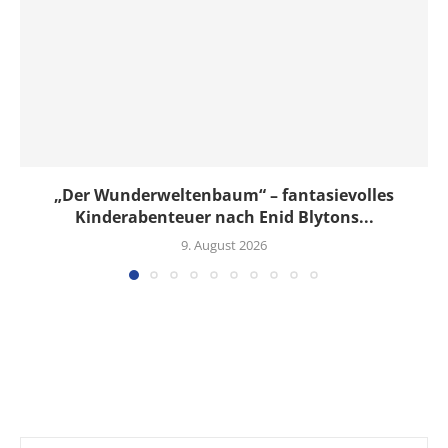
„Der Wunderweltenbaum“ – fantasievolles
Kinderabenteuer nach Enid Blytons...
9. August 2026