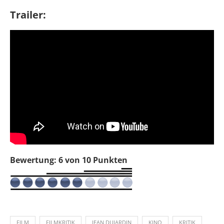
Trailer:
Bewertung: 6 von 10 Punkten
FILM
FILMKRITIK
JEAN DUJARDIN
KINO
KRITIK