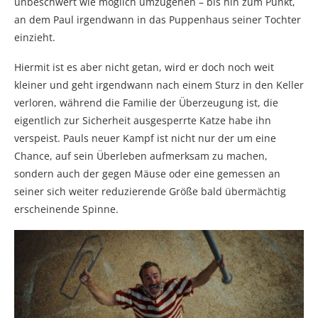
unbeschwert wie möglich umzugehen – bis hin zum Punkt,
an dem Paul irgendwann in das Puppenhaus seiner Tochter
einzieht.
Hiermit ist es aber nicht getan, wird er doch noch weit
kleiner und geht irgendwann nach einem Sturz in den Keller
verloren, während die Familie der Überzeugung ist, die
eigentlich zur Sicherheit ausgesperrte Katze habe ihn
verspeist. Pauls neuer Kampf ist nicht nur der um eine
Chance, auf sein Überleben aufmerksam zu machen,
sondern auch der gegen Mäuse oder eine gemessen an
seiner sich weiter reduzierende Größe bald übermächtig
erscheinende Spinne.