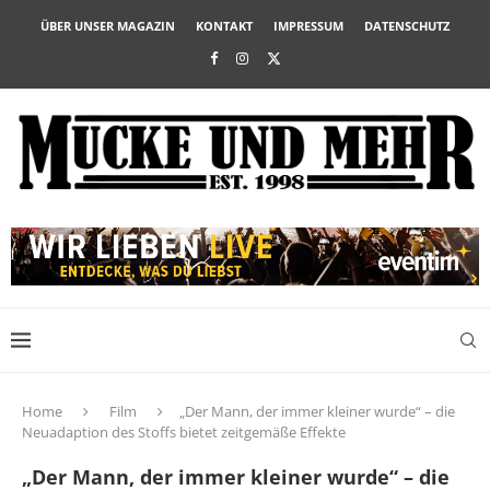
ÜBER UNSER MAGAZIN
KONTAKT
IMPRESSUM
DATENSCHUTZ
Home
Film
„Der Mann, der immer kleiner wurde“ – die
Neuadaption des Stoffs bietet zeitgemäße Effekte
„Der Mann, der immer kleiner wurde“ – die