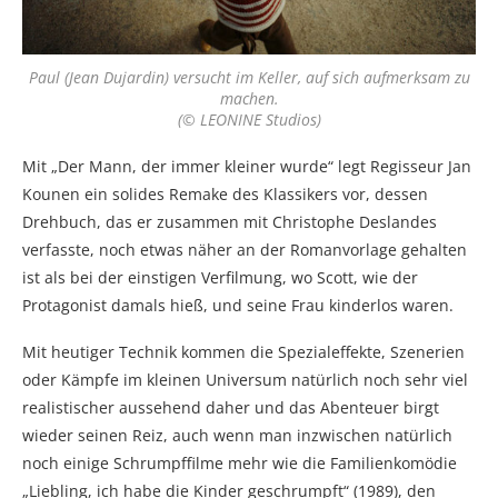
Paul (Jean Dujardin) versucht im Keller, auf sich aufmerksam zu
machen.
(© LEONINE Studios)
Mit „Der Mann, der immer kleiner wurde“ legt Regisseur Jan
Kounen ein solides Remake des Klassikers vor, dessen
Drehbuch, das er zusammen mit Christophe Deslandes
verfasste, noch etwas näher an der Romanvorlage gehalten
ist als bei der einstigen Verfilmung, wo Scott, wie der
Protagonist damals hieß, und seine Frau kinderlos waren.
Mit heutiger Technik kommen die Spezialeffekte, Szenerien
oder Kämpfe im kleinen Universum natürlich noch sehr viel
realistischer aussehend daher und das Abenteuer birgt
wieder seinen Reiz, auch wenn man inzwischen natürlich
noch einige Schrumpffilme mehr wie die Familienkomödie
„Liebling, ich habe die Kinder geschrumpft“ (1989), den