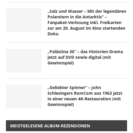
„Salz und Wasser – Mit der legendären
Polarstern in die Antarktis“ –
Fanpaket-Verlosung inkl. Freikarten
zur am 20. August im Kino startenden
Doku
„Palästina 36“ – das Historien-Drama
jetzt auf DVD sowie digital (mit
Gewinnspiel)
„Geliebter Spinner“ – John
Schlesingers RomCom aus 1963 jetzt
in einer neuen 4K-Restauration (mit
Gewinnspiel)
MEISTGELESENE ALBUM-REZENSIONEN