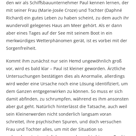
den wir als Schiffsbauunternehmer Paul kennen lernen, der
mit seiner Frau (Marie-Josée Croze) und Tochter (Daphné
Richard) ein gutes Leben zu haben scheint, zu dem auch ihr
wundervoll gelegenes Haus am Meer gehört. Als er dann
aber eines Tages auf der See mit seinem Boot in ein
merkwürdiges Wetterphänomen gerät, ist es vorbei mit der
Sorgenfreiheit.
Kommt ihm zunächst nur sein Hemd ungewöhnlich groß
vor, wird es bald klar – Paul ist kleiner geworden. Ärztliche
Untersuchungen bestätigen dies als Anormalie, allerdings
wird weder eine Ursache noch eine Lösung identifiziert, um
dem Ganzen entgegenwirken zu können. So muss er sich
damit abfinden, zu schrumpfen, während es ihm ansonsten
aber gut geht. Natürlich hinterlässt die Tatsache, auch weil
sein Kleinerwerden nicht sonderlich langsam voran
schreitet, ihre psychischen Spuren, und doch versuchen
Frau und Tochter alles, um mit der Situation so