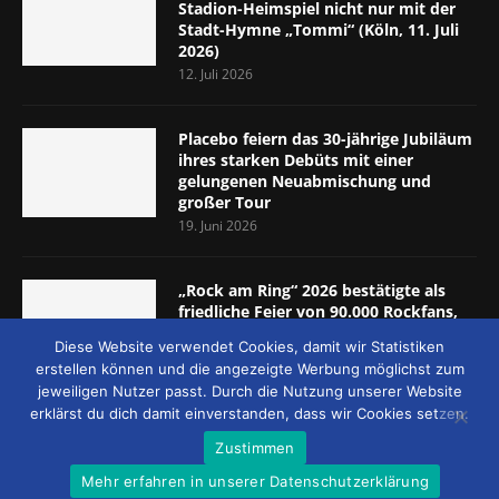
Stadion-Heimspiel nicht nur mit der
Stadt-Hymne „Tommi“ (Köln, 11. Juli
2026)
12. Juli 2026
Placebo feiern das 30-jährige Jubiläum
ihres starken Debüts mit einer
gelungenen Neuabmischung und
großer Tour
19. Juni 2026
„Rock am Ring“ 2026 bestätigte als
friedliche Feier von 90.000 Rockfans,
dass das Konzept passt (Nürburgring,
Diese Website verwendet Cookies, damit wir Statistiken
5.-7. Juni 2026)
erstellen können und die angezeigte Werbung möglichst zum
8. Juni 2026
jeweiligen Nutzer passt. Durch die Nutzung unserer Website
erklärst du dich damit einverstanden, dass wir Cookies setzen.
Zustimmen
Mehr erfahren in unserer Datenschutzerklärung
© 2026 - MUCKE UND MEHR