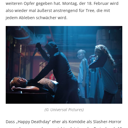
weiteren Opfer gegeben hat. Montag, der 18. Februar wird
also wieder mal äußerst anstrengend für Tree, die mit
jedem Ableben schwächer wird.
(© Universal Pictures)
Dass „Happy Deathday“ eher als Komödie als Slasher-Horror