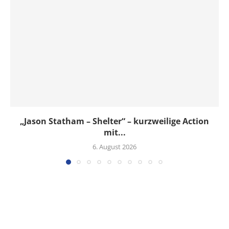
„Jason Statham – Shelter“ – kurzweilige Action
mit...
6. August 2026