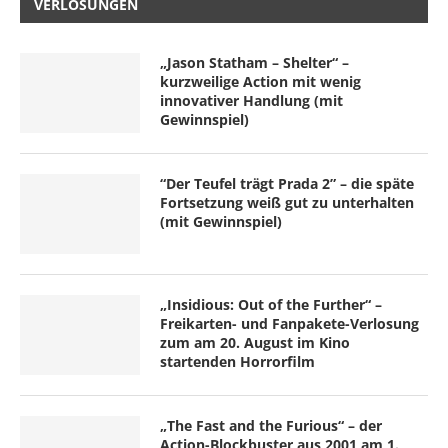
VERLOSUNGEN
„Jason Statham – Shelter“ –
kurzweilige Action mit wenig
innovativer Handlung (mit
Gewinnspiel)
“Der Teufel trägt Prada 2” – die späte
Fortsetzung weiß gut zu unterhalten
(mit Gewinnspiel)
„Insidious: Out of the Further“ –
Freikarten- und Fanpakete-Verlosung
zum am 20. August im Kino
startenden Horrorfilm
„The Fast and the Furious“ – der
Action-Blockbuster aus 2001 am 1.