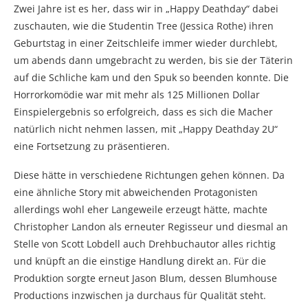
Zwei Jahre ist es her, dass wir in „Happy Deathday“ dabei
zuschauten, wie die Studentin Tree (Jessica Rothe) ihren
Geburtstag in einer Zeitschleife immer wieder durchlebt,
um abends dann umgebracht zu werden, bis sie der Täterin
auf die Schliche kam und den Spuk so beenden konnte. Die
Horrorkomödie war mit mehr als 125 Millionen Dollar
Einspielergebnis so erfolgreich, dass es sich die Macher
natürlich nicht nehmen lassen, mit „Happy Deathday 2U“
eine Fortsetzung zu präsentieren.
Diese hätte in verschiedene Richtungen gehen können. Da
eine ähnliche Story mit abweichenden Protagonisten
allerdings wohl eher Langeweile erzeugt hätte, machte
Christopher Landon als erneuter Regisseur und diesmal an
Stelle von Scott Lobdell auch Drehbuchautor alles richtig
und knüpft an die einstige Handlung direkt an. Für die
Produktion sorgte erneut Jason Blum, dessen Blumhouse
Productions inzwischen ja durchaus für Qualität steht.