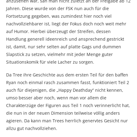
anzusehen war, sah man nicht zuletzt an der Freigabe ab 12
Jahren. Diese wurde von der FSK nun auch für die
Fortsetzung gegeben, was zumindest hier noch viel
nachvollziehbarer ist, liegt der Fokus doch noch weit mehr
auf Humor. Hierbei überzeugt der Streifen, dessen
Handlung generell ideenreich und ansprechend gestrickt
ist, damit, nur sehr selten auf platte Gags und dummen
Slapstick zu setzen, vielmehr mit jeder Menge guter
Situationskomik für viele Lacher zu sorgen.
Da Tree ihre Geschichte aus dem ersten Teil für den baffen
Ryan noch einmal rasch zusammen fasst, funktioniert Teil 2
auch für diejenigen, die „Happy Deathday“ nicht kennen,
umso besser aber noch, wenn man vor allem die
Charakterzüge der Figuren aus Teil 1 noch verinnerlicht hat,
die nun in der neuen Dimension teilweise völlig anders
agieren. Da kann man Trees herrlich genervtes Gesicht nur
allzu gut nachvollziehen.