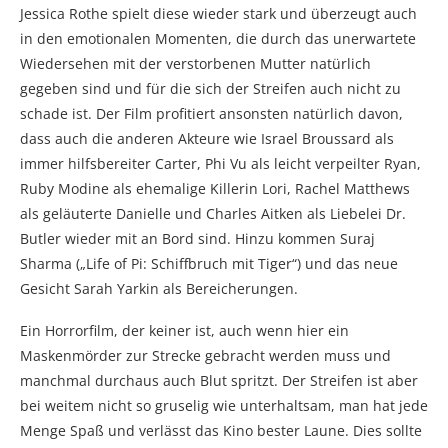
Jessica Rothe spielt diese wieder stark und überzeugt auch
in den emotionalen Momenten, die durch das unerwartete
Wiedersehen mit der verstorbenen Mutter natürlich
gegeben sind und für die sich der Streifen auch nicht zu
schade ist. Der Film profitiert ansonsten natürlich davon,
dass auch die anderen Akteure wie Israel Broussard als
immer hilfsbereiter Carter, Phi Vu als leicht verpeilter Ryan,
Ruby Modine als ehemalige Killerin Lori, Rachel Matthews
als geläuterte Danielle und Charles Aitken als Liebelei Dr.
Butler wieder mit an Bord sind. Hinzu kommen Suraj
Sharma („Life of Pi: Schiffbruch mit Tiger“) und das neue
Gesicht Sarah Yarkin als Bereicherungen.
Ein Horrorfilm, der keiner ist, auch wenn hier ein
Maskenmörder zur Strecke gebracht werden muss und
manchmal durchaus auch Blut spritzt. Der Streifen ist aber
bei weitem nicht so gruselig wie unterhaltsam, man hat jede
Menge Spaß und verlässt das Kino bester Laune. Dies sollte