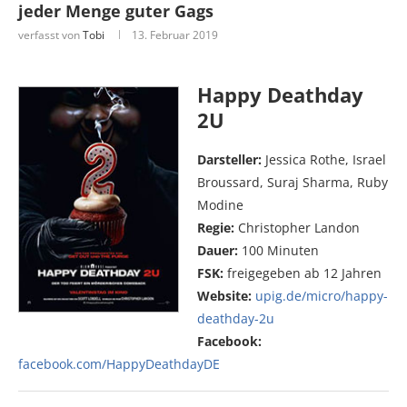
jeder Menge guter Gags
verfasst von
Tobi
13. Februar 2019
Happy Deathday
2U
Darsteller:
Jessica Rothe, Israel
Broussard, Suraj Sharma, Ruby
Modine
Regie:
Christopher Landon
Dauer:
100 Minuten
FSK:
freigegeben ab 12 Jahren
Website:
upig.de/micro/happy-
deathday-2u
Facebook:
facebook.com/HappyDeathdayDE