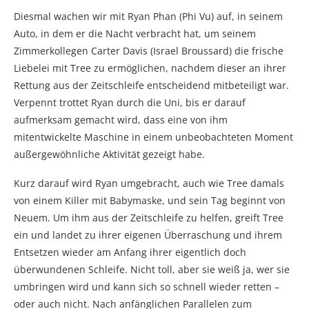
Diesmal wachen wir mit Ryan Phan (Phi Vu) auf, in seinem
Auto, in dem er die Nacht verbracht hat, um seinem
Zimmerkollegen Carter Davis (Israel Broussard) die frische
Liebelei mit Tree zu ermöglichen, nachdem dieser an ihrer
Rettung aus der Zeitschleife entscheidend mitbeteiligt war.
Verpennt trottet Ryan durch die Uni, bis er darauf
aufmerksam gemacht wird, dass eine von ihm
mitentwickelte Maschine in einem unbeobachteten Moment
außergewöhnliche Aktivität gezeigt habe.
Kurz darauf wird Ryan umgebracht, auch wie Tree damals
von einem Killer mit Babymaske, und sein Tag beginnt von
Neuem. Um ihm aus der Zeitschleife zu helfen, greift Tree
ein und landet zu ihrer eigenen Überraschung und ihrem
Entsetzen wieder am Anfang ihrer eigentlich doch
überwundenen Schleife. Nicht toll, aber sie weiß ja, wer sie
umbringen wird und kann sich so schnell wieder retten –
oder auch nicht. Nach anfänglichen Parallelen zum