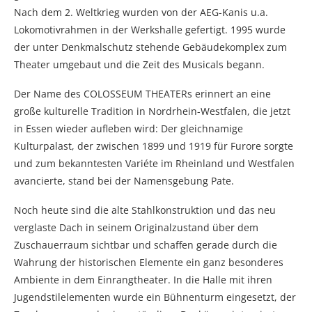
Nach dem 2. Weltkrieg wurden von der AEG-Kanis u.a.
Lokomotivrahmen in der Werkshalle gefertigt. 1995 wurde
der unter Denkmalschutz stehende Gebäudekomplex zum
Theater umgebaut und die Zeit des Musicals begann.
Der Name des COLOSSEUM THEATERs erinnert an eine
große kulturelle Tradition in Nordrhein-Westfalen, die jetzt
in Essen wieder aufleben wird: Der gleichnamige
Kulturpalast, der zwischen 1899 und 1919 für Furore sorgte
und zum bekanntesten Variéte im Rheinland und Westfalen
avancierte, stand bei der Namensgebung Pate.
Noch heute sind die alte Stahlkonstruktion und das neu
verglaste Dach in seinem Originalzustand über dem
Zuschauerraum sichtbar und schaffen gerade durch die
Wahrung der historischen Elemente ein ganz besonderes
Ambiente in dem Einrangtheater. In die Halle mit ihren
Jugendstilelementen wurde ein Bühnenturm eingesetzt, der