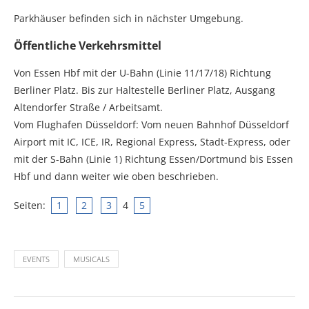
Parkhäuser befinden sich in nächster Umgebung.
Öffentliche Verkehrsmittel
Von Essen Hbf mit der U-Bahn (Linie 11/17/18) Richtung
Berliner Platz. Bis zur Haltestelle Berliner Platz, Ausgang
Altendorfer Straße / Arbeitsamt.
Vom Flughafen Düsseldorf: Vom neuen Bahnhof Düsseldorf
Airport mit IC, ICE, IR, Regional Express, Stadt-Express, oder
mit der S-Bahn (Linie 1) Richtung Essen/Dortmund bis Essen
Hbf und dann weiter wie oben beschrieben.
Seiten:
1
2
3
4
5
EVENTS
MUSICALS