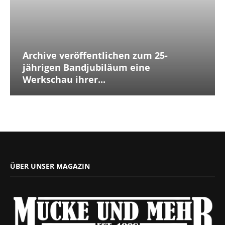
Archive veröffentlichen zum 25-
jährigen Bandjubiläum eine
Werkschau ihrer...
ÜBER UNSER MAGAZIN