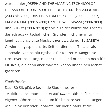
wurden hier JOSEPH AND THE AMAZING TECHNICOLOR
DREAMCOAT (1996-1999), ELISABETH (2001 bis 2003), AIDA
(2003 bis 2005), DAS PHANTOM DER OPER (2005 bis 2007),
MAMMA MIA! (2007-2008) und ICH WILL SPASS! (2008-2009)
und BUDDY (2009-2010) gespielt. Leider wurde das Theater
danach aus wirtschaftlichen Gründen nicht mehr für
langfristig angelegte Musicals genutzt, da nur ELISABETH
Gewinn eingespielt hatte. Seither dient das Theater als
„normale“ Veranstaltungshalle für Konzerte, Kongresse,
Firmenveranstaltungen oder Feste – und nur selten noch für
Musicals, die dann aber maximal knapp über einen Monat
gastieren.
Studiotheater
Das 130 Sitzplätze fassende Studiotheater, ein
„Multifunktionsraum“, bietet auf 144qm Bühnenfläche mit
eigener Bühnentechnik Raum für kleinere Veranstaltungen
wie Kleinkunst oder Kabarett. Darüber hinaus ist die