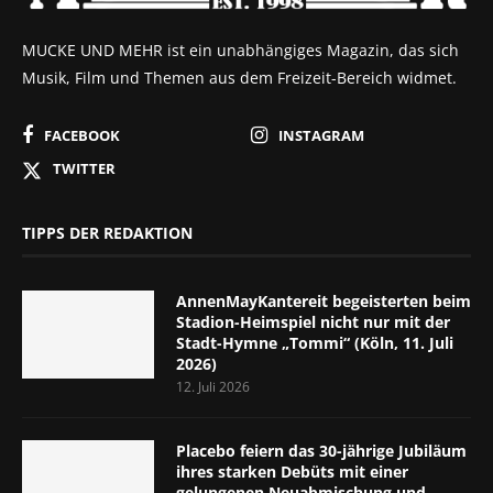
MUCKE UND MEHR ist ein unabhängiges Magazin, das sich
Musik, Film und Themen aus dem Freizeit-Bereich widmet.
FACEBOOK
INSTAGRAM
TWITTER
TIPPS DER REDAKTION
AnnenMayKantereit begeisterten beim
Stadion-Heimspiel nicht nur mit der
Stadt-Hymne „Tommi“ (Köln, 11. Juli
2026)
12. Juli 2026
Placebo feiern das 30-jährige Jubiläum
ihres starken Debüts mit einer
gelungenen Neuabmischung und