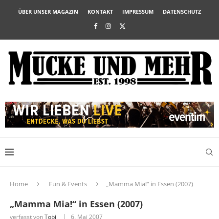
ÜBER UNSER MAGAZIN
KONTAKT
IMPRESSUM
DATENSCHUTZ
Home
Fun & Events
„Mamma Mia!“ in Essen (2007)
„Mamma Mia!“ in Essen (2007)
verfasst von
Tobi
6. Mai 2007