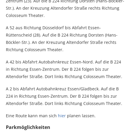
Zentrum (23). Auf die B 224 Richtung Dorsten (Hans-Böckler-
Str.). An der Kreuzung Altendorfer Straße rechts Richtung
Colosseum Theater.
A 52 aus Richtung Düsseldorf bis Abfahrt Essen-
Rüttenscheid (28). Auf die B 224 Richtung Dorsten (Hans-
Böckler-Str.). An der Kreuzung Altendorfer Straße rechts
Richtung Colosseum Theater.
A 42 bis Abfahrt Autobahnkreuz Essen-Nord. Auf die B 224
in Richtung Essen-Zentrum. Der B 224 folgen bis zur
Altendorfer Straße. Dort links Richtung Colosseum Theater.
A 2 bis Abfahrt Autobahnkreuz Essen/Gladbeck. Auf die B
224 in Richtung Essen-Zentrum. Der B 224 folgen bis zur
Altendorfer Straße. Dort links Richtung Colosseum Theater.
Eine Route kann man sich
hier
planen lassen.
Parkmöglichkeiten