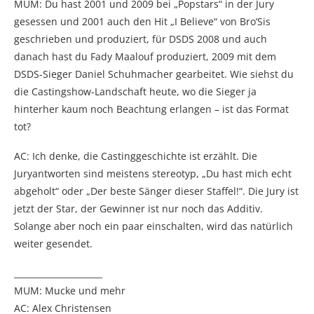
MUM: Du hast 2001 und 2009 bei „Popstars“ in der Jury
gesessen und 2001 auch den Hit „I Believe“ von Bro’Sis
geschrieben und produziert, für DSDS 2008 und auch
danach hast du Fady Maalouf produziert, 2009 mit dem
DSDS-Sieger Daniel Schuhmacher gearbeitet. Wie siehst du
die Castingshow-Landschaft heute, wo die Sieger ja
hinterher kaum noch Beachtung erlangen – ist das Format
tot?
AC: Ich denke, die Castinggeschichte ist erzählt. Die
Juryantworten sind meistens stereotyp, „Du hast mich echt
abgeholt“ oder „Der beste Sänger dieser Staffel!“. Die Jury ist
jetzt der Star, der Gewinner ist nur noch das Additiv.
Solange aber noch ein paar einschalten, wird das natürlich
weiter gesendet.
_____________________
MUM: Mucke und mehr
AC: Alex Christensen