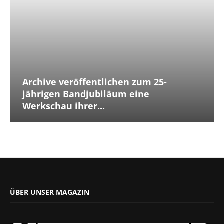
Archive veröffentlichen zum 25-
jährigen Bandjubiläum eine
Werkschau ihrer...
ÜBER UNSER MAGAZIN