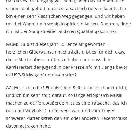
hat dieses irre eingängige Thema, aber das ist eben auch
schon so oft gehört, dass es tatsächlich nerven könnte. Ich
bin einen sehr klassischen Weg gegangen, und wir haben
uns bei Wagner ein wenig inspirieren lassen. Dadurch, finde
ich, ist der Song zu einer anderen Qualität gekommen.
MUM: Du bist dieses Jahr 50 Lenze alt geworden –
herzlichen Glückwunsch nachträglich. Ist es für dich okay,
diese Marke überschritten zu haben und dass dein
Karrierestart der Jugend in der Presseinfo mit „lange bevor
es USB-Sticks gab“ umrissen wird?
AC: Herrlich, oder? Ein bisschen Selbstironie schadet nicht,
und ich bin sehr stolz darauf, so lange erfolgreich Musik
machen zu dürfen. Außerdem ist es eine Tatsache, das ich
noch mit Vinyl als DJ unterwegs war, und vom Tragen
schwerer Plattenkisten den ein oder anderen Hexenschuss
davon getragen habe.