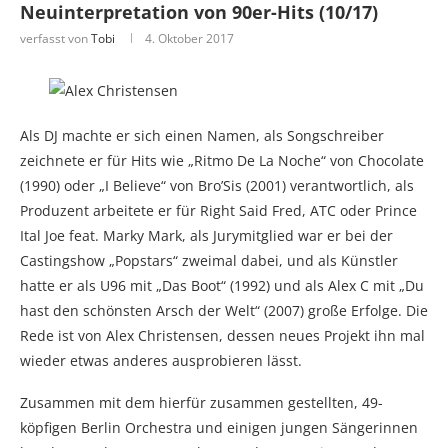
Neuinterpretation von 90er-Hits (10/17)
verfasst von
Tobi
4. Oktober 2017
Als DJ machte er sich einen Namen, als Songschreiber
zeichnete er für Hits wie „Ritmo De La Noche“ von Chocolate
(1990) oder „I Believe“ von Bro’Sis (2001) verantwortlich, als
Produzent arbeitete er für Right Said Fred, ATC oder Prince
Ital Joe feat. Marky Mark, als Jurymitglied war er bei der
Castingshow „Popstars“ zweimal dabei, und als Künstler
hatte er als U96 mit „Das Boot“ (1992) und als Alex C mit „Du
hast den schönsten Arsch der Welt“ (2007) große Erfolge. Die
Rede ist von Alex Christensen, dessen neues Projekt ihn mal
wieder etwas anderes ausprobieren lässt.
Zusammen mit dem hierfür zusammen gestellten, 49-
köpfigen Berlin Orchestra und einigen jungen Sängerinnen