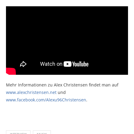
Mehr Informationen zu Alex Christensen findet man auf
www.alexchristensen.net
und
www.facebook.com/Alexu96Christensen
.