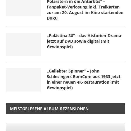
Polarstern in die Antarktis“ –
Fanpaket-Verlosung inkl. Freikarten
zur am 20. August im Kino startenden
Doku
„Palästina 36“ – das Historien-Drama
jetzt auf DVD sowie digital (mit
Gewinnspiel)
„Geliebter Spinner“ – John
Schlesingers RomCom aus 1963 jetzt
in einer neuen 4K-Restauration (mit
Gewinnspiel)
MEISTGELESENE ALBUM-REZENSIONEN