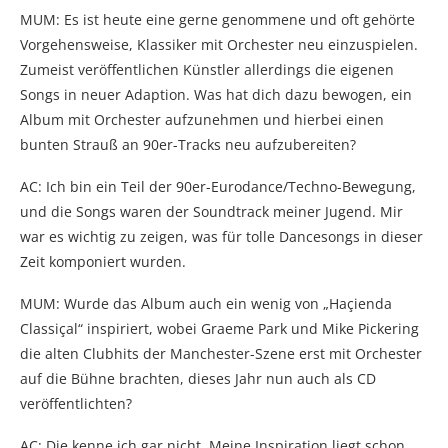
MUM: Es ist heute eine gerne genommene und oft gehörte
Vorgehensweise, Klassiker mit Orchester neu einzuspielen.
Zumeist veröffentlichen Künstler allerdings die eigenen
Songs in neuer Adaption. Was hat dich dazu bewogen, ein
Album mit Orchester aufzunehmen und hierbei einen
bunten Strauß an 90er-Tracks neu aufzubereiten?
AC: Ich bin ein Teil der 90er-Eurodance/Techno-Bewegung,
und die Songs waren der Soundtrack meiner Jugend. Mir
war es wichtig zu zeigen, was für tolle Dancesongs in dieser
Zeit komponiert wurden.
MUM: Wurde das Album auch ein wenig von „Haçienda
Classiçal“ inspiriert, wobei Graeme Park und Mike Pickering
die alten Clubhits der Manchester-Szene erst mit Orchester
auf die Bühne brachten, dieses Jahr nun auch als CD
veröffentlichten?
AC: Die kenne ich gar nicht. Meine Inspiration liegt schon