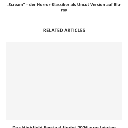
„Scream“ – der Horror-Klassiker als Uncut Version auf Blu-
ray
RELATED ARTICLES
Das Highfield Festival findet 2026 zum letzten