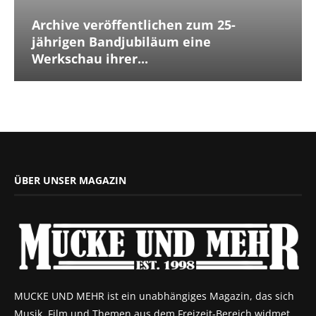
Archive veröffentlichen zum 25-
jährigen Bandjubiläum eine
Werkschau ihrer...
ÜBER UNSER MAGAZIN
MUCKE UND MEHR ist ein unabhängiges Magazin, das sich
Musik, Film und Themen aus dem Freizeit-Bereich widmet.