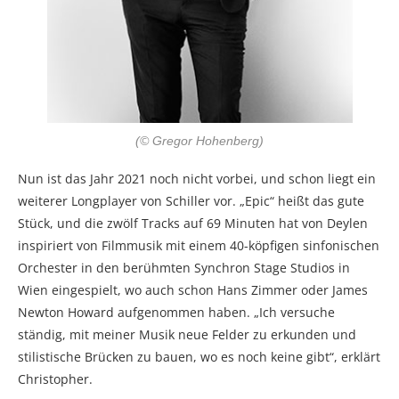
(© Gregor Hohenberg)
Nun ist das Jahr 2021 noch nicht vorbei, und schon liegt ein
weiterer Longplayer von Schiller vor. „Epic“ heißt das gute
Stück, und die zwölf Tracks auf 69 Minuten hat von Deylen
inspiriert von Filmmusik mit einem 40-köpfigen sinfonischen
Orchester in den berühmten Synchron Stage Studios in
Wien eingespielt, wo auch schon Hans Zimmer oder James
Newton Howard aufgenommen haben. „Ich versuche
ständig, mit meiner Musik neue Felder zu erkunden und
stilistische Brücken zu bauen, wo es noch keine gibt“, erklärt
Christopher.