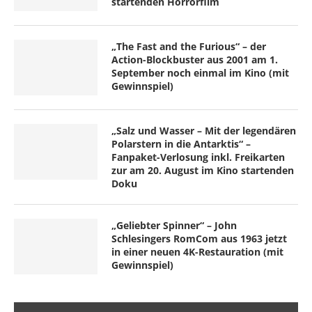
startenden Horrorfilm
„The Fast and the Furious“ – der
Action-Blockbuster aus 2001 am 1.
September noch einmal im Kino (mit
Gewinnspiel)
„Salz und Wasser – Mit der legendären
Polarstern in die Antarktis“ –
Fanpaket-Verlosung inkl. Freikarten
zur am 20. August im Kino startenden
Doku
„Geliebter Spinner“ – John
Schlesingers RomCom aus 1963 jetzt
in einer neuen 4K-Restauration (mit
Gewinnspiel)