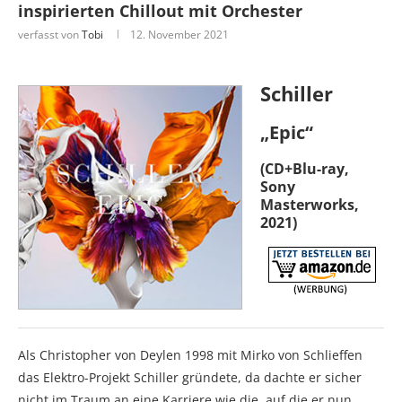
inspirierten Chillout mit Orchester
verfasst von
Tobi
12. November 2021
Schiller
„Epic“
(CD+Blu-ray,
Sony
Masterworks,
2021)
Als Christopher von Deylen 1998 mit Mirko von Schlieffen
das Elektro-Projekt Schiller gründete, da dachte er sicher
nicht im Traum an eine Karriere wie die, auf die er nun