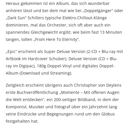
Heraus gekommen ist ein Album, das sich wunderbar
anhören lässt und bei dem mal wie bei „Doppelgänger“ oder
„Dark Sun“ Schillers typische Elektro-Chillout-Klänge
dominieren, mal das Orchester, sich oft aber auch ein
spannendes Gleichgewicht ergibt, wie beim fast 13 Minuten
langen, tollen „From Here To Eternity“.
„Epic“ erscheint als Super Deluxe Version (2-CD + Blu-ray mit
Artbook im Hardcover Schuber), Deluxe Version (CD + Blu-
ray im Digipac), 180g Doppel-Vinyl und digitales Doppel-
Album (Download und Streaming).
Zeitgleich erscheint übrigens auch Christopher von Deylens
erste Buchveröffentlichung „Momente – Mit offenen Augen
die Welt entdecken“, ein 200-seitiger Bildband, in dem der
Komponist, Musiker und Fotograf über ein Jahrzehnt lang
seine Eindrücke und Begegnungen rund um den Globus
festgehalten hat.