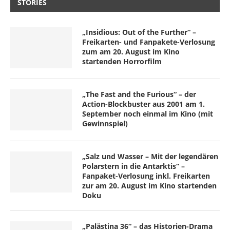
STORIES
„Insidious: Out of the Further“ –
Freikarten- und Fanpakete-Verlosung
zum am 20. August im Kino
startenden Horrorfilm
„The Fast and the Furious“ – der
Action-Blockbuster aus 2001 am 1.
September noch einmal im Kino (mit
Gewinnspiel)
„Salz und Wasser – Mit der legendären
Polarstern in die Antarktis“ –
Fanpaket-Verlosung inkl. Freikarten
zur am 20. August im Kino startenden
Doku
„Palästina 36“ – das Historien-Drama