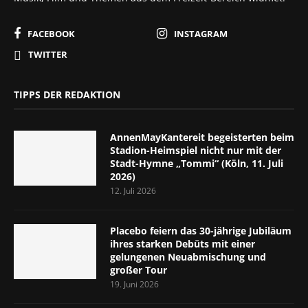
FACEBOOK
INSTAGRAM
TWITTER
TIPPS DER REDAKTION
AnnenMayKantereit begeisterten beim
Stadion-Heimspiel nicht nur mit der
Stadt-Hymne „Tommi“ (Köln, 11. Juli
2026)
12. Juli 2026
Placebo feiern das 30-jährige Jubiläum
ihres starken Debüts mit einer
gelungenen Neuabmischung und
großer Tour
19. Juni 2026