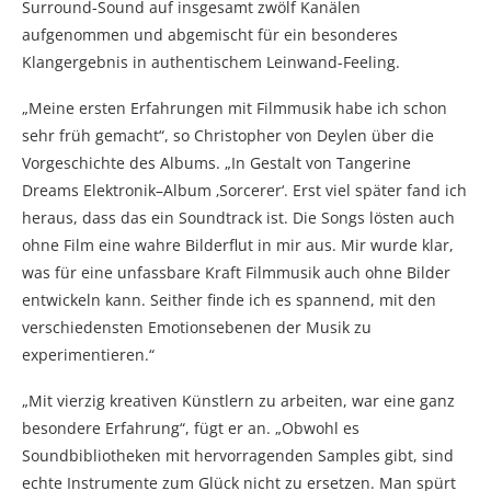
Surround-Sound auf insgesamt zwölf Kanälen
aufgenommen und abgemischt für ein besonderes
Klangergebnis in authentischem Leinwand-Feeling.
„Meine ersten Erfahrungen mit Filmmusik habe ich schon
sehr früh gemacht“, so Christopher von Deylen über die
Vorgeschichte des Albums. „In Gestalt von Tangerine
Dreams Elektronik–Album ‚Sorcerer‘. Erst viel später fand ich
heraus, dass das ein Soundtrack ist. Die Songs lösten auch
ohne Film eine wahre Bilderflut in mir aus. Mir wurde klar,
was für eine unfassbare Kraft Filmmusik auch ohne Bilder
entwickeln kann. Seither finde ich es spannend, mit den
verschiedensten Emotionsebenen der Musik zu
experimentieren.“
„Mit vierzig kreativen Künstlern zu arbeiten, war eine ganz
besondere Erfahrung“, fügt er an. „Obwohl es
Soundbibliotheken mit hervorragenden Samples gibt, sind
echte Instrumente zum Glück nicht zu ersetzen. Man spürt