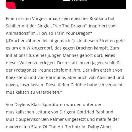
Einen ersten Vorgeschmack sein episches Kopfkino bot
Schiller mit der Single „Free The Dragon“, inspiriert vom
Animationsfilm „How To Train Your Dragon“
(„Drachenzähmen leicht gemacht“). „In diesem Streifen geht
es um ein Wikingerdorf, das gegen Drachen kämpft. Zum
Initiationsritus eines jungen Mannes gehört dort, eines
dieser Wesen zu erlegen. Doch statt ihn zu jagen, schließt
der Protagonist Freundschaft mit ihm. Der Film erzählt von
Koexistenz und von Harmonie, aber auch von Abschied und
davon, loszulassen. Diese tiefen Gefühle habe ich versucht,
musikalisch zu verarbeiten.“
Von Deylens Klassikpartituren wurden unter der
musikalischen Leitung von Dirigent Gottfried Rabl und
Music Supervisor Ben Palmer umgesetzt und mithilfe der
modernsten State-Of-The-Art-Technik im Dolby Atmos-