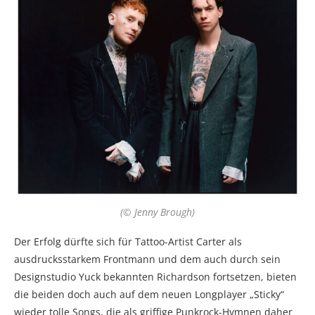
(© Jenny Brough)
Der Erfolg dürfte sich für Tattoo-Artist Carter als
ausdrucksstarkem Frontmann und dem auch durch sein
Designstudio Yuck bekannten Richardson fortsetzen, bieten
die beiden doch auch auf dem neuen Longplayer „Sticky“
wieder tolle Songs, die als griffige Punkrock-Hymnen daher