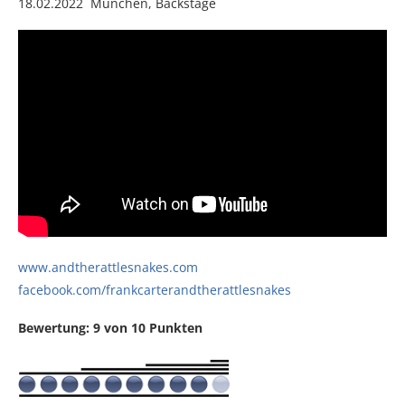
18.02.2022 München, Backstage
www.andtherattlesnakes.com
facebook.com/frankcarterandtherattlesnakes
Bewertung: 9 von 10 Punkten