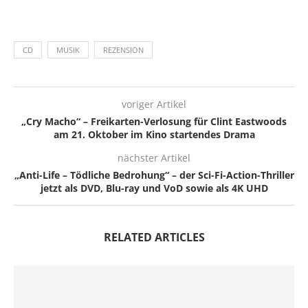
CD
MUSIK
REZENSION
voriger Artikel
„Cry Macho“ – Freikarten-Verlosung für Clint Eastwoods
am 21. Oktober im Kino startendes Drama
nächster Artikel
„Anti-Life – Tödliche Bedrohung“ – der Sci-Fi-Action-Thriller
jetzt als DVD, Blu-ray und VoD sowie als 4K UHD
RELATED ARTICLES