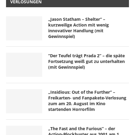
VERLOSUNGEN
„Jason Statham – Shelter“ –
kurzweilige Action mit wenig
innovativer Handlung (mit
Gewinnspiel)
“Der Teufel trägt Prada 2” – die späte
Fortsetzung weiß gut zu unterhalten
(mit Gewinnspiel)
„Insidious: Out of the Further“ –
Freikarten- und Fanpakete-Verlosung
zum am 20. August im Kino
startenden Horrorfilm
„The Fast and the Furious“ – der
Action-Blockbuster aus 2001 am 1.