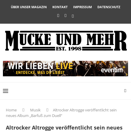
ÜBER UNSER MAGAZIN
KONTAKT
IMPRESSUM
DATENSCHUTZ
Home
Musik
Altrocker Altrogge veröffentlicht sein
neues Album „Barfuß zum Duell“
Altrocker Altrogge veröffentlicht sein neues