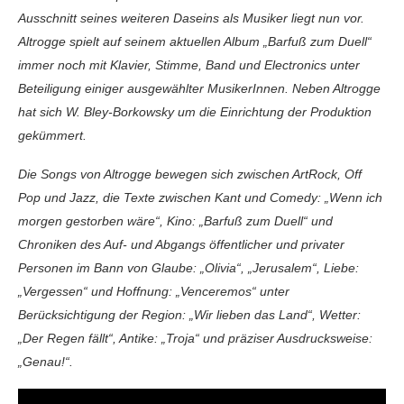
Ausschnitt seines weiteren Daseins als Musiker liegt nun vor.
Altrogge spielt auf seinem aktuellen Album „Barfuß zum Duell“
immer noch mit Klavier, Stimme, Band und Electronics unter
Beteiligung einiger ausgewählter MusikerInnen. Neben Altrogge
hat sich W. Bley-Borkowsky um die Einrichtung der Produktion
gekümmert.
Die Songs von Altrogge bewegen sich zwischen ArtRock, Off
Pop und Jazz, die Texte zwischen Kant und Comedy: „Wenn ich
morgen gestorben wäre“, Kino: „Barfuß zum Duell“ und
Chroniken des Auf- und Abgangs öffentlicher und privater
Personen im Bann von Glaube: „Olivia“, „Jerusalem“, Liebe:
„Vergessen“ und Hoffnung: „Venceremos“ unter
Berücksichtigung der Region: „Wir lieben das Land“, Wetter:
„Der Regen fällt“, Antike: „Troja“ und präziser Ausdrucksweise:
„Genau!“.