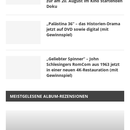
zur am 20. August im Kino startenden
Doku
„Palästina 36“ – das Historien-Drama
jetzt auf DVD sowie digital (mit
Gewinnspiel)
„Geliebter Spinner“ – John
Schlesingers RomCom aus 1963 jetzt
in einer neuen 4K-Restauration (mit
Gewinnspiel)
MEISTGELESENE ALBUM-REZENSIONEN