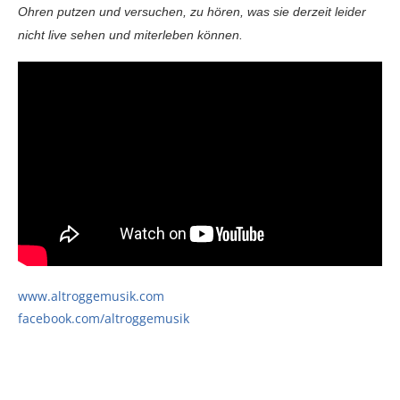
Ohren putzen und versuchen, zu hören, was sie derzeit leider
nicht live sehen und miterleben können.
www.altroggemusik.com
facebook.com/altroggemusik