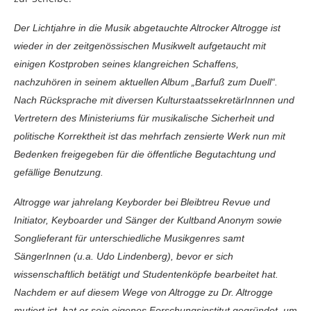
Der Lichtjahre in die Musik abgetauchte Altrocker Altrogge ist
wieder in der zeitgenössischen Musikwelt aufgetaucht mit
einigen Kostproben seines klangreichen Schaffens,
nachzuhören in seinem aktuellen Album „Barfuß zum Duell“.
Nach Rücksprache mit diversen KulturstaatssekretärInnnen und
Vertretern des Ministeriums für musikalische Sicherheit und
politische Korrektheit ist das mehrfach zensierte Werk nun mit
Bedenken freigegeben für die öffentliche Begutachtung und
gefällige Benutzung.
Altrogge war jahrelang Keyborder bei Bleibtreu Revue und
Initiator, Keyboarder und Sänger der Kultband Anonym sowie
Songlieferant für unterschiedliche Musikgenres samt
SängerInnen (u.a. Udo Lindenberg), bevor er sich
wissenschaftlich betätigt und Studentenköpfe bearbeitet hat.
Nachdem er auf diesem Wege von Altrogge zu Dr. Altrogge
mutiert ist, hat er sein eigenes Forschungsinstitut gegründet, um