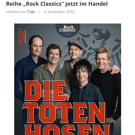
Reihe „Rock Classics“ jetzt im Handel
verfasst von
Tobi
3. Dezember 2022