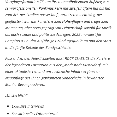
Vorgängerformation ZK, um ihren unaufhaltsamen Aufstieg von
semiprofessionellen Punkmusikern mit zweifelhaftem Ruf bis hin
zum Act, der Stadien ausverkauft, anzutreten – ein Weg, der
gepflastert war mit künstlerischen Höhenflügen und tragischen
Momenten, aber stets geprägt von Leidenschaft sowohl für Musik
als auch soziale und politische Anliegen. 2022 markiert für
Campino & Co. das 40-jährige Gründungsjubiläum und den Start
in die fünfte Dekade der Bandgeschichte.
Passend zu den Feierlichkeiten lässt ROCK CLASSICS die Karriere
der legendären Formation aus der „Modestadt Düsseldorf“ mit
einer aktualisierten und um zusätzliche Inhalte ergänzten
Neuauflage des ihnen gewidmeten Sonderhefts in bewährter
Manier Revue passieren.
„Unsterblich!“
Exklusive Interviews
Sensationelles Fotomaterial