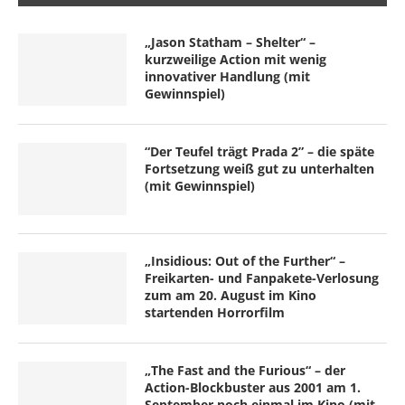
„Jason Statham – Shelter“ –
kurzweilige Action mit wenig
innovativer Handlung (mit
Gewinnspiel)
“Der Teufel trägt Prada 2” – die späte
Fortsetzung weiß gut zu unterhalten
(mit Gewinnspiel)
„Insidious: Out of the Further“ –
Freikarten- und Fanpakete-Verlosung
zum am 20. August im Kino
startenden Horrorfilm
„The Fast and the Furious“ – der
Action-Blockbuster aus 2001 am 1.
September noch einmal im Kino (mit