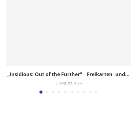
„Insidious: Out of the Further“ – Freikarten- und...
3. August 2026