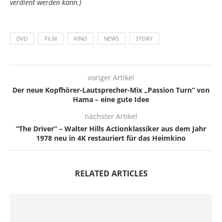
verdient werden kann.)
DVD
FILM
KINO
NEWS
STORY
voriger Artikel
Der neue Kopfhörer-Lautsprecher-Mix „Passion Turn“ von
Hama – eine gute Idee
nächster Artikel
“The Driver” – Walter Hills Actionklassiker aus dem Jahr
1978 neu in 4K restauriert für das Heimkino
RELATED ARTICLES