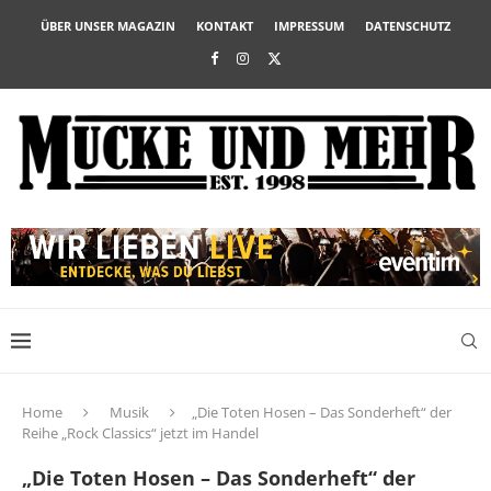
ÜBER UNSER MAGAZIN
KONTAKT
IMPRESSUM
DATENSCHUTZ
Home
Musik
„Die Toten Hosen – Das Sonderheft“ der
Reihe „Rock Classics“ jetzt im Handel
„Die Toten Hosen – Das Sonderheft“ der