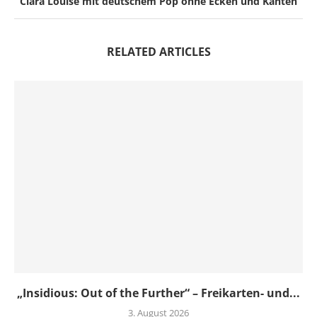
Clara Louise mit deutschem Pop ohne Ecken und Kanten
RELATED ARTICLES
„Insidious: Out of the Further“ – Freikarten- und...
3. August 2026