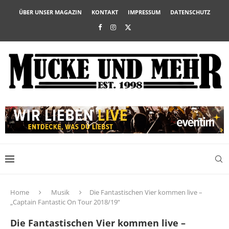
ÜBER UNSER MAGAZIN
KONTAKT
IMPRESSUM
DATENSCHUTZ
Home
Musik
Die Fantastischen Vier kommen live –
„Captain Fantastic On Tour 2018/19“
Die Fantastischen Vier kommen live –