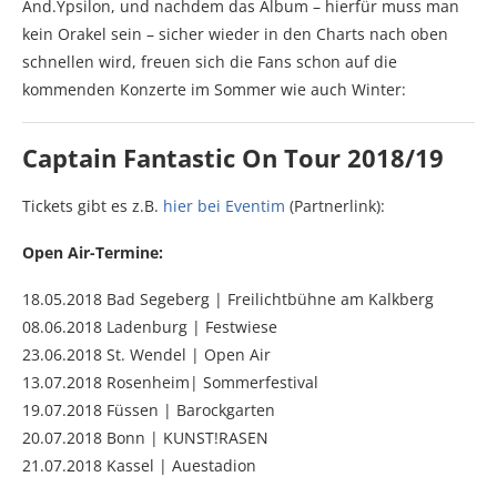
And.Ypsilon, und nachdem das Album – hierfür muss man
kein Orakel sein – sicher wieder in den Charts nach oben
schnellen wird, freuen sich die Fans schon auf die
kommenden Konzerte im Sommer wie auch Winter:
Captain Fantastic On Tour 2018/19
Tickets gibt es z.B.
hier bei Eventim
(Partnerlink):
Open Air-Termine:
18.05.2018 Bad Segeberg | Freilichtbühne am Kalkberg
08.06.2018 Ladenburg | Festwiese
23.06.2018 St. Wendel | Open Air
13.07.2018 Rosenheim| Sommerfestival
19.07.2018 Füssen | Barockgarten
20.07.2018 Bonn | KUNST!RASEN
21.07.2018 Kassel | Auestadion