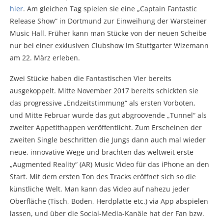
hier
. Am gleichen Tag spielen sie eine „Captain Fantastic
Release Show“ in Dortmund zur Einweihung der Warsteiner
Music Hall. Früher kann man Stücke von der neuen Scheibe
nur bei einer exklusiven Clubshow im Stuttgarter Wizemann
am 22. März erleben.
Zwei Stücke haben die Fantastischen Vier bereits
ausgekoppelt. Mitte November 2017 bereits schickten sie
das progressive „Endzeitstimmung“ als ersten Vorboten,
und Mitte Februar wurde das gut abgroovende „Tunnel“ als
zweiter Appetithappen veröffentlicht. Zum Erscheinen der
zweiten Single beschritten die Jungs dann auch mal wieder
neue, innovative Wege und brachten das weltweit erste
„Augmented Reality“ (AR) Music Video für das iPhone an den
Start. Mit dem ersten Ton des Tracks eröffnet sich so die
künstliche Welt. Man kann das Video auf nahezu jeder
Oberfläche (Tisch, Boden, Herdplatte etc.) via App abspielen
lassen, und über die Social-Media-Kanäle hat der Fan bzw.