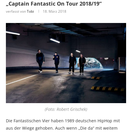
„Captain Fantastic On Tour 2018/19“
verfasst von
Tobi
18. März 2018
(Foto: Robert Grischek)
Die Fantastischen Vier haben 1989 deutschen HipHop mit
aus der Wiege gehoben. Auch wenn „Die da“ mit weitem