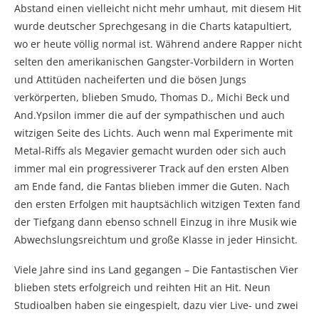
Abstand einen vielleicht nicht mehr umhaut, mit diesem Hit
wurde deutscher Sprechgesang in die Charts katapultiert,
wo er heute völlig normal ist. Während andere Rapper nicht
selten den amerikanischen Gangster-Vorbildern in Worten
und Attitüden nacheiferten und die bösen Jungs
verkörperten, blieben Smudo, Thomas D., Michi Beck und
And.Ypsilon immer die auf der sympathischen und auch
witzigen Seite des Lichts. Auch wenn mal Experimente mit
Metal-Riffs als Megavier gemacht wurden oder sich auch
immer mal ein progressiverer Track auf den ersten Alben
am Ende fand, die Fantas blieben immer die Guten. Nach
den ersten Erfolgen mit hauptsächlich witzigen Texten fand
der Tiefgang dann ebenso schnell Einzug in ihre Musik wie
Abwechslungsreichtum und große Klasse in jeder Hinsicht.
Viele Jahre sind ins Land gegangen – Die Fantastischen Vier
blieben stets erfolgreich und reihten Hit an Hit. Neun
Studioalben haben sie eingespielt, dazu vier Live- und zwei