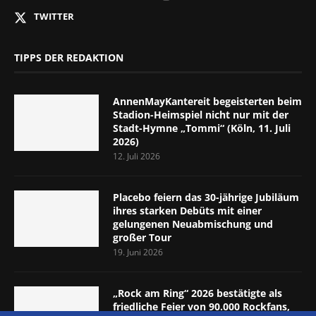
TWITTER
TIPPS DER REDAKTION
AnnenMayKantereit begeisterten beim
Stadion-Heimspiel nicht nur mit der
Stadt-Hymne „Tommi“ (Köln, 11. Juli
2026)
12. Juli 2026
Placebo feiern das 30-jährige Jubiläum
ihres starken Debüts mit einer
gelungenen Neuabmischung und
großer Tour
19. Juni 2026
„Rock am Ring“ 2026 bestätigte als
friedliche Feier von 90.000 Rockfans,