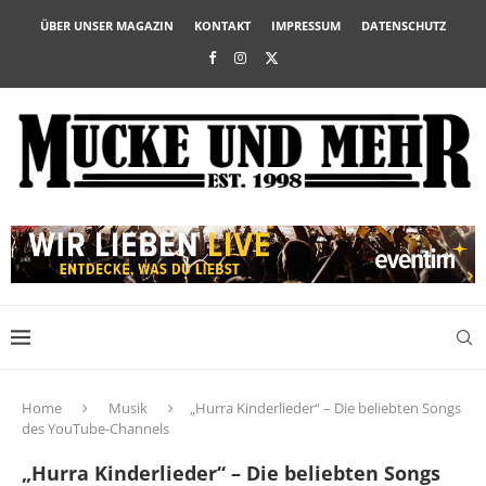
ÜBER UNSER MAGAZIN
KONTAKT
IMPRESSUM
DATENSCHUTZ
Home
Musik
„Hurra Kinderlieder“ – Die beliebten Songs
des YouTube-Channels
„Hurra Kinderlieder“ – Die beliebten Songs