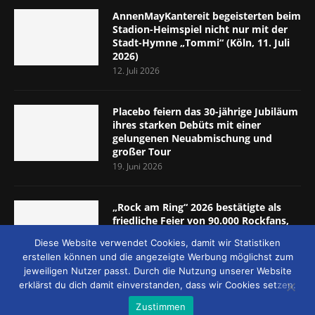
AnnenMayKantereit begeisterten beim
Stadion-Heimspiel nicht nur mit der
Stadt-Hymne „Tommi“ (Köln, 11. Juli
2026)
12. Juli 2026
Placebo feiern das 30-jährige Jubiläum
ihres starken Debüts mit einer
gelungenen Neuabmischung und
großer Tour
19. Juni 2026
„Rock am Ring“ 2026 bestätigte als
friedliche Feier von 90.000 Rockfans,
dass das Konzept passt (Nürburgring,
Diese Website verwendet Cookies, damit wir Statistiken
5.-7. Juni 2026)
erstellen können und die angezeigte Werbung möglichst zum
8. Juni 2026
jeweiligen Nutzer passt. Durch die Nutzung unserer Website
erklärst du dich damit einverstanden, dass wir Cookies setzen.
Zustimmen