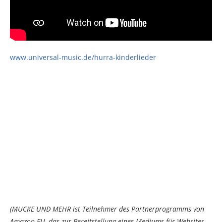
www.universal-music.de/hurra-kinderlieder
(MUCKE UND MEHR ist Teilnehmer des Partnerprogramms von
Amazon EU, das zur Bereitstellung eines Mediums für Websites