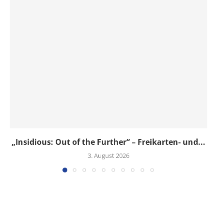
„Insidious: Out of the Further“ – Freikarten- und...
3. August 2026