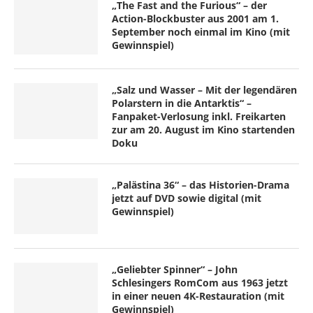
„The Fast and the Furious“ – der
Action-Blockbuster aus 2001 am 1.
September noch einmal im Kino (mit
Gewinnspiel)
„Salz und Wasser – Mit der legendären
Polarstern in die Antarktis“ –
Fanpaket-Verlosung inkl. Freikarten
zur am 20. August im Kino startenden
Doku
„Palästina 36“ – das Historien-Drama
jetzt auf DVD sowie digital (mit
Gewinnspiel)
„Geliebter Spinner“ – John
Schlesingers RomCom aus 1963 jetzt
in einer neuen 4K-Restauration (mit
Gewinnspiel)