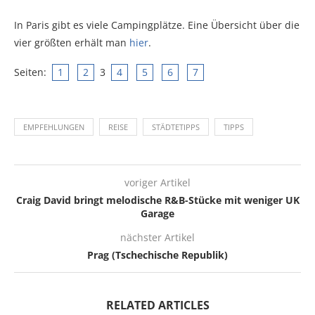
In Paris gibt es viele Campingplätze. Eine Übersicht über die
vier größten erhält man
hier
.
Seiten:
1
2
3
4
5
6
7
EMPFEHLUNGEN
REISE
STÄDTETIPPS
TIPPS
voriger Artikel
Craig David bringt melodische R&B-Stücke mit weniger UK
Garage
nächster Artikel
Prag (Tschechische Republik)
RELATED ARTICLES