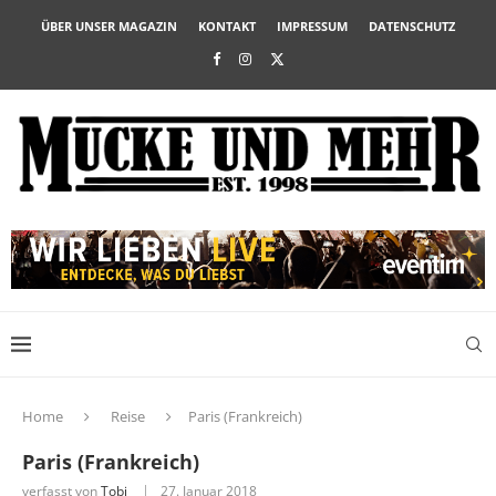
ÜBER UNSER MAGAZIN
KONTAKT
IMPRESSUM
DATENSCHUTZ
Home
Reise
Paris (Frankreich)
Paris (Frankreich)
verfasst von
Tobi
27. Januar 2018