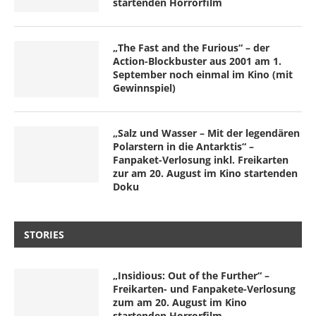
startenden Horrorfilm
„The Fast and the Furious“ – der
Action-Blockbuster aus 2001 am 1.
September noch einmal im Kino (mit
Gewinnspiel)
„Salz und Wasser – Mit der legendären
Polarstern in die Antarktis“ –
Fanpaket-Verlosung inkl. Freikarten
zur am 20. August im Kino startenden
Doku
STORIES
„Insidious: Out of the Further“ –
Freikarten- und Fanpakete-Verlosung
zum am 20. August im Kino
startenden Horrorfilm