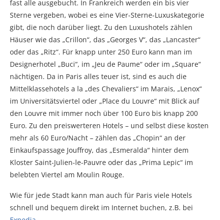
fast alle ausgebucht. In Frankreich werden ein bis vier
Sterne vergeben, wobei es eine Vier-Sterne-Luxuskategorie
gibt, die noch darüber liegt. Zu den Luxushotels zählen
Häuser wie das „Crillon“, das „Georges V“, das „Lancaster“
oder das „Ritz“. Für knapp unter 250 Euro kann man im
Designerhotel „Buci“, im „Jeu de Paume“ oder im „Square“
nächtigen. Da in Paris alles teuer ist, sind es auch die
Mittelklassehotels a la „des Chevaliers“ im Marais, „Lenox“
im Universitätsviertel oder „Place du Louvre“ mit Blick auf
den Louvre mit immer noch über 100 Euro bis knapp 200
Euro. Zu den preiswerteren Hotels – und selbst diese kosten
mehr als 60 Euro/Nacht – zählen das „Chopin“ an der
Einkaufspassage Jouffroy, das „Esmeralda“ hinter dem
Kloster Saint-Julien-le-Pauvre oder das „Prima Lepic“ im
belebten Viertel am Moulin Rouge.
Wie für jede Stadt kann man auch für Paris viele Hotels
schnell und bequem direkt im Internet buchen, z.B. bei
Expedia
.