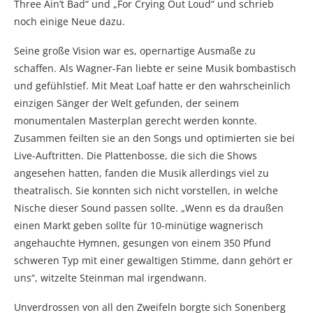
Three Ain’t Bad“ und „For Crying Out Loud“ und schrieb
noch einige Neue dazu.
Seine große Vision war es, opernartige Ausmaße zu
schaffen. Als Wagner-Fan liebte er seine Musik bombastisch
und gefühlstief. Mit Meat Loaf hatte er den wahrscheinlich
einzigen Sänger der Welt gefunden, der seinem
monumentalen Masterplan gerecht werden konnte.
Zusammen feilten sie an den Songs und optimierten sie bei
Live-Auftritten. Die Plattenbosse, die sich die Shows
angesehen hatten, fanden die Musik allerdings viel zu
theatralisch. Sie konnten sich nicht vorstellen, in welche
Nische dieser Sound passen sollte. „Wenn es da draußen
einen Markt geben sollte für 10-minütige wagnerisch
angehauchte Hymnen, gesungen von einem 350 Pfund
schweren Typ mit einer gewaltigen Stimme, dann gehört er
uns“, witzelte Steinman mal irgendwann.
Unverdrossen von all den Zweifeln borgte sich Sonenberg