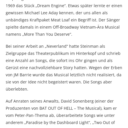
1969 das Stück „Dream Engine“. Etwas später lernte er einen
gewissen Michael Lee Aday kennen, der uns allen als
unbändiges Kraftpaket Meat Loaf ein Begriff ist. Der Sänger
spielte damals in einem Off-Broadway Vietnam-Ära Musical
namens „More Than You Deserve“.
Bei seiner Arbeit an „Neverland“ hatte Steinman als
Zielgruppe das Theaterpublikum im Hinterkopf und schrieb
eine Anzahl an Songs, die sofort ins Ohr gingen und als
Gerüst eine nachvollziehbare Story hatten. Wegen der Erben
von JM Barrie wurde das Musical letztlich nicht realisiert, da
sie von der Idee nicht begeistert waren. Die Songs aber
überlebten.
Auf Anraten seines Anwalts, David Sonenberg (einer der
Produzenten von BAT OUT OF HELL – The Musical), kam er
vom Peter-Pan-Thema ab, überarbeitete Songs wie unter
anderem „Paradise by the Dashboard Light“, „Two Out of