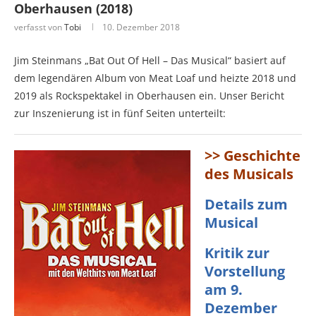
Oberhausen (2018)
verfasst von
Tobi
10. Dezember 2018
Jim Steinmans „Bat Out Of Hell – Das Musical“ basiert auf
dem legendären Album von Meat Loaf und heizte 2018 und
2019 als Rockspektakel in Oberhausen ein. Unser Bericht
zur Inszenierung ist in fünf Seiten unterteilt:
>> Geschichte
des Musicals
Details zum
Musical
Kritik zur
Vorstellung
am 9.
Dezember