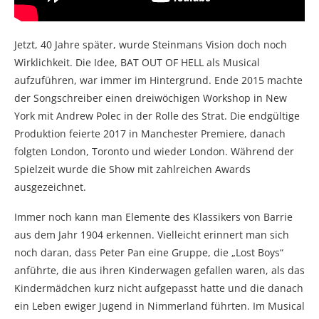
Jetzt, 40 Jahre später, wurde Steinmans Vision doch noch
Wirklichkeit. Die Idee, BAT OUT OF HELL als Musical
aufzuführen, war immer im Hintergrund. Ende 2015 machte
der Songschreiber einen dreiwöchigen Workshop in New
York mit Andrew Polec in der Rolle des Strat. Die endgültige
Produktion feierte 2017 in Manchester Premiere, danach
folgten London, Toronto und wieder London. Während der
Spielzeit wurde die Show mit zahlreichen Awards
ausgezeichnet.
Immer noch kann man Elemente des Klassikers von Barrie
aus dem Jahr 1904 erkennen. Vielleicht erinnert man sich
noch daran, dass Peter Pan eine Gruppe, die „Lost Boys“
anführte, die aus ihren Kinderwagen gefallen waren, als das
Kindermädchen kurz nicht aufgepasst hatte und die danach
ein Leben ewiger Jugend in Nimmerland führten. Im Musical