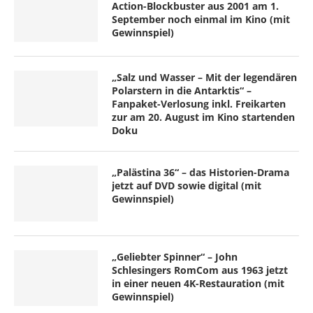
Action-Blockbuster aus 2001 am 1.
September noch einmal im Kino (mit
Gewinnspiel)
„Salz und Wasser – Mit der legendären
Polarstern in die Antarktis“ –
Fanpaket-Verlosung inkl. Freikarten
zur am 20. August im Kino startenden
Doku
„Palästina 36“ – das Historien-Drama
jetzt auf DVD sowie digital (mit
Gewinnspiel)
„Geliebter Spinner“ – John
Schlesingers RomCom aus 1963 jetzt
in einer neuen 4K-Restauration (mit
Gewinnspiel)