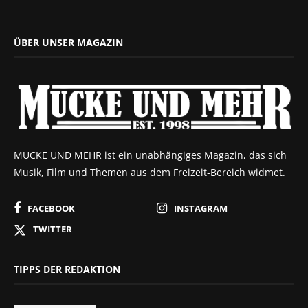
ÜBER UNSER MAGAZIN
MUCKE UND MEHR ist ein unabhängiges Magazin, das sich
Musik, Film und Themen aus dem Freizeit-Bereich widmet.
FACEBOOK
INSTAGRAM
TWITTER
TIPPS DER REDAKTION