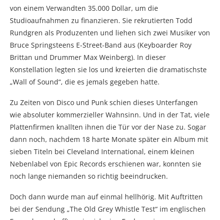
von einem Verwandten 35.000 Dollar, um die
Studioaufnahmen zu finanzieren. Sie rekrutierten Todd
Rundgren als Produzenten und liehen sich zwei Musiker von
Bruce Springsteens E-Street-Band aus (Keyboarder Roy
Brittan und Drummer Max Weinberg). In dieser
Konstellation legten sie los und kreierten die dramatischste
„Wall of Sound“, die es jemals gegeben hatte.
Zu Zeiten von Disco und Punk schien dieses Unterfangen
wie absoluter kommerzieller Wahnsinn. Und in der Tat, viele
Plattenfirmen knallten ihnen die Tür vor der Nase zu. Sogar
dann noch, nachdem 18 harte Monate später ein Album mit
sieben Titeln bei Cleveland International, einem kleinen
Nebenlabel von Epic Records erschienen war, konnten sie
noch lange niemanden so richtig beeindrucken.
Doch dann wurde man auf einmal hellhörig. Mit Auftritten
bei der Sendung „The Old Grey Whistle Test“ im englischen