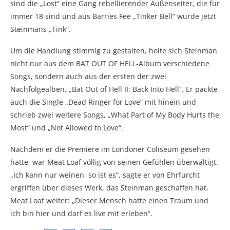
sind die „Lost“ eine Gang rebellierender Außenseiter, die für
immer 18 sind und aus Barries Fee „Tinker Bell“ wurde jetzt
Steinmans „Tink“.
Um die Handlung stimmig zu gestalten, holte sich Steinman
nicht nur aus dem BAT OUT OF HELL-Album verschiedene
Songs, sondern auch aus der ersten der zwei
Nachfolgealben, „Bat Out of Hell II: Back Into Hell“. Er packte
auch die Single „Dead Ringer for Love“ mit hinein und
schrieb zwei weitere Songs, „What Part of My Body Hurts the
Most“ und „Not Allowed to Love“.
Nachdem er die Premiere im Londoner Coliseum gesehen
hatte, war Meat Loaf völlig von seinen Gefühlen überwältigt.
„Ich kann nur weinen, so ist es“, sagte er von Ehrfurcht
ergriffen über dieses Werk, das Steinman geschaffen hat.
Meat Loaf weiter: „Dieser Mensch hatte einen Traum und
ich bin hier und darf es live mit erleben“.