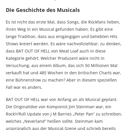
Die Geschichte des Musicals
Es ist nicht das erste Mal, dass Songs, die Rockfans lieben,
ihren Weg in ein Musical gefunden haben. Es gibt eine
lange Tradition, dass aus eingängigen und beliebten Hits
Shows kreiert werden. Es wäre nachvollziehbar, zu denken,
dass BAT OUT OF HELL von Meat Loaf auch in diese
Kategorie gehört. Welcher Produzent wäre nicht in
Versuchung, aus einem Album, das sich 50 Millionen Mal
verkauft hat und 485 Wochen in den britischen Charts war,
eine Bühnenshow zu machen? Aber in diesem speziellen
Fall war es anders.
BAT OUT OF HELL war von Anfang an als Musical geplant.
Die Originalidee von Komponist Jim Steinman war, ein
Rock’n’Roll Update von J M Barries „Peter Pan“ zu schreiben,
welches „Neverland“ heißen sollte. Steinman kam
ursprünglich aus der Musical-Szene und schrieb bereits