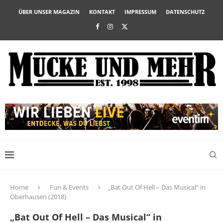
ÜBER UNSER MAGAZIN
KONTAKT
IMPRESSUM
DATENSCHUTZ
Home
Fun & Events
„Bat Out Of Hell – Das Musical“ in
Oberhausen (2018)
„Bat Out Of Hell – Das Musical“ in