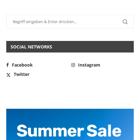
SOCIAL NETWORKS
Facebook
Instagram
Twitter