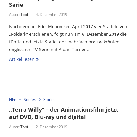
Serie
Autor:
Tobi
4. Dezember 2019
Nachdem bei Edel:Motion seit April 2017 vier Staffeln von
„Poldark“ erschienen, folgt nun am 6. Dezember 2019 die
fünfte und letzte Staffel der mehrfach preisgekrönten,
englischen TV-Serie mit Aidan Turner …
Artikel lesen
Film
Stories
Stories
„Terra Willy“ – der Animationsfilm jetzt
auf DVD, Blu-ray und digital
Autor:
Tobi
2. Dezember 2019