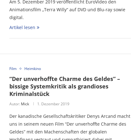
Am 5. Dezember 2019 veröffentlicht EuroVideo den
Animationsfilm „Terra Willy“ auf DVD und Blu-ray sowie
digital.
Artikel lesen
Film
Heimkino
“Der unverhoffte Charme des Geldes” –
bissige Systemkritik als grandioses
Kriminalstück
Autor:
Mick
1. Dezember 2019
Der kanadische Gesellschaftskritiker Denys Arcand macht
uns in seinem neuen Film “Der unverhoffte Charme des
Geldes” mit den Machenschaften der globalen
Hochfinanz vertraut und sympathisiert dabei mit