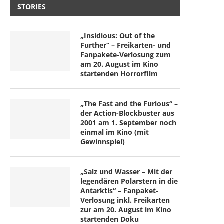
STORIES
„Insidious: Out of the
Further“ – Freikarten- und
Fanpakete-Verlosung zum
am 20. August im Kino
startenden Horrorfilm
„The Fast and the Furious“ –
der Action-Blockbuster aus
2001 am 1. September noch
einmal im Kino (mit
Gewinnspiel)
„Salz und Wasser – Mit der
legendären Polarstern in die
Antarktis“ – Fanpaket-
Verlosung inkl. Freikarten
zur am 20. August im Kino
startenden Doku