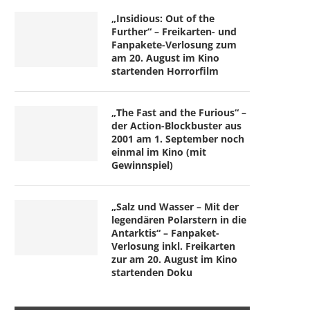
„Insidious: Out of the
Further“ – Freikarten- und
Fanpakete-Verlosung zum
am 20. August im Kino
startenden Horrorfilm
„The Fast and the Furious“ –
der Action-Blockbuster aus
2001 am 1. September noch
einmal im Kino (mit
Gewinnspiel)
„Salz und Wasser – Mit der
legendären Polarstern in die
Antarktis“ – Fanpaket-
Verlosung inkl. Freikarten
zur am 20. August im Kino
startenden Doku