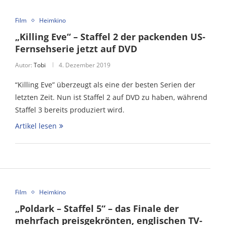
Film
Heimkino
„Killing Eve“ – Staffel 2 der packenden US-
Fernsehserie jetzt auf DVD
Autor:
Tobi
4. Dezember 2019
“Killing Eve” überzeugt als eine der besten Serien der
letzten Zeit. Nun ist Staffel 2 auf DVD zu haben, während
Staffel 3 bereits produziert wird.
Artikel lesen
Film
Heimkino
„Poldark – Staffel 5“ – das Finale der
mehrfach preisgekrönten, englischen TV-