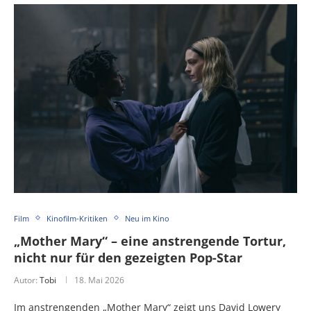
Film
Kinofilm-Kritiken
Neu im Kino
„Mother Mary“ – eine anstrengende Tortur,
nicht nur für den gezeigten Pop-Star
Autor:
Tobi
18. Mai 2026
Im anstrengenden „Mother Mary“ zeigt uns David Lowery