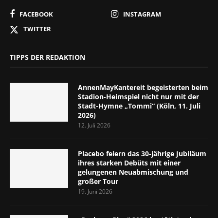
FACEBOOK
INSTAGRAM
TWITTER
TIPPS DER REDAKTION
AnnenMayKantereit begeisterten beim
Stadion-Heimspiel nicht nur mit der
Stadt-Hymne „Tommi“ (Köln, 11. Juli
2026)
12. Juli 2026
Placebo feiern das 30-jährige Jubiläum
ihres starken Debüts mit einer
gelungenen Neuabmischung und
großer Tour
19. Juni 2026