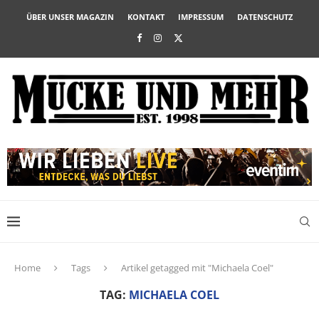
ÜBER UNSER MAGAZIN
KONTAKT
IMPRESSUM
DATENSCHUTZ
Home
Tags
Artikel getagged mit "Michaela Coel"
TAG:
MICHAELA COEL