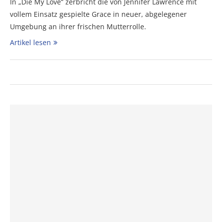
In „Die My Love“ zerbricht die von Jennifer Lawrence mit
vollem Einsatz gespielte Grace in neuer, abgelegener
Umgebung an ihrer frischen Mutterrolle.
Artikel lesen