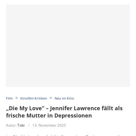
Film
Kinofilm-Kritiken
Neu im Kino
„Die My Love“ – Jennifer Lawrence fällt als
frische Mutter in Depressionen
Autor:
Tobi
13. November 2025