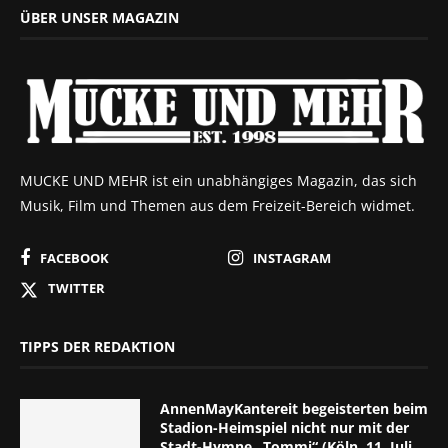
ÜBER UNSER MAGAZIN
MUCKE UND MEHR ist ein unabhängiges Magazin, das sich
Musik, Film und Themen aus dem Freizeit-Bereich widmet.
FACEBOOK
INSTAGRAM
TWITTER
TIPPS DER REDAKTION
AnnenMayKantereit begeisterten beim
Stadion-Heimspiel nicht nur mit der
Stadt-Hymne „Tommi“ (Köln, 11. Juli