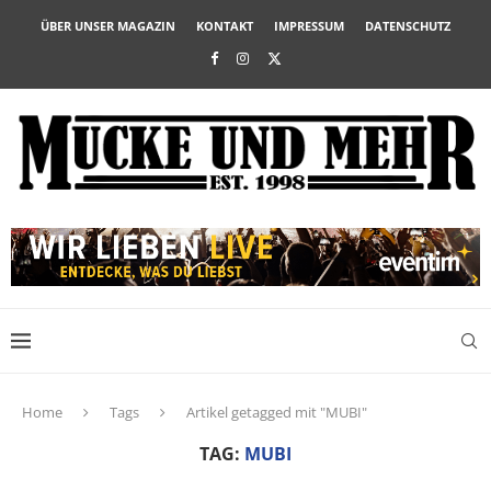
ÜBER UNSER MAGAZIN
KONTAKT
IMPRESSUM
DATENSCHUTZ
Home
Tags
Artikel getagged mit "MUBI"
TAG:
MUBI