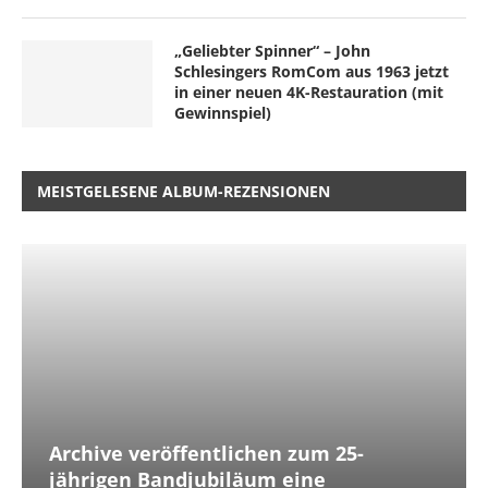
„Geliebter Spinner“ – John
Schlesingers RomCom aus 1963 jetzt
in einer neuen 4K-Restauration (mit
Gewinnspiel)
MEISTGELESENE ALBUM-REZENSIONEN
Archive veröffentlichen zum 25-
jährigen Bandjubiläum eine