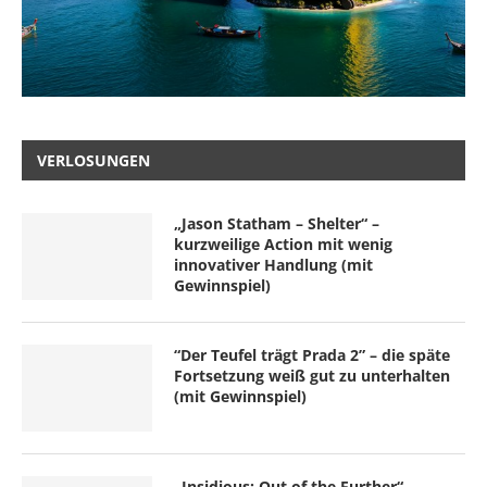
VERLOSUNGEN
„Jason Statham – Shelter“ –
kurzweilige Action mit wenig
innovativer Handlung (mit
Gewinnspiel)
“Der Teufel trägt Prada 2” – die späte
Fortsetzung weiß gut zu unterhalten
(mit Gewinnspiel)
„Insidious: Out of the Further“ –