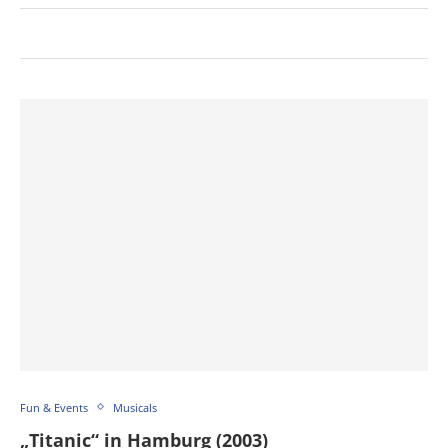
Fun & Events
Musicals
„Titanic“ in Hamburg (2003)