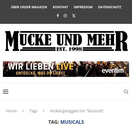
ÜBER UNSER MAGAZIN
KONTAKT
IMPRESSUM
DATENSCHUTZ
Home
Tags
Artikel getagged mit "Musicals"
TAG:
MUSICALS