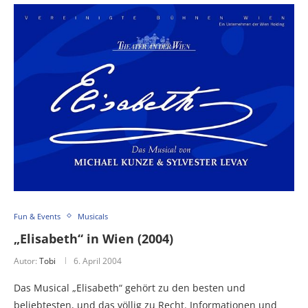
Fun & Events
Musicals
„Elisabeth“ in Wien (2004)
Autor:
Tobi
6. April 2004
Das Musical „Elisabeth“ gehört zu den besten und
beliebtesten, und das völlig zu Recht. Informationen und