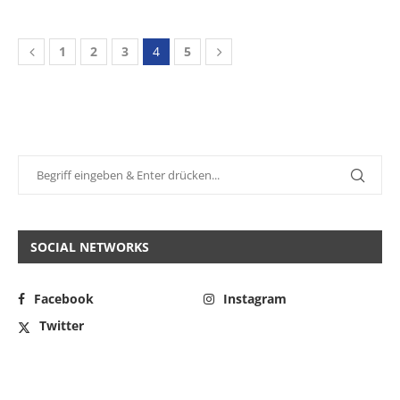
1
2
3
4
5
SOCIAL NETWORKS
Facebook
Instagram
Twitter