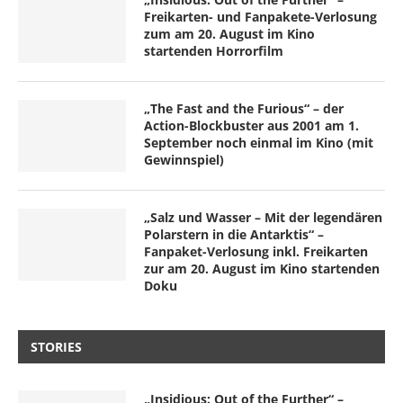
Freikarten- und Fanpakete-Verlosung
zum am 20. August im Kino
startenden Horrorfilm
„The Fast and the Furious“ – der
Action-Blockbuster aus 2001 am 1.
September noch einmal im Kino (mit
Gewinnspiel)
„Salz und Wasser – Mit der legendären
Polarstern in die Antarktis“ –
Fanpaket-Verlosung inkl. Freikarten
zur am 20. August im Kino startenden
Doku
STORIES
„Insidious: Out of the Further“ –