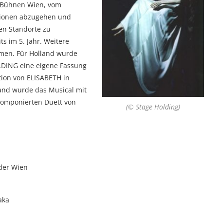
n Bühnen Wien, vom
tionen abzugehen und
hen Standorte zu
ts im 5. Jahr. Weitere
men. Für Holland wurde
DING eine eigene Fassung
tion von ELISABETH in
land wurde das Musical mit
komponierten Duett von
(© Stage Holding)
der Wien
aka