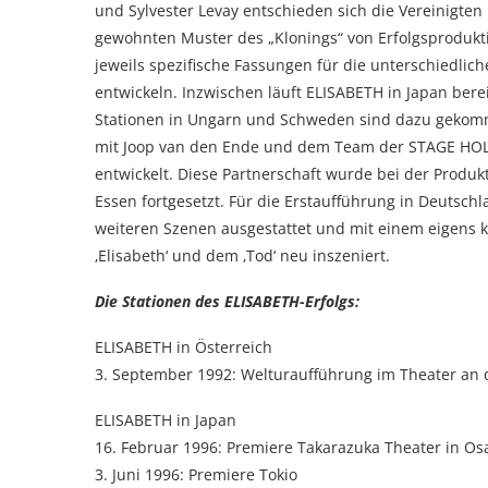
und Sylvester Levay entschieden sich die Vereinigte
gewohnten Muster des „Klonings“ von Erfolgsproduk
jeweils spezifische Fassungen für die unterschiedlic
entwickeln. Inzwischen läuft ELISABETH in Japan berei
Stationen in Ungarn und Schweden sind dazu gekom
mit Joop van den Ende und dem Team der STAGE HOL
entwickelt. Diese Partnerschaft wurde bei der Produk
Essen fortgesetzt. Für die Erstaufführung in Deutsch
weiteren Szenen ausgestattet und mit einem eigens 
‚Elisabeth‘ und dem ‚Tod‘ neu inszeniert.
Die Stationen des ELISABETH-Erfolgs:
ELISABETH in Österreich
3. September 1992: Welturaufführung im Theater an 
ELISABETH in Japan
16. Februar 1996: Premiere Takarazuka Theater in Os
3. Juni 1996: Premiere Tokio