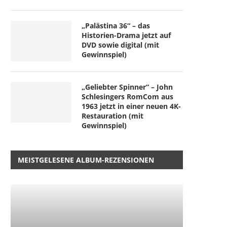
4. Mai 2026
3. Dezember 2025
„Palästina 36“ – das
Historien-Drama jetzt auf
DVD sowie digital (mit
Gewinnspiel)
„Geliebter Spinner“ – John
Schlesingers RomCom aus
1963 jetzt in einer neuen 4K-
Restauration (mit
Gewinnspiel)
MEISTGELESENE ALBUM-REZENSIONEN