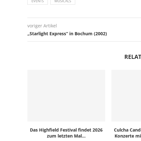
EVENTS
MUSICALS
voriger Artikel
„Starlight Express“ in Bochum (2002)
RELAT
Das Highfield Festival findet 2026
Culcha Cand
zum letzten Mal...
Konzerte mi