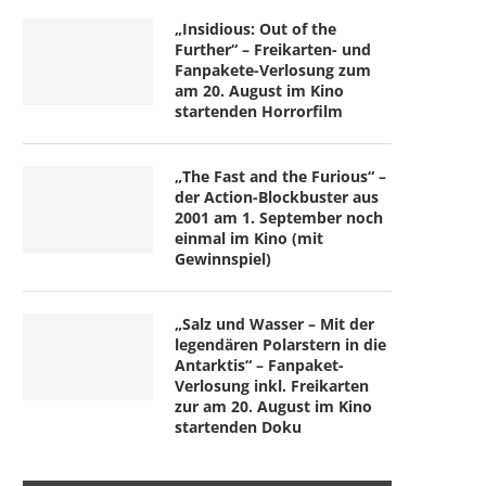
„Insidious: Out of the
Further“ – Freikarten- und
Fanpakete-Verlosung zum
am 20. August im Kino
startenden Horrorfilm
„The Fast and the Furious“ –
der Action-Blockbuster aus
2001 am 1. September noch
einmal im Kino (mit
Gewinnspiel)
„Salz und Wasser – Mit der
legendären Polarstern in die
Antarktis“ – Fanpaket-
Verlosung inkl. Freikarten
zur am 20. August im Kino
startenden Doku