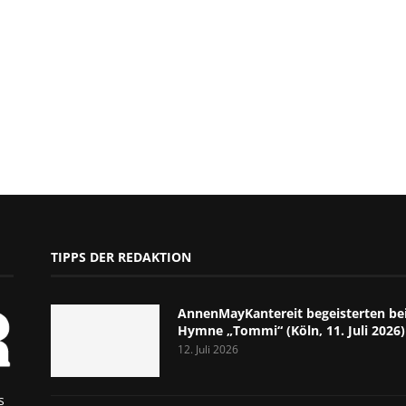
TIPPS DER REDAKTION
AnnenMayKantereit begeisterten bei
Hymne „Tommi“ (Köln, 11. Juli 2026)
12. Juli 2026
s