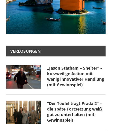
VERLOSUNGEN
„Jason Statham – Shelter“ –
kurzweilige Action mit
wenig innovativer Handlung
(mit Gewinnspiel)
“Der Teufel trägt Prada 2” –
die späte Fortsetzung weiß
gut zu unterhalten (mit
Gewinnspiel)