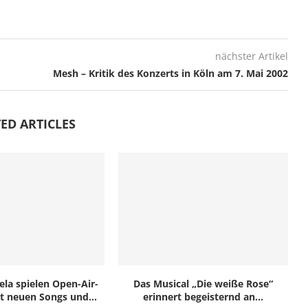
nächster Artikel
Mesh – Kritik des Konzerts in Köln am 7. Mai 2002
ED ARTICLES
ela spielen Open-Air-
Das Musical „Die weiße Rose“
t neuen Songs und...
erinnert begeisternd an...