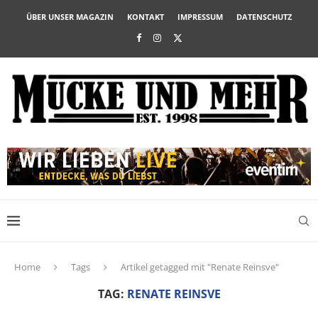
ÜBER UNSER MAGAZIN
KONTAKT
IMPRESSUM
DATENSCHUTZ
Home
Tags
Artikel getagged mit "Renate Reinsve"
TAG:
RENATE REINSVE