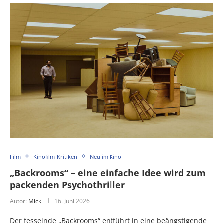
Film
Kinofilm-Kritiken
Neu im Kino
„Backrooms“ – eine einfache Idee wird zum
packenden Psychothriller
Autor:
Mick
16. Juni 2026
Der fesselnde „Backrooms“ entführt in eine beängstigende