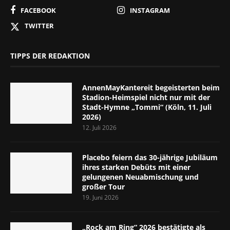
FACEBOOK
INSTAGRAM
TWITTER
TIPPS DER REDAKTION
AnnenMayKantereit begeisterten beim
Stadion-Heimspiel nicht nur mit der
Stadt-Hymne „Tommi“ (Köln, 11. Juli
2026)
12. Juli 2026
Placebo feiern das 30-jährige Jubiläum
ihres starken Debüts mit einer
gelungenen Neuabmischung und
großer Tour
19. Juni 2026
„Rock am Ring“ 2026 bestätigte als