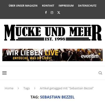
ÜBER UNSER MAGAZIN
KONTAKT
IMPRESSUM
DATENSCHUTZ
Home
Tags
Artikel getagged mit "Sebastian Bezzel"
TAG:
SEBASTIAN BEZZEL