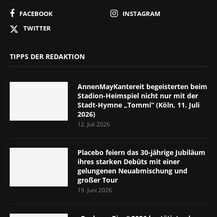
FACEBOOK
INSTAGRAM
TWITTER
TIPPS DER REDAKTION
AnnenMayKantereit begeisterten beim
Stadion-Heimspiel nicht nur mit der
Stadt-Hymne „Tommi“ (Köln, 11. Juli
2026)
12. Juli 2026
Placebo feiern das 30-jährige Jubiläum
ihres starken Debüts mit einer
gelungenen Neuabmischung und
großer Tour
19. Juni 2026