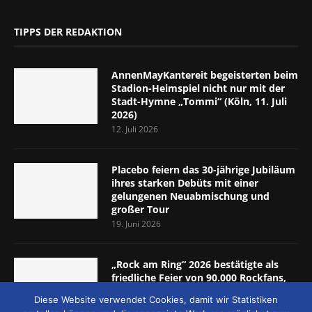
TIPPS DER REDAKTION
AnnenMayKantereit begeisterten beim
Stadion-Heimspiel nicht nur mit der
Stadt-Hymne „Tommi“ (Köln, 11. Juli
2026)
12. Juli 2026
Placebo feiern das 30-jährige Jubiläum
ihres starken Debüts mit einer
gelungenen Neuabmischung und
großer Tour
19. Juni 2026
„Rock am Ring“ 2026 bestätigte als
friedliche Feier von 90.000 Rockfans,
dass das Konzept passt (Nürburgring,
Diese Website verwendet Cookies, damit wir Statistiken
5.-7. Juni 2026)