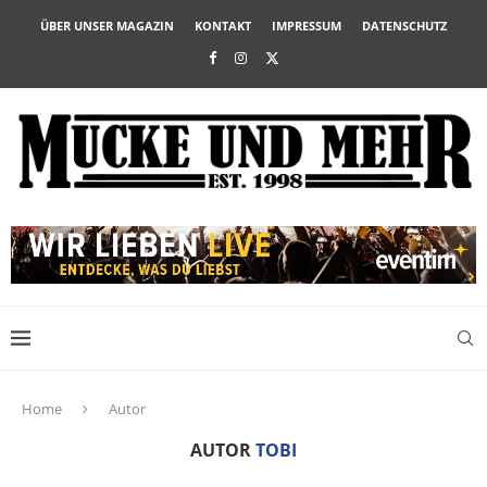
ÜBER UNSER MAGAZIN
KONTAKT
IMPRESSUM
DATENSCHUTZ
Home
Autor
AUTOR
TOBI