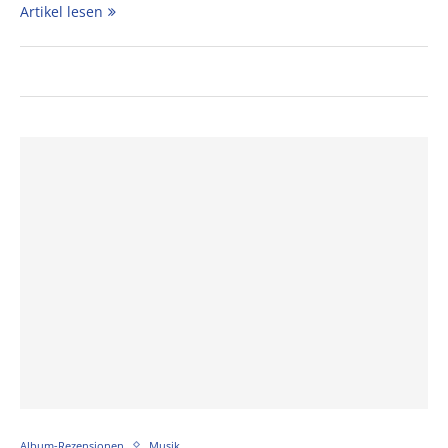
Artikel lesen
Album-Rezensionen
Musik