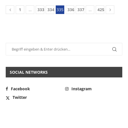
1
…
333
334
335
336
337
…
425
SOCIAL NETWORKS
Facebook
Instagram
Twitter