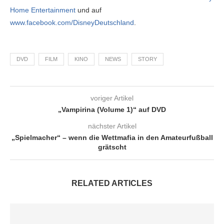
Home Entertainment
und auf
www.facebook.com/DisneyDeutschland
.
DVD
FILM
KINO
NEWS
STORY
voriger Artikel
„Vampirina (Volume 1)“ auf DVD
nächster Artikel
„Spielmacher“ – wenn die Wettmafia in den Amateurfußball
grätscht
RELATED ARTICLES