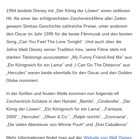
1994 landete Disney mit „Der König der Löwen“ einen zeitlosen
Hit. Als einer der erfolgreichsten Zeichentrickfilme aller Zeiten
gewann Simbas Geschichte zahlreiche Preise, unter anderem
den Oscar im Jahr 1995 für die beste Filmmusik und den besten
Song „Can You Feel The Love Tonight“. Und auch über die
Jahre blieb Disney seiner Tradition treu, seine Filme stets mit
starken Titelsongs auszustatten: „My Funny Friend And Me“ aus
„Ein Königreich für ein Lama“ und „I Can Go The Distance“ aus
„Hercules“ waren beide ebenfalls für den Oscar und den Golden
Globe nominiert.
In der fünften und finalen Welle kommen nun folgende elf
Zeichentrick-Schätze in den Handel: „Bambi“, „Cinderella“, „Der
König der Löwen“, „Ein Königreich für ein Lama“, „Fantasia
2000“, „Hercules“, „Oliver & Co.“, „Ralph reichts“, „Zoomania“,
„Die vielen Abenteuer von Winnie Puuh“ und „Drei Caballeros“.
Mehr Informationen findet man auf der
Website von Walt Disney