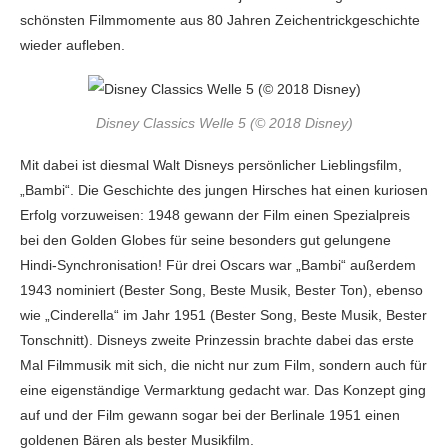
schönsten Filmmomente aus 80 Jahren Zeichentrick­geschichte
wieder aufleben.
Disney Classics Welle 5 (© 2018 Disney)
Mit dabei ist diesmal Walt Disneys persönlicher Lieblingsfilm,
„Bambi“. Die Geschichte des jungen Hirsches hat einen kuriosen
Erfolg vorzuweisen: 1948 gewann der Film einen Spezialpreis
bei den Golden Globes für seine besonders gut gelungene
Hindi-Synchronisation! Für drei Oscars war „Bambi“ außerdem
1943 nominiert (Bester Song, Beste Musik, Bester Ton), ebenso
wie „Cinderella“ im Jahr 1951 (Bester Song, Beste Musik, Bester
Tonschnitt). Disneys zweite Prinzessin brachte dabei das erste
Mal Filmmusik mit sich, die nicht nur zum Film, sondern auch für
eine eigenständige Vermarktung gedacht war. Das Konzept ging
auf und der Film gewann sogar bei der Berlinale 1951 einen
goldenen Bären als bester Musikfilm.