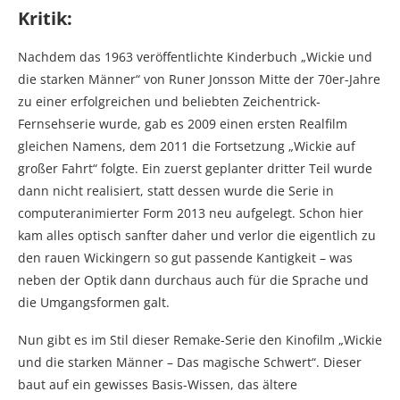
Kritik:
Nachdem das 1963 veröffentlichte Kinderbuch „Wickie und
die starken Männer“ von Runer Jonsson Mitte der 70er-Jahre
zu einer erfolgreichen und beliebten Zeichentrick-
Fernsehserie wurde, gab es 2009 einen ersten Realfilm
gleichen Namens, dem 2011 die Fortsetzung „Wickie auf
großer Fahrt“ folgte. Ein zuerst geplanter dritter Teil wurde
dann nicht realisiert, statt dessen wurde die Serie in
computeranimierter Form 2013 neu aufgelegt. Schon hier
kam alles optisch sanfter daher und verlor die eigentlich zu
den rauen Wickingern so gut passende Kantigkeit – was
neben der Optik dann durchaus auch für die Sprache und
die Umgangsformen galt.
Nun gibt es im Stil dieser Remake-Serie den Kinofilm „Wickie
und die starken Männer – Das magische Schwert“. Dieser
baut auf ein gewisses Basis-Wissen, das ältere