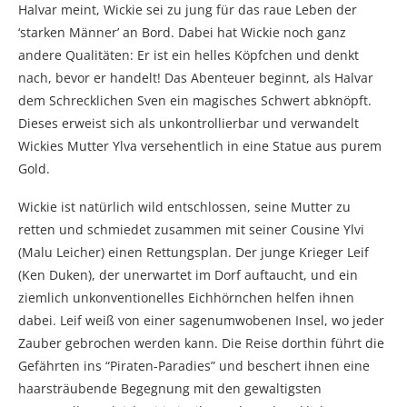
Halvar meint, Wickie sei zu jung für das raue Leben der
‘starken Männer’ an Bord. Dabei hat Wickie noch ganz
andere Qualitäten: Er ist ein helles Köpfchen und denkt
nach, bevor er handelt! Das Abenteuer beginnt, als Halvar
dem Schrecklichen Sven ein magisches Schwert abknöpft.
Dieses erweist sich als unkontrollierbar und verwandelt
Wickies Mutter Ylva versehentlich in eine Statue aus purem
Gold.
Wickie ist natürlich wild entschlossen, seine Mutter zu
retten und schmiedet zusammen mit seiner Cousine Ylvi
(Malu Leicher) einen Rettungsplan. Der junge Krieger Leif
(Ken Duken), der unerwartet im Dorf auftaucht, und ein
ziemlich unkonventionelles Eichhörnchen helfen ihnen
dabei. Leif weiß von einer sagenumwobenen Insel, wo jeder
Zauber gebrochen werden kann. Die Reise dorthin führt die
Gefährten ins “Piraten-Paradies” und beschert ihnen eine
haarsträubende Begegnung mit den gewaltigsten