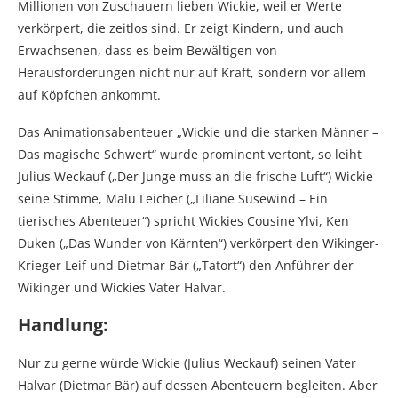
Millionen von Zuschauern lieben Wickie, weil er Werte
verkörpert, die zeitlos sind. Er zeigt Kindern, und auch
Erwachsenen, dass es beim Bewältigen von
Herausforderungen nicht nur auf Kraft, sondern vor allem
auf Köpfchen ankommt.
Das Animationsabenteuer „Wickie und die starken Männer –
Das magische Schwert“ wurde prominent vertont, so leiht
Julius Weckauf („Der Junge muss an die frische Luft“) Wickie
seine Stimme, Malu Leicher („Liliane Susewind – Ein
tierisches Abenteuer“) spricht Wickies Cousine Ylvi, Ken
Duken („Das Wunder von Kärnten“) verkörpert den Wikinger-
Krieger Leif und Dietmar Bär („Tatort“) den Anführer der
Wikinger und Wickies Vater Halvar.
Handlung:
Nur zu gerne würde Wickie (Julius Weckauf) seinen Vater
Halvar (Dietmar Bär) auf dessen Abenteuern begleiten. Aber