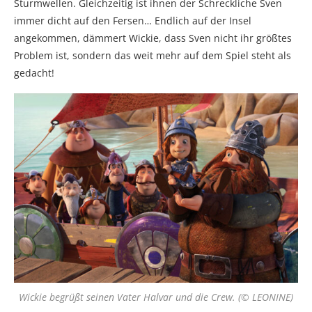
Sturmwellen. Gleichzeitig ist ihnen der Schreckliche Sven
immer dicht auf den Fersen… Endlich auf der Insel
angekommen, dämmert Wickie, dass Sven nicht ihr größtes
Problem ist, sondern das weit mehr auf dem Spiel steht als
gedacht!
Wickie begrüßt seinen Vater Halvar und die Crew. (© LEONINE)