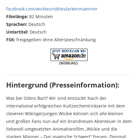
facebook.com/wickieunddiestarkenmaenner
Filmlänge:
82 Minuten
Sprachen:
Deutsch
Untertitel:
Deutsch
FSK:
freigegeben ohne Altersbeschränkung
Hintergrund (Presseinformation):
Was bei Odins Bart? Wir sind entzückt! Nach der
international erfolgreichen Kultzeichentrickserie mit dem
cleveren Wikingerjungen Wickie können sich alle kleinen
und großen Fans nun auf ein brandneues Abenteuer in dem
liebevoll umgesetzten Animationsfilm „Wickie und die
starken Männer – Das magische Schwert“ freuen. Diesmal