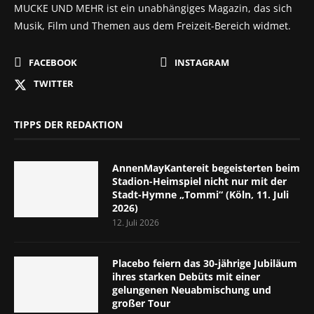
MUCKE UND MEHR ist ein unabhängiges Magazin, das sich
Musik, Film und Themen aus dem Freizeit-Bereich widmet.
FACEBOOK
INSTAGRAM
TWITTER
TIPPS DER REDAKTION
AnnenMayKantereit begeisterten beim
Stadion-Heimspiel nicht nur mit der
Stadt-Hymne „Tommi“ (Köln, 11. Juli
2026)
12. Juli 2026
Placebo feiern das 30-jährige Jubiläum
ihres starken Debüts mit einer
gelungenen Neuabmischung und
großer Tour