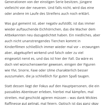
Generationen von der einstigen Serie besitzen, jüngere
vielleicht von der neueren. Und falls nicht, wird das eine
oder andere im Laufe des Streifens auch noch erklärt.
Was gut gemeint ist, aber negativ aufstößt, ist das immer
wieder auftauchende Eichhörnchen, das die Macher dem
Altbekannten neu dazugedichtet haben. Ein niedliches, aber
auch nicht unanstrengendes Tierchen kommt in
Kinderfilmen schließlich immer wieder mal vor – erzwungen
aber, abgekupfert wirkend und falsch oder zu viel
eingesetzt nervt es, und das ist hier der Fall. Da wäre es
doch viel wünschenswerter gewesen, einigen der Figuren
wie Ylvi, Snorre, Faxe oder Ulme charakterlich besser
auszumalen, die ja schließlich für guten Spaß taugen.
Statt dessen liegt der Fokus auf den Hauptpersonen, die ein
passables Abenteuer erleben, hierbei mal kämpfen, mal
streiten, mal geschickt agieren müssen – was dank Wickies
Raffinesse gut gelingt, mal feiern. Optisch ist das ganz okay