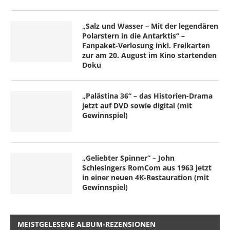
„Salz und Wasser – Mit der legendären
Polarstern in die Antarktis“ –
Fanpaket-Verlosung inkl. Freikarten
zur am 20. August im Kino startenden
Doku
„Palästina 36“ – das Historien-Drama
jetzt auf DVD sowie digital (mit
Gewinnspiel)
„Geliebter Spinner“ – John
Schlesingers RomCom aus 1963 jetzt
in einer neuen 4K-Restauration (mit
Gewinnspiel)
MEISTGELESENE ALBUM-REZENSIONEN