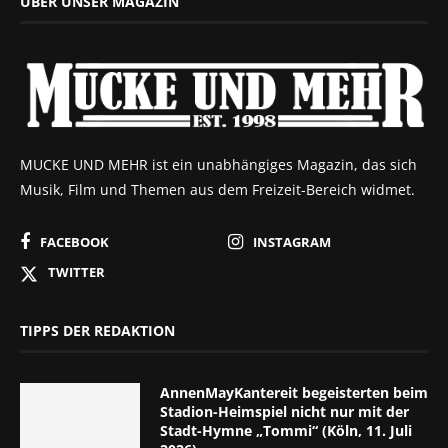
ÜBER UNSER MAGAZIN
MUCKE UND MEHR ist ein unabhängiges Magazin, das sich
Musik, Film und Themen aus dem Freizeit-Bereich widmet.
FACEBOOK
INSTAGRAM
TWITTER
TIPPS DER REDAKTION
AnnenMayKantereit begeisterten beim
Stadion-Heimspiel nicht nur mit der
Stadt-Hymne „Tommi“ (Köln, 11. Juli