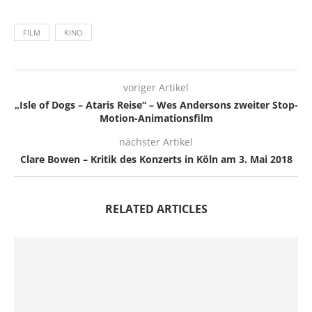
FILM
KINO
voriger Artikel
„Isle of Dogs – Ataris Reise“ – Wes Andersons zweiter Stop-
Motion-Animationsfilm
nächster Artikel
Clare Bowen – Kritik des Konzerts in Köln am 3. Mai 2018
RELATED ARTICLES