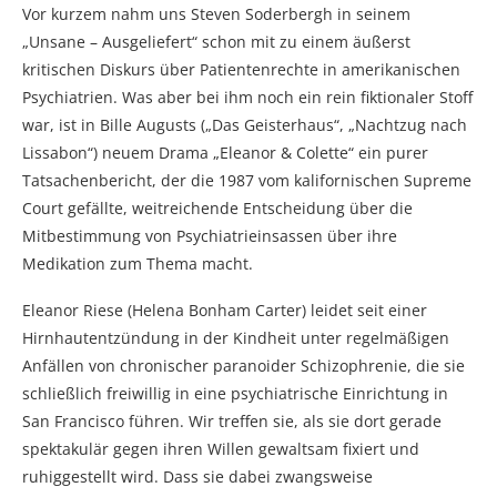
Vor kurzem nahm uns Steven Soderbergh in seinem
„Unsane – Ausgeliefert“ schon mit zu einem äußerst
kritischen Diskurs über Patientenrechte in amerikanischen
Psychiatrien. Was aber bei ihm noch ein rein fiktionaler Stoff
war, ist in Bille Augusts („Das Geisterhaus“, „Nachtzug nach
Lissabon“) neuem Drama „Eleanor & Colette“ ein purer
Tatsachenbericht, der die 1987 vom kalifornischen Supreme
Court gefällte, weitreichende Entscheidung über die
Mitbestimmung von Psychiatrieinsassen über ihre
Medikation zum Thema macht.
Eleanor Riese (Helena Bonham Carter) leidet seit einer
Hirnhautentzündung in der Kindheit unter regelmäßigen
Anfällen von chronischer paranoider Schizophrenie, die sie
schließlich freiwillig in eine psychiatrische Einrichtung in
San Francisco führen. Wir treffen sie, als sie dort gerade
spektakulär gegen ihren Willen gewaltsam fixiert und
ruhiggestellt wird. Dass sie dabei zwangsweise