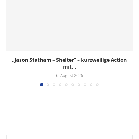
„Jason Statham – Shelter“ – kurzweilige Action
mit...
6. August 2026