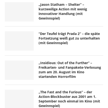
„Jason Statham – Shelter“ –
kurzweilige Action mit wenig
innovativer Handlung (mit
Gewinnspiel)
“Der Teufel trägt Prada 2” – die späte
Fortsetzung weiß gut zu unterhalten
(mit Gewinnspiel)
„Insidious: Out of the Further“ –
Freikarten- und Fanpakete-Verlosung
zum am 20. August im Kino
startenden Horrorfilm
„The Fast and the Furious“ – der
Action-Blockbuster aus 2001 am 1.
September noch einmal im Kino (mit
Gewinnspiel)