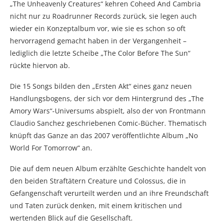
„The Unheavenly Creatures“ kehren Coheed And Cambria
nicht nur zu Roadrunner Records zurück, sie legen auch
wieder ein Konzeptalbum vor, wie sie es schon so oft
hervorragend gemacht haben in der Vergangenheit –
lediglich die letzte Scheibe „The Color Before The Sun“
rückte hiervon ab.
Die 15 Songs bilden den „Ersten Akt“ eines ganz neuen
Handlungsbogens, der sich vor dem Hintergrund des „The
Amory Wars“-Universums abspielt, also der von Frontmann
Claudio Sanchez geschriebenen Comic-Bücher. Thematisch
knüpft das Ganze an das 2007 veröffentlichte Album „No
World For Tomorrow“ an.
Die auf dem neuen Album erzählte Geschichte handelt von
den beiden Straftätern Creature und Colossus, die in
Gefangenschaft verurteilt werden und an ihre Freundschaft
und Taten zurück denken, mit einem kritischen und
wertenden Blick auf die Gesellschaft.