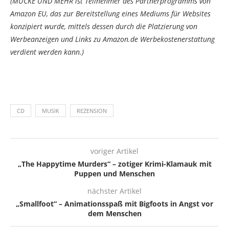
(MUCKE UND MEHR ist Teilnehmer des Partnerprogramms von
Amazon EU, das zur Bereitstellung eines Mediums für Websites
konzipiert wurde, mittels dessen durch die Platzierung von
Werbeanzeigen und Links zu Amazon.de Werbekostenerstattung
verdient werden kann.)
CD
MUSIK
REZENSION
voriger Artikel
„The Happytime Murders“ – zotiger Krimi-Klamauk mit
Puppen und Menschen
nächster Artikel
„Smallfoot“ – Animationsspaß mit Bigfoots in Angst vor
dem Menschen