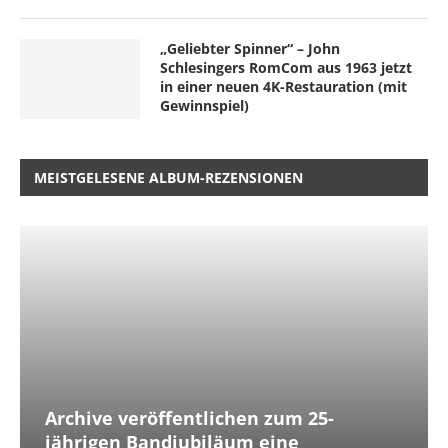
„Geliebter Spinner“ – John
Schlesingers RomCom aus 1963 jetzt
in einer neuen 4K-Restauration (mit
Gewinnspiel)
MEISTGELESENE ALBUM-REZENSIONEN
Archive veröffentlichen zum 25-
jährigen Bandjubiläum eine