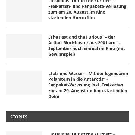
„Insidious: Out of the Further“ –
Freikarten- und Fanpakete-Verlosung
zum am 20. August im Kino
startenden Horrorfilm
„The Fast and the Furious“ – der
Action-Blockbuster aus 2001 am 1.
September noch einmal im Kino (mit
Gewinnspiel)
„Salz und Wasser – Mit der legendären
Polarstern in die Antarktis“ –
Fanpaket-Verlosung inkl. Freikarten
zur am 20. August im Kino startenden
Doku
STORIES
„Insidious: Out of the Further“ –