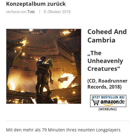
Konzeptalbum zurück
verfasst von
Tobi
9. Oktober 2018
Coheed And
Cambria
„The
Unheavenly
Creatures“
(CD, Roadrunner
Records, 2018)
Mit den mehr als 79 Minuten ihres neunten Longplayers