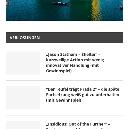
VERLOSUNGEN
„Jason Statham – Shelter“ –
kurzweilige Action mit wenig
innovativer Handlung (mit
Gewinnspiel)
“Der Teufel trägt Prada 2” – die späte
Fortsetzung weiß gut zu unterhalten
(mit Gewinnspiel)
„Insidious: Out of the Further“ –