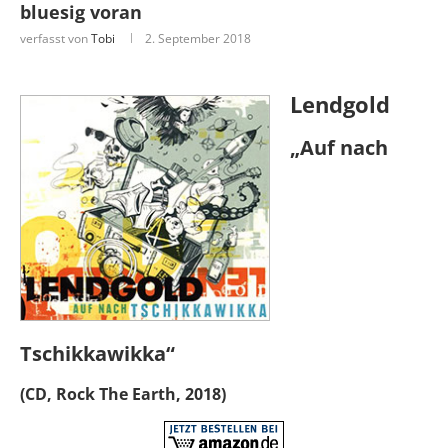
bluesig voran
verfasst von
Tobi
2. September 2018
Lendgold
„Auf nach
Tschikkawikka“
(CD, Rock The Earth, 2018)