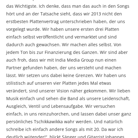
das Wichtigste. Ich denke, dass man das auch in den Songs
hört und an der Tatsache sieht, dass wir 2013 nicht den
erstbesten Plattenvertrag unterschrieben haben, der uns
vorgelegt wurde. Wir haben unsere ersten drei Platten
einfach selbst veröffentlicht und vermarktet und sind
dadurch auch gewachsen. Wir machen alles selbst. Von
jedem Ton bis zur Finanzierung des Ganzen. Wir sind aber
auch froh, dass wir mit India Media Group nun einen
Partner gefunden haben, der uns versteht und machen
lässt. Wir setzen uns dabei keine Grenzen. Wir haben uns
stilistisch auf unseren vier Platten jedes Mal etwas
verändert, sind unserer Vision näher gekommen. Wir lieben
Musik einfach und sehen die Band als unsere Leidenschaft,
Ausgleich, Ventil und Lebensaufgabe. Wir versuchen
einfach, in uns reinzuhorchen, und lassen dabei unser ganz
persönliches Tschikkawikka wahr werden. Und natürlich
schreibe ich einfach andere Songs als mit 20. Da war ich
deutlich wütender!“, blickt Sänger und Gitarrist Johannes