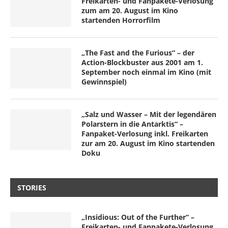
Freikarten- und Fanpakete-Verlosung
zum am 20. August im Kino
startenden Horrorfilm
„The Fast and the Furious“ – der
Action-Blockbuster aus 2001 am 1.
September noch einmal im Kino (mit
Gewinnspiel)
„Salz und Wasser – Mit der legendären
Polarstern in die Antarktis“ –
Fanpaket-Verlosung inkl. Freikarten
zur am 20. August im Kino startenden
Doku
STORIES
„Insidious: Out of the Further“ –
Freikarten- und Fanpakete-Verlosung