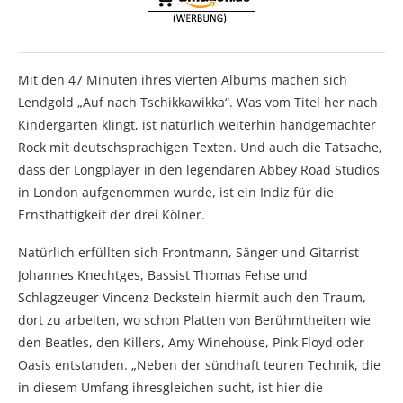
Mit den 47 Minuten ihres vierten Albums machen sich
Lendgold „Auf nach Tschikkawikka“. Was vom Titel her nach
Kindergarten klingt, ist natürlich weiterhin handgemachter
Rock mit deutschsprachigen Texten. Und auch die Tatsache,
dass der Longplayer in den legendären Abbey Road Studios
in London aufgenommen wurde, ist ein Indiz für die
Ernsthaftigkeit der drei Kölner.
Natürlich erfüllten sich Frontmann, Sänger und Gitarrist
Johannes Knechtges, Bassist Thomas Fehse und
Schlagzeuger Vincenz Deckstein hiermit auch den Traum,
dort zu arbeiten, wo schon Platten von Berühmtheiten wie
den Beatles, den Killers, Amy Winehouse, Pink Floyd oder
Oasis entstanden. „Neben der sündhaft teuren Technik, die
in diesem Umfang ihresgleichen sucht, ist hier die